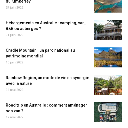
du Kimberley
29 juin 2022
Hébergements en Australie : camping, van,
B&B ou auberges ?
21 juin 2022
Cradle Mountain : un parc national au
patrimoine mondial
16 juin 2022
Rainbow Region, un mode de vie en synergie
avec la nature
24 mai 2022
Road trip en Australie : comment aménager
son van ?
17 mai 2022