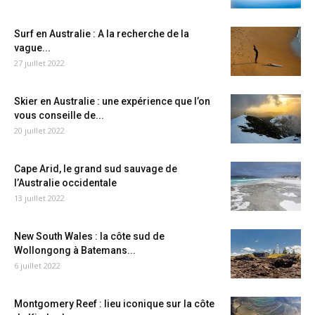
Surf en Australie : A la recherche de la
vague...
27 juillet 2022
Skier en Australie : une expérience que l’on
vous conseille de...
20 juillet 2022
Cape Arid, le grand sud sauvage de
l’Australie occidentale
13 juillet 2022
New South Wales : la côte sud de
Wollongong à Batemans...
6 juillet 2022
Montgomery Reef : lieu iconique sur la côte