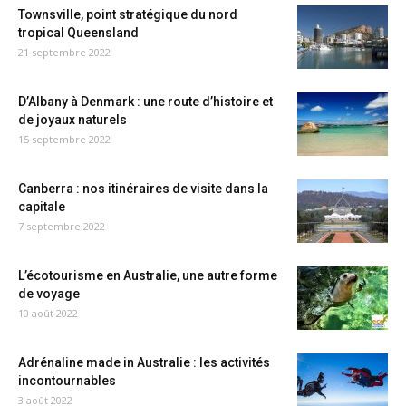
Townsville, point stratégique du nord
tropical Queensland
21 septembre 2022
D’Albany à Denmark : une route d’histoire et
de joyaux naturels
15 septembre 2022
Canberra : nos itinéraires de visite dans la
capitale
7 septembre 2022
L’écotourisme en Australie, une autre forme
de voyage
10 août 2022
Adrénaline made in Australie : les activités
incontournables
3 août 2022