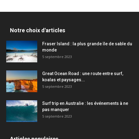
Notre choix d'articles
Fraser Island : la plus grande île de sable du
monde
5 septembre 2023
Great Ocean Road : une route entre surf,
koalas et paysages...
5 septembre 2023
Surf trip en Australie : les événements à ne
pas manquer
5 septembre 2023
Articles populaires