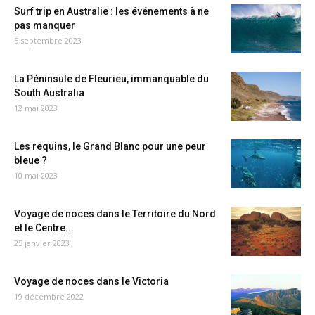
Surf trip en Australie : les événements à ne
pas manquer
5 septembre 2023
La Péninsule de Fleurieu, immanquable du
South Australia
12 mai 2023
Les requins, le Grand Blanc pour une peur
bleue ?
10 mai 2023
Voyage de noces dans le Territoire du Nord
et le Centre...
25 janvier 2023
Voyage de noces dans le Victoria
19 décembre 2022