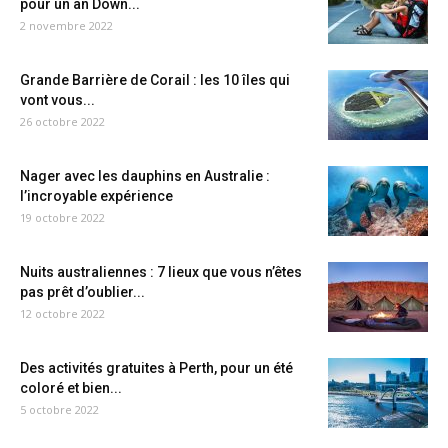
pour un an Down...
2 novembre 2022
Grande Barrière de Corail : les 10 îles qui
vont vous...
26 octobre 2022
Nager avec les dauphins en Australie :
l’incroyable expérience
19 octobre 2022
Nuits australiennes : 7 lieux que vous n’êtes
pas prêt d’oublier...
12 octobre 2022
Des activités gratuites à Perth, pour un été
coloré et bien...
5 octobre 2022