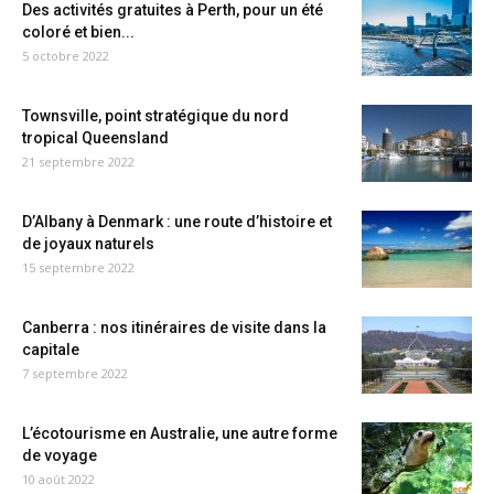
Des activités gratuites à Perth, pour un été
coloré et bien...
5 octobre 2022
Townsville, point stratégique du nord
tropical Queensland
21 septembre 2022
D’Albany à Denmark : une route d’histoire et
de joyaux naturels
15 septembre 2022
Canberra : nos itinéraires de visite dans la
capitale
7 septembre 2022
L’écotourisme en Australie, une autre forme
de voyage
10 août 2022