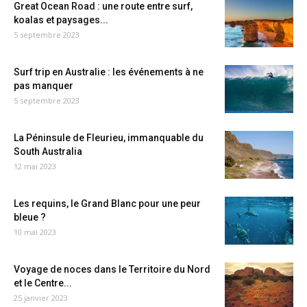
Great Ocean Road : une route entre surf,
koalas et paysages...
5 septembre 2023
Surf trip en Australie : les événements à ne
pas manquer
5 septembre 2023
La Péninsule de Fleurieu, immanquable du
South Australia
12 mai 2023
Les requins, le Grand Blanc pour une peur
bleue ?
10 mai 2023
Voyage de noces dans le Territoire du Nord
et le Centre...
25 janvier 2023