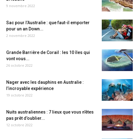
9 novembre 2022
Sac pour l’Australie : que faut-il emporter
pour un an Down...
2 novembre 2022
Grande Barrière de Corail : les 10 îles qui
vont vous...
26 octobre 2022
Nager avec les dauphins en Australie :
l’incroyable expérience
19 octobre 2022
Nuits australiennes : 7 lieux que vous n’êtes
pas prêt d’oublier...
12 octobre 2022