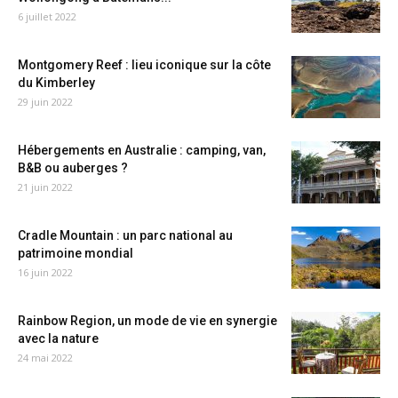
6 juillet 2022
Montgomery Reef : lieu iconique sur la côte
du Kimberley
29 juin 2022
Hébergements en Australie : camping, van,
B&B ou auberges ?
21 juin 2022
Cradle Mountain : un parc national au
patrimoine mondial
16 juin 2022
Rainbow Region, un mode de vie en synergie
avec la nature
24 mai 2022