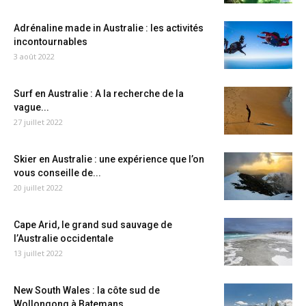
Adrénaline made in Australie : les activités
incontournables
3 août 2022
Surf en Australie : A la recherche de la
vague...
27 juillet 2022
Skier en Australie : une expérience que l’on
vous conseille de...
20 juillet 2022
Cape Arid, le grand sud sauvage de
l’Australie occidentale
13 juillet 2022
New South Wales : la côte sud de
Wollongong à Batemans...