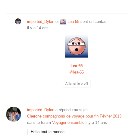
imported_Dylan
et
Lea 55
sont en contact
il y a 14 ans
Lea 55
@lea-55
Afficher le profil
imported_Dylan
a répondu au sujet
Cherche compagnons de voyage pour fin Février 2013
dans le forum
Voyager ensemble
il y a 14 ans
Hello tout le monde,