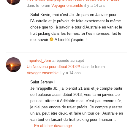
dans le forum
Voyager ensemble
il y a 14 ans
Salut Kevin, moi c’est Jb. Je pars en Janvier pour
l’Australie et je prévois de faire exactement la même
chose que toi, à savoir le tour d’Australie en van et le
fruit picking dans les fermes. Si t’es intéressé, fait le
moi savoir
A bientôt j’espère !
imported_Jbm
a répondu au sujet
Un Nouveau pour début 2013!!!
dans le forum
Voyager ensemble
il y a 14 ans
Salut Jeremy !
Je m’appelle Jb, j’ai bientôt 21 ans et je compte partir
de Toulouse aussi début 2013, vers la mi-janvier. Je
pensais atterrir à Adélaïde mais c’est pas encore sûr,
je n’ai pas encore de trajet précis. Je compte y rester
un an, peut être deux, et faire un tour de l’Australie en
van tout en faisant du fruit picking pour financer…
En afficher davantage