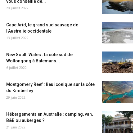
vous conseille de...
20 juillet 2022
Cape Arid, le grand sud sauvage de
l’Australie occidentale
13 juillet 2022
New South Wales : la côte sud de
Wollongong à Batemans...
6 juillet 2022
Montgomery Reef : lieu iconique sur la côte
du Kimberley
29 juin 2022
Hébergements en Australie : camping, van,
B&B ou auberges ?
21 juin 2022