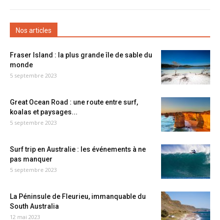
Nos articles
Fraser Island : la plus grande île de sable du
monde
5 septembre 2023
Great Ocean Road : une route entre surf,
koalas et paysages...
5 septembre 2023
Surf trip en Australie : les événements à ne
pas manquer
5 septembre 2023
La Péninsule de Fleurieu, immanquable du
South Australia
12 mai 2023