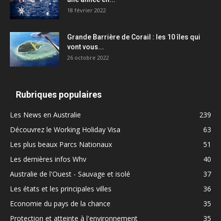
18 février 2022
Grande Barrière de Corail : les 10 îles qui
vont vous...
26 octobre 2022
Rubriques populaires
Les News en Australie
239
Découvrez le Working Holiday Visa
63
Les plus beaux Parcs Nationaux
51
Les dernières infos Whv
40
Australie de l'Ouest - Sauvage et isolé
37
Les états et les principales villes
36
Economie du pays de la chance
35
Protection et atteinte à l'environnement
35