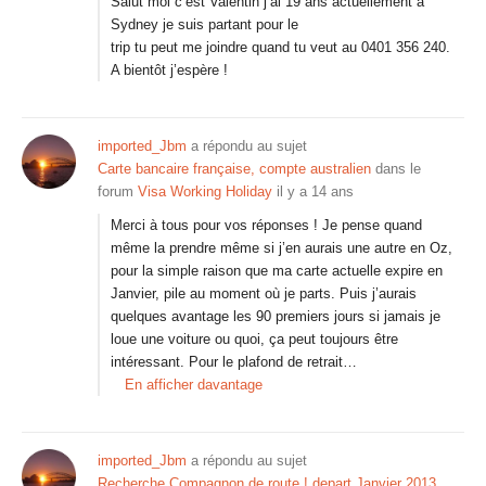
Salut moi c’est Valentin j’ai 19 ans actuellement à
Sydney je suis partant pour le
trip tu peut me joindre quand tu veut au 0401 356 240.
A bientôt j’espère !
imported_Jbm
a répondu au sujet
Carte bancaire française, compte australien
dans le
forum
Visa Working Holiday
il y a 14 ans
Merci à tous pour vos réponses ! Je pense quand
même la prendre même si j’en aurais une autre en Oz,
pour la simple raison que ma carte actuelle expire en
Janvier, pile au moment où je parts. Puis j’aurais
quelques avantage les 90 premiers jours si jamais je
loue une voiture ou quoi, ça peut toujours être
intéressant. Pour le plafond de retrait…
En afficher davantage
imported_Jbm
a répondu au sujet
Recherche Compagnon de route ! depart Janvier 2013