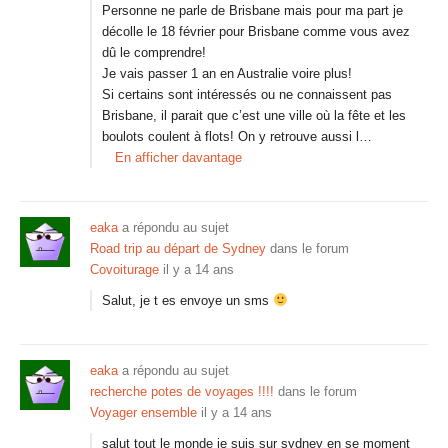
Personne ne parle de Brisbane mais pour ma part je
décolle le 18 février pour Brisbane comme vous avez
dû le comprendre!
Je vais passer 1 an en Australie voire plus!
Si certains sont intéressés ou ne connaissent pas
Brisbane, il parait que c’est une ville où la fête et les
boulots coulent à flots! On y retrouve aussi l…
En afficher davantage
eaka
a répondu au sujet
Road trip au départ de Sydney
dans le forum
Covoiturage
il y a 14 ans
Salut, je t es envoye un sms
eaka
a répondu au sujet
recherche potes de voyages !!!!
dans le forum
Voyager ensemble
il y a 14 ans
salut tout le monde je suis sur sydney en se moment