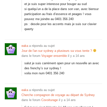
et je suis super interesse pour bouger au sud
si quelqu’un a de la place dans son van, avec biensur
participation au frais d’essence et peages ! vous
pouvez me joindre au 0401 356 240
ps : desole pour les accents mais je suis sur clavier
qwerty
eaka
a répondu au sujet
Jour de l'an sur sydney a plusieurs sa vous tente ?
dans le forum
Voyager ensemble
il y a 14 ans
salut je suis carrément open pour un nouvelle an avec
des frenchy’s sur sydney !
voila mon num 0401 356 240
eaka
a répondu au sujet
Cherche compagnon de voyage au départ de Sydney
dans le forum
Covoiturage
il y a 14 ans