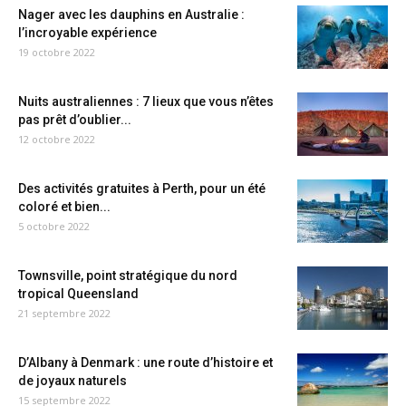
Nager avec les dauphins en Australie :
l’incroyable expérience
19 octobre 2022
Nuits australiennes : 7 lieux que vous n’êtes
pas prêt d’oublier...
12 octobre 2022
Des activités gratuites à Perth, pour un été
coloré et bien...
5 octobre 2022
Townsville, point stratégique du nord
tropical Queensland
21 septembre 2022
D’Albany à Denmark : une route d’histoire et
de joyaux naturels
15 septembre 2022