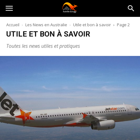
Australia-
Accueil
Les News en Australie
Utile et bon à savoir
Page 2
UTILE ET BON À SAVOIR
australie.com
Toutes les news utiles et pratiques