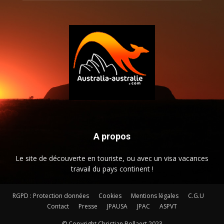
A propos
Le site de découverte en touriste, ou avec un visa vacances
travail du pays continent !
RGPD : Protection données
Cookies
Mentions légales
C.G.U
Contact
Presse
JPAUSA
JPAC
ASPVT
© Copyright Christian Bollaert 2023