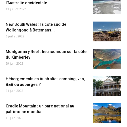
l’Australie occidentale
13 juillet 2022
New South Wales : la côte sud de
Wollongong à Batemans...
6 juillet 2022
Montgomery Reef : lieu iconique sur la côte
du Kimberley
29 juin 2022
Hébergements en Australie : camping, van,
B&B ou auberges ?
21 juin 2022
Cradle Mountain : un parc national au
patrimoine mondial
16 juin 2022