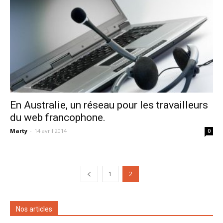
En Australie, un réseau pour les travailleurs
du web francophone.
Marty
-
14 avril 2014
0
1
2
Nos articles