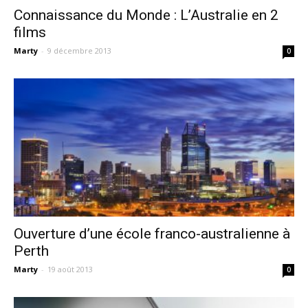
Connaissance du Monde : L’Australie en 2
films
Marty
-
9 décembre 2013
0
Ouverture d’une école franco-australienne à
Perth
Marty
-
19 août 2013
0