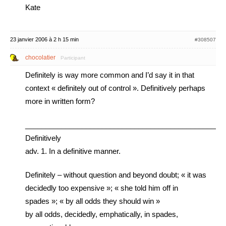
Kate
23 janvier 2006 à 2 h 15 min
#308507
chocolatier
Participant
Definitely is way more common and I’d say it in that
context « definitely out of control ». Definitively perhaps
more in written form?
_________________________________________________
Definitively
adv. 1. In a definitive manner.
Definitely – without question and beyond doubt; « it was
decidedly too expensive »; « she told him off in
spades »; « by all odds they should win »
by all odds, decidedly, emphatically, in spades,