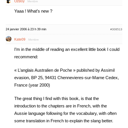
OzBoy
Membre
Yaaa ! What’s new ?
24 janvier 2006 à 23 h 39 min
#308513
Kate09
Membre
I’m in the middle of reading an excellent little book I could
recommend:
« L’anglais Australien de Poche » published by Assimil
evasion, BP 25, 94431 Chennevieres-sur-Marne Cedex,
France (year 2000)
The great thing I find with this book, is that the
introduction to the chapters are in French, with the
Aussie language following for the vocabulary, with often
some translation in French to explain the slang better.