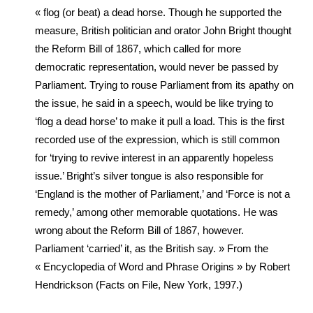
« flog (or beat) a dead horse. Though he supported the
measure, British politician and orator John Bright thought
the Reform Bill of 1867, which called for more
democratic representation, would never be passed by
Parliament. Trying to rouse Parliament from its apathy on
the issue, he said in a speech, would be like trying to
‘flog a dead horse’ to make it pull a load. This is the first
recorded use of the expression, which is still common
for ‘trying to revive interest in an apparently hopeless
issue.’ Bright’s silver tongue is also responsible for
‘England is the mother of Parliament,’ and ‘Force is not a
remedy,’ among other memorable quotations. He was
wrong about the Reform Bill of 1867, however.
Parliament ‘carried’ it, as the British say. » From the
« Encyclopedia of Word and Phrase Origins » by Robert
Hendrickson (Facts on File, New York, 1997.)