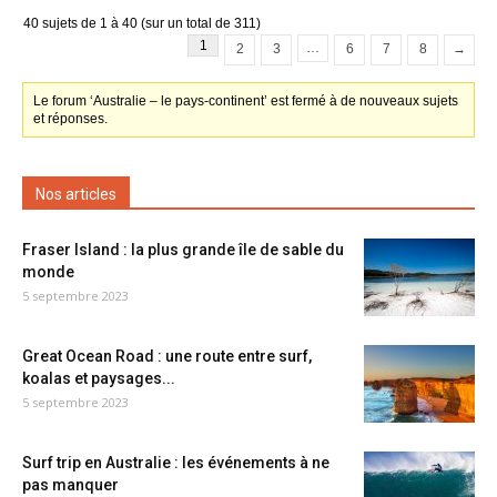
40 sujets de 1 à 40 (sur un total de 311)
1
…
2
3
6
7
8
→
Le forum ‘Australie – le pays-continent’ est fermé à de nouveaux sujets
et réponses.
Nos articles
Fraser Island : la plus grande île de sable du
monde
5 septembre 2023
Great Ocean Road : une route entre surf,
koalas et paysages...
5 septembre 2023
Surf trip en Australie : les événements à ne
pas manquer