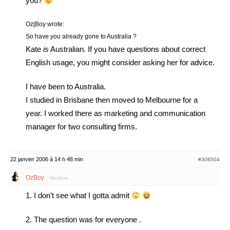
you?
Oz|Boy wrote:
So have you already gone to Australia ?
Kate
is
Australian. If you have questions about correct
English usage, you might consider asking her for advice.
I have been to Australia.
I studied in Brisbane then moved to Melbourne for a
year. I worked there as marketing and communication
manager for two consulting firms.
22 janvier 2006 à 14 h 48 min
#308504
OzBoy
Membre
1. I don’t see what I gotta admit
2. The question was for everyone .