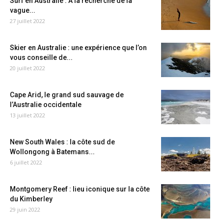
Surf en Australie : A la recherche de la
vague...
27 juillet 2022
Skier en Australie : une expérience que l’on
vous conseille de...
20 juillet 2022
Cape Arid, le grand sud sauvage de
l’Australie occidentale
13 juillet 2022
New South Wales : la côte sud de
Wollongong à Batemans...
6 juillet 2022
Montgomery Reef : lieu iconique sur la côte
du Kimberley
29 juin 2022