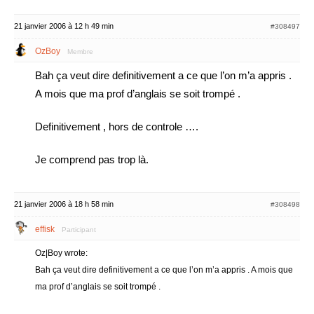
21 janvier 2006 à 12 h 49 min
#308497
OzBoy
Membre
Bah ça veut dire definitivement a ce que l’on m’a appris .
A mois que ma prof d’anglais se soit trompé .
Definitivement , hors de controle ….
Je comprend pas trop là.
21 janvier 2006 à 18 h 58 min
#308498
effisk
Participant
Oz|Boy wrote:
Bah ça veut dire definitivement a ce que l’on m’a appris . A mois que
ma prof d’anglais se soit trompé .