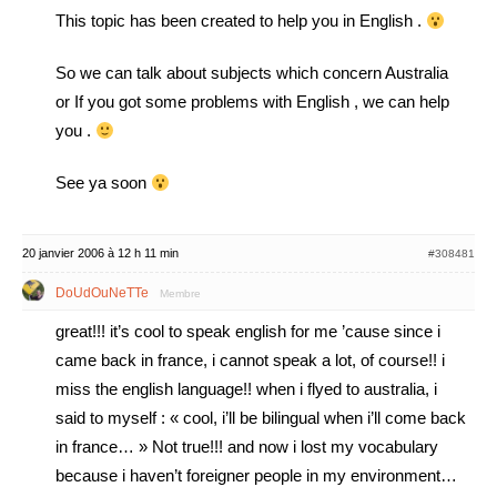
This topic has been created to help you in English .
So we can talk about subjects which concern Australia
or If you got some problems with English , we can help
you .
See ya soon
20 janvier 2006 à 12 h 11 min
#308481
DoUdOuNeTTe
Membre
great!!! it’s cool to speak english for me ’cause since i
came back in france, i cannot speak a lot, of course!! i
miss the english language!! when i flyed to australia, i
said to myself : « cool, i’ll be bilingual when i’ll come back
in france… » Not true!!! and now i lost my vocabulary
because i haven’t foreigner people in my environment…