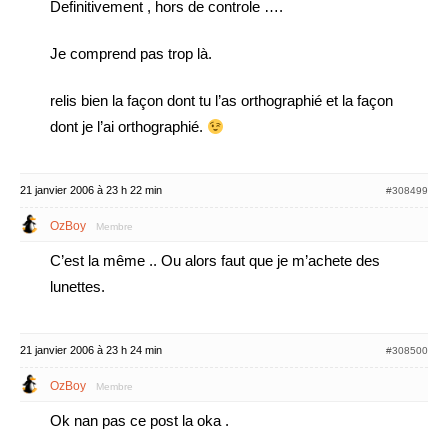
Definitivement , hors de controle ….
Je comprend pas trop là.
relis bien la façon dont tu l’as orthographié et la façon
dont je l’ai orthographié.
21 janvier 2006 à 23 h 22 min
#308499
OzBoy
Membre
C’est la même .. Ou alors faut que je m’achete des
lunettes.
21 janvier 2006 à 23 h 24 min
#308500
OzBoy
Membre
Ok nan pas ce post la oka .