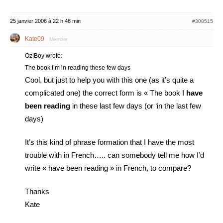
25 janvier 2006 à 22 h 48 min
#308515
Kate09
Membre
Oz|Boy wrote:
The book I’m in reading these few days
Cool, but just to help you with this one (as it’s quite a
complicated one) the correct form is « The book I
have
been reading
in these last few days (or ‘in the last few
days)
It’s this kind of phrase formation that I have the most
trouble with in French….. can somebody tell me how I’d
write « have been reading » in French, to compare?
Thanks
Kate