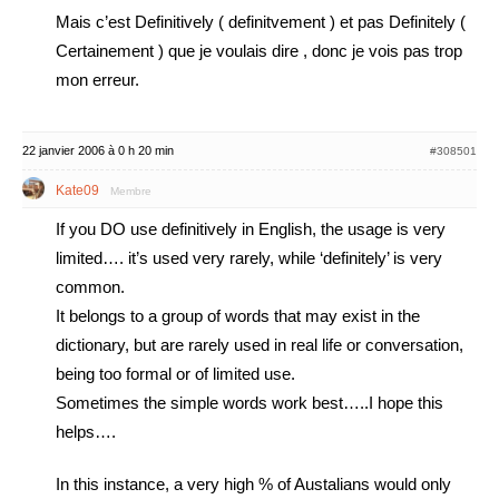
Mais c’est Definitively ( definitvement ) et pas Definitely (
Certainement ) que je voulais dire , donc je vois pas trop
mon erreur.
22 janvier 2006 à 0 h 20 min
#308501
Kate09
Membre
If you DO use definitively in English, the usage is very
limited…. it’s used very rarely, while ‘definitely’ is very
common.
It belongs to a group of words that may exist in the
dictionary, but are rarely used in real life or conversation,
being too formal or of limited use.
Sometimes the simple words work best…..I hope this
helps….
In this instance, a very high % of Austalians would only