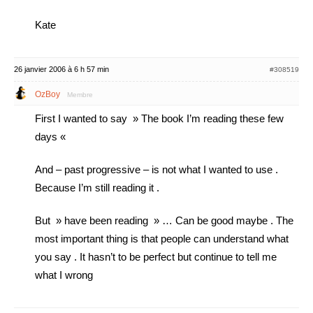
Kate
26 janvier 2006 à 6 h 57 min
#308519
OzBoy
Membre
First I wanted to say » The book I’m reading these few
days «
And – past progressive – is not what I wanted to use .
Because I’m still reading it .
But » have been reading » … Can be good maybe . The
most important thing is that people can understand what
you say . It hasn’t to be perfect but continue to tell me
what I wrong