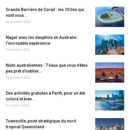
Grande Barrière de Corail : les 10 îles qui
vont vous...
26 octobre 2022
Nager avec les dauphins en Australie :
l’incroyable expérience
19 octobre 2022
Nuits australiennes : 7 lieux que vous n’êtes
pas prêt d’oublier...
12 octobre 2022
Des activités gratuites à Perth, pour un été
coloré et bien...
5 octobre 2022
Townsville, point stratégique du nord
tropical Queensland