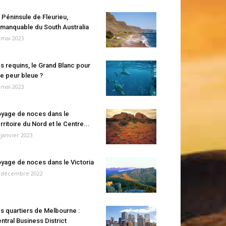
 Péninsule de Fleurieu,
manquable du South Australia
 mai 2023
s requins, le Grand Blanc pour
e peur bleue ?
 mai 2023
yage de noces dans le
rritoire du Nord et le Centre...
 janvier 2023
yage de noces dans le Victoria
 décembre 2022
s quartiers de Melbourne :
ntral Business District