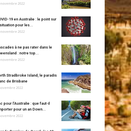
 novembre 2022
VID-19 en Australie : le point sur
 situation pour les...
 novembre 2022
scades à ne pas rater dans le
eensland : notre top...
 novembre 2022
rth Stradbroke Island, le paradis
anc de Brisbane
novembre 2022
c pour l’Australie : que faut-il
porter pour un an Down...
novembre 2022