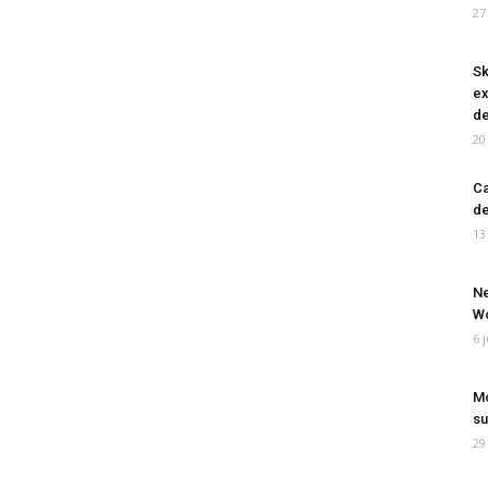
27
Sk
ex
de
20
Ca
de
13
Ne
Wo
6 
Mo
su
29