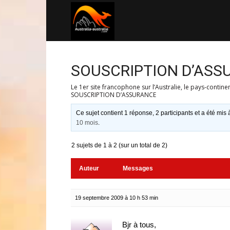
Australia-
australie.com
SOUSCRIPTION D’ASS
Le 1er site francophone sur l’Australie, le pays-contine
SOUSCRIPTION D’ASSURANCE
Ce sujet contient 1 réponse, 2 participants et a été mis 
10 mois
.
2 sujets de 1 à 2 (sur un total de 2)
Auteur
Messages
19 septembre 2009 à 10 h 53 min
Bjr à tous,