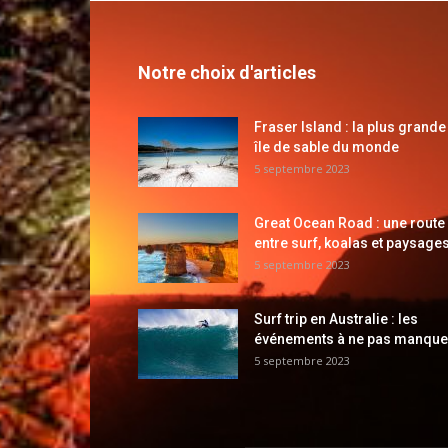
Notre choix d'articles
Fraser Island : la plus grande
île de sable du monde
5 septembre 2023
Great Ocean Road : une route
entre surf, koalas et paysages
5 septembre 2023
Surf trip en Australie : les
événements à ne pas manque
5 septembre 2023