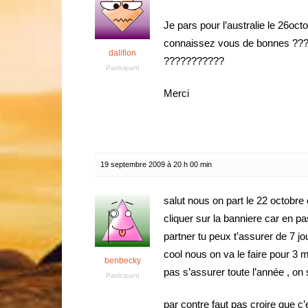
Je pars pour l’australie le 26oct
connaissez vous de bonnes ???? 
dalifion
???????????
Participant
Merci
19 septembre 2009 à 20 h 00 min
salut nous on part le 22 octobre e
cliquer sur la banniere car en p
partner tu peux t’assurer de 7 j
cool nous on va le faire pour 3 
benbecky
pas s’assurer toute l’année , on
Participant
par contre faut pas croire que c’