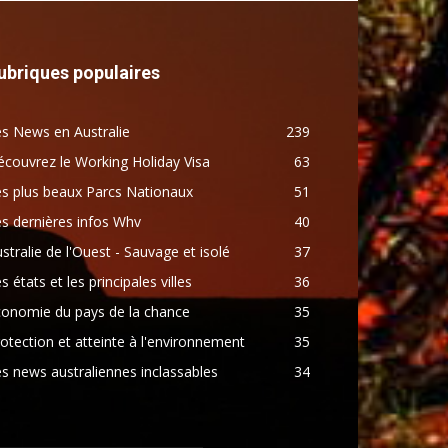
ubriques populaires
s News en Australie
239
couvrez le Working Holiday Visa
63
s plus beaux Parcs Nationaux
51
s dernières infos Whv
40
stralie de l'Ouest - Sauvage et isolé
37
s états et les principales villes
36
conomie du pays de la chance
35
otection et atteinte à l'environnement
35
s news australiennes inclassables
34