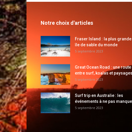
Notre choix d'articles
Fraser Island : la plus grande
île de sable du monde
5 septembre 2023
Great Ocean Road : une route
entre surf, koalas et paysages
5 septembre 2023
Surf trip en Australie : les
événements à ne pas manque
5 septembre 2023