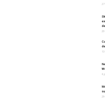
27
Sk
ex
de
20
Ca
de
13
Ne
Wo
6 
Mo
su
29