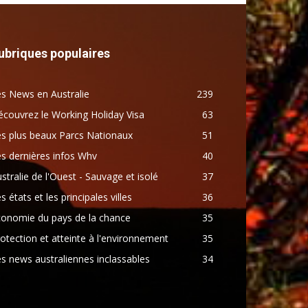
ubriques populaires
s News en Australie
239
couvrez le Working Holiday Visa
63
s plus beaux Parcs Nationaux
51
s dernières infos Whv
40
stralie de l'Ouest - Sauvage et isolé
37
s états et les principales villes
36
conomie du pays de la chance
35
otection et atteinte à l'environnement
35
s news australiennes inclassables
34