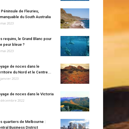
 Péninsule de Fleurieu,
manquable du South Australia
 mai 2023
s requins, le Grand Blanc pour
e peur bleue ?
 mai 2023
yage de noces dans le
rritoire du Nord et le Centre...
 janvier 2023
yage de noces dans le Victoria
 décembre 2022
s quartiers de Melbourne :
ntral Business District