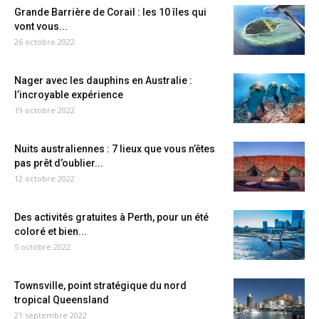
Grande Barrière de Corail : les 10 îles qui
vont vous...
26 octobre 2022
Nager avec les dauphins en Australie :
l’incroyable expérience
19 octobre 2022
Nuits australiennes : 7 lieux que vous n’êtes
pas prêt d’oublier...
12 octobre 2022
Des activités gratuites à Perth, pour un été
coloré et bien...
5 octobre 2022
Townsville, point stratégique du nord
tropical Queensland
21 septembre 2022