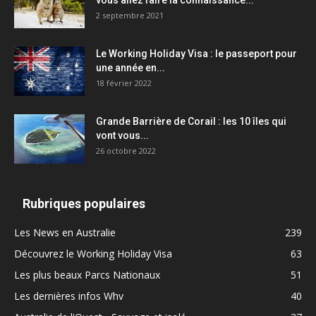
vous allez faire la connaissance...
2 septembre 2021
Le Working Holiday Visa : le passeport pour
une année en...
18 février 2022
Grande Barrière de Corail : les 10 îles qui
vont vous...
26 octobre 2022
Rubriques populaires
Les News en Australie
239
Découvrez le Working Holiday Visa
63
Les plus beaux Parcs Nationaux
51
Les dernières infos Whv
40