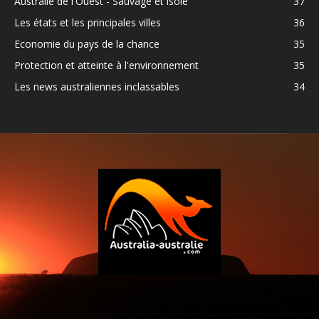
Australie de l'Ouest - Sauvage et isolé
37
Les états et les principales villes
36
Economie du pays de la chance
35
Protection et atteinte à l'environnement
35
Les news australiennes inclassables
34