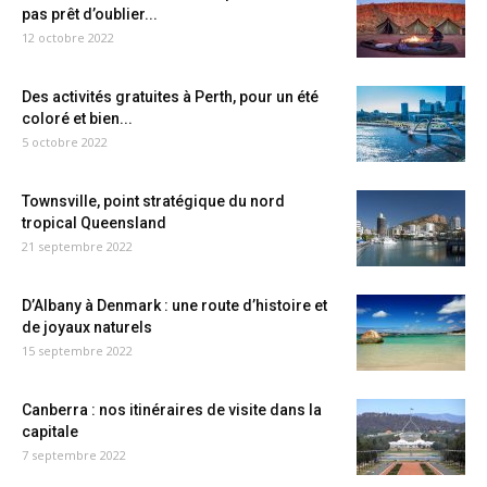
pas prêt d’oublier...
12 octobre 2022
Des activités gratuites à Perth, pour un été
coloré et bien...
5 octobre 2022
Townsville, point stratégique du nord
tropical Queensland
21 septembre 2022
D’Albany à Denmark : une route d’histoire et
de joyaux naturels
15 septembre 2022
Canberra : nos itinéraires de visite dans la
capitale
7 septembre 2022