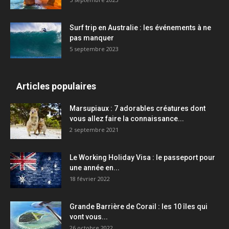
Surf trip en Australie : les événements à ne
pas manquer
5 septembre 2023
Articles populaires
Marsupiaux : 7 adorables créatures dont
vous allez faire la connaissance...
2 septembre 2021
Le Working Holiday Visa : le passeport pour
une année en...
18 février 2022
Grande Barrière de Corail : les 10 îles qui
vont vous...
26 octobre 2022