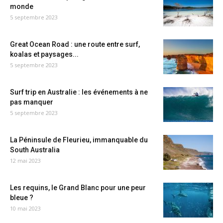
monde
5 septembre 2023
Great Ocean Road : une route entre surf,
koalas et paysages...
5 septembre 2023
Surf trip en Australie : les événements à ne
pas manquer
5 septembre 2023
La Péninsule de Fleurieu, immanquable du
South Australia
12 mai 2023
Les requins, le Grand Blanc pour une peur
bleue ?
10 mai 2023