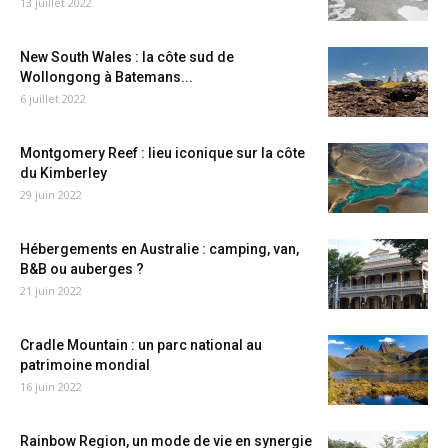
13 juillet 2022
New South Wales : la côte sud de
Wollongong à Batemans...
6 juillet 2022
Montgomery Reef : lieu iconique sur la côte
du Kimberley
29 juin 2022
Hébergements en Australie : camping, van,
B&B ou auberges ?
21 juin 2022
Cradle Mountain : un parc national au
patrimoine mondial
16 juin 2022
Rainbow Region, un mode de vie en synergie