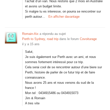
l’achat d’un van. Nous restons que 2 mois en Australie
et avons un budget limite.
Si malgre tu es interesse, on pourra se rencontrer sur
perth autour…
En afficher davantage
Romain-Aix
a répondu au sujet
Perth to Sydney, road trip
dans le forum
Covoiturage
il y a 15 ans
Salut,
Je suis également sur Perth avec un ami, et nous
sommes fortement intéressé pour ce trip.
Cela serai cool de se rencontrer autour d’une biere sur
Perth, histoire de parler de ce futur trip et de faire
connaissance.
Nous avons 25 ans et nous venons du sud de la
france !
Mon tel : 0434915486 ou 0434915073
Jim & Romain
A tres vite