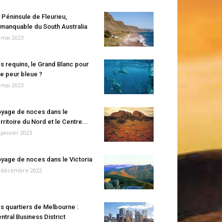
 Péninsule de Fleurieu,
manquable du South Australia
 mai 2023
s requins, le Grand Blanc pour
e peur bleue ?
 mai 2023
yage de noces dans le
rritoire du Nord et le Centre...
 janvier 2023
yage de noces dans le Victoria
 décembre 2022
s quartiers de Melbourne :
ntral Business District