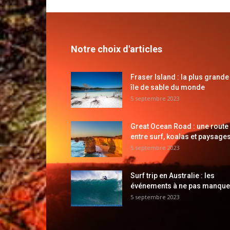
Notre choix d'articles
Fraser Island : la plus grande
île de sable du monde
5 septembre 2023
Great Ocean Road : une route
entre surf, koalas et paysages
5 septembre 2023
Surf trip en Australie : les
événements à ne pas manque
5 septembre 2023