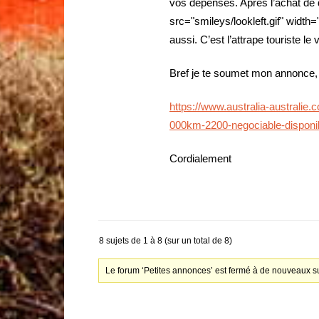
vos dépenses. Après l’achat de
src="smileys/lookleft.gif" width="
aussi. C’est l’attrape touriste le 
Bref je te soumet mon annonce, m
https://www.australia-australie
000km-2200-negociable-disponi
Cordialement
8 sujets de 1 à 8 (sur un total de 8)
Le forum ‘Petites annonces’ est fermé à de nouveaux su