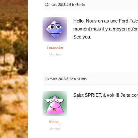
12 mars 2013 à 6 h 46 min
Hello. Nous on as une Ford Falc
moment mais il y a moyen qu’on
See you.
Lecossier
Membre
13 mars 2013 à 22 h 31 min
Salut SPRIET, à voir !!! Je te 
Vince_
Membre