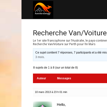
Australia-
australie.com
Recherche Van/Voiture 
Le 1er site francophone sur l’Australie, le pays-contine
Recherche Van/Voiture sur Perth pour fin Mars
Ce sujet contient 7 réponses, 7 participants et a été mis
3 mois
.
8 sujets de 1 à 8 (sur un total de 8)
Auteur
Messages
10 mars 2013 à 23 h 01 min
Hello,