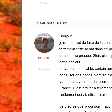
Membre
22 avril 2013 à 6 h 48 min
Bonjour,
je me permet de faire de la conc
fortement cette achat dans ce pa
consomme presque 2fois plus qu
Bigornea
cette chaleur.
u
Le van est peu fiable, certain a
Participant
consulter des pages, vont se pl
van, nous avons perdu tellement 
France. C’est arriver à tellemen
fidèlement servit, offrant le mêm
Je précise que la consommation 