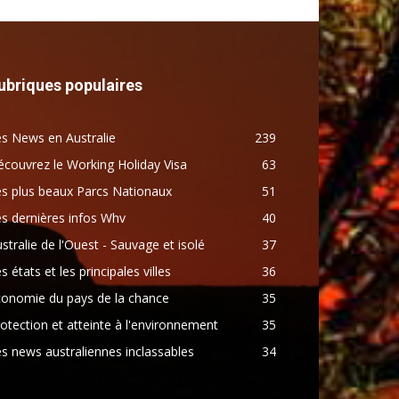
ubriques populaires
s News en Australie
239
couvrez le Working Holiday Visa
63
s plus beaux Parcs Nationaux
51
s dernières infos Whv
40
stralie de l'Ouest - Sauvage et isolé
37
s états et les principales villes
36
conomie du pays de la chance
35
otection et atteinte à l'environnement
35
s news australiennes inclassables
34