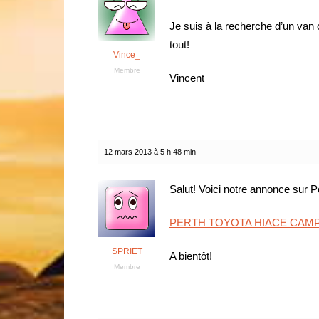
Je suis à la recherche d’un van 
tout!
Vince_
Membre
Vincent
12 mars 2013 à 5 h 48 min
Salut! Voici notre annonce sur Pe
PERTH TOYOTA HIACE CAM
SPRIET
A bientôt!
Membre