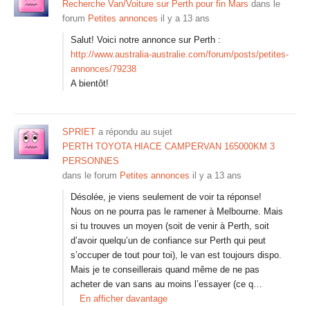
Recherche Van/Voiture sur Perth pour fin Mars
dans le
forum
Petites annonces
il y a 13 ans
Salut! Voici notre annonce sur Perth :
http://www.australia-australie.com/forum/posts/petites-
annonces/79238
A bientôt!
SPRIET
a répondu au sujet
PERTH TOYOTA HIACE CAMPERVAN 165000KM 3
PERSONNES
dans le forum
Petites annonces
il y a 13 ans
Désolée, je viens seulement de voir ta réponse!
Nous on ne pourra pas le ramener à Melbourne. Mais
si tu trouves un moyen (soit de venir à Perth, soit
d’avoir quelqu’un de confiance sur Perth qui peut
s’occuper de tout pour toi), le van est toujours dispo.
Mais je te conseillerais quand même de ne pas
acheter de van sans au moins l’essayer (ce q…
En afficher davantage