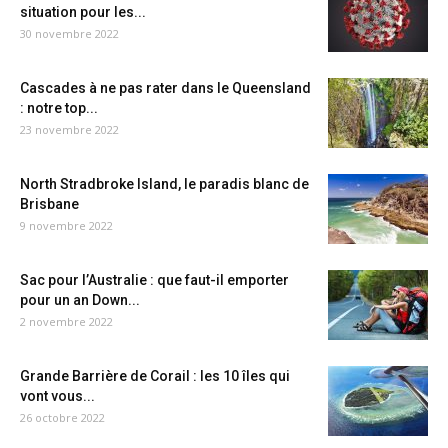
situation pour les...
30 novembre 2022
Cascades à ne pas rater dans le Queensland
: notre top...
23 novembre 2022
North Stradbroke Island, le paradis blanc de
Brisbane
9 novembre 2022
Sac pour l’Australie : que faut-il emporter
pour un an Down...
2 novembre 2022
Grande Barrière de Corail : les 10 îles qui
vont vous...
26 octobre 2022