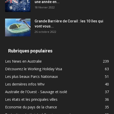
une année en...
18 février 2022
Grande Barrière de Corail : les 10 îles qui
vont vous...
26 octobre 2022
Rubriques populaires
Les News en Australie
239
Découvrez le Working Holiday Visa
63
Les plus beaux Parcs Nationaux
51
Les dernières infos Whv
40
Australie de l'Ouest - Sauvage et isolé
37
Les états et les principales villes
36
Economie du pays de la chance
35