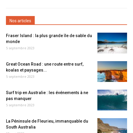
Nos articles
Fraser Island : la plus grande île de sable du
monde
5 septembre 2023
Great Ocean Road : une route entre surf,
koalas et paysages...
5 septembre 2023
Surf trip en Australie : les événements à ne
pas manquer
5 septembre 2023
La Péninsule de Fleurieu, immanquable du
South Australia