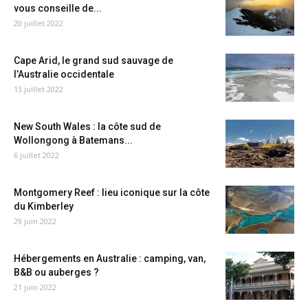
vous conseille de...
20 juillet 2022
Cape Arid, le grand sud sauvage de
l’Australie occidentale
13 juillet 2022
New South Wales : la côte sud de
Wollongong à Batemans...
6 juillet 2022
Montgomery Reef : lieu iconique sur la côte
du Kimberley
29 juin 2022
Hébergements en Australie : camping, van,
B&B ou auberges ?
21 juin 2022