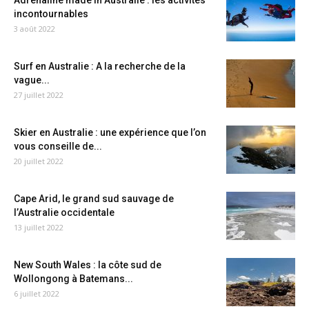
Adrénaline made in Australie : les activités
incontournables
3 août 2022
Surf en Australie : A la recherche de la
vague...
27 juillet 2022
Skier en Australie : une expérience que l’on
vous conseille de...
20 juillet 2022
Cape Arid, le grand sud sauvage de
l’Australie occidentale
13 juillet 2022
New South Wales : la côte sud de
Wollongong à Batemans...
6 juillet 2022