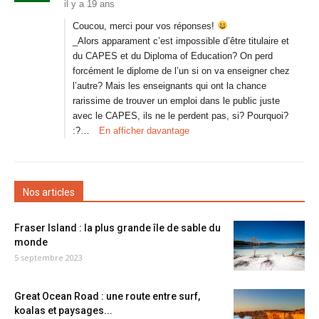
il y a 19 ans
Coucou, merci pour vos réponses!
_Alors apparament c’est impossible d’être titulaire et
du CAPES et du Diploma of Education? On perd
forcément le diplome de l’un si on va enseigner chez
l’autre? Mais les enseignants qui ont la chance
rarissime de trouver un emploi dans le public juste
avec le CAPES, ils ne le perdent pas, si? Pourquoi?
:?…
En afficher davantage
Nos articles
Fraser Island : la plus grande île de sable du
monde
5 septembre 2023
Great Ocean Road : une route entre surf,
koalas et paysages...