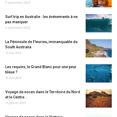
5 septembre 2023
Surf trip en Australie : les événements à ne
pas manquer
5 septembre 2023
La Péninsule de Fleurieu, immanquable du
South Australia
12 mai 2023
Les requins, le Grand Blanc pour une peur
bleue ?
10 mai 2023
Voyage de noces dans le Territoire du Nord
et le Centre...
25 janvier 2023