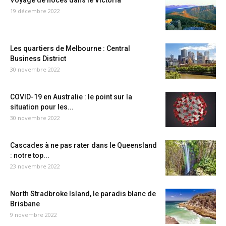
Voyage de noces dans le Victoria
19 décembre 2022
Les quartiers de Melbourne : Central
Business District
30 novembre 2022
COVID-19 en Australie : le point sur la
situation pour les...
30 novembre 2022
Cascades à ne pas rater dans le Queensland
: notre top...
23 novembre 2022
North Stradbroke Island, le paradis blanc de
Brisbane
9 novembre 2022