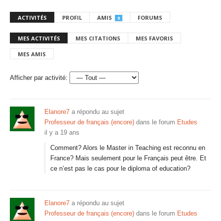
ACTIVITÉS
PROFIL
AMIS
FORUMS
0
MES ACTIVITÉS
MES CITATIONS
MES FAVORIS
MES AMIS
Afficher par activité:
Elanore7
a répondu au sujet
Professeur de français (encore)
dans le forum
Etudes
il y a 19 ans
Comment? Alors le Master in Teaching est reconnu en
France? Mais seulement pour le Français peut être. Et
ce n’est pas le cas pour le diploma of education?
Elanore7
a répondu au sujet
Professeur de français (encore)
dans le forum
Etudes