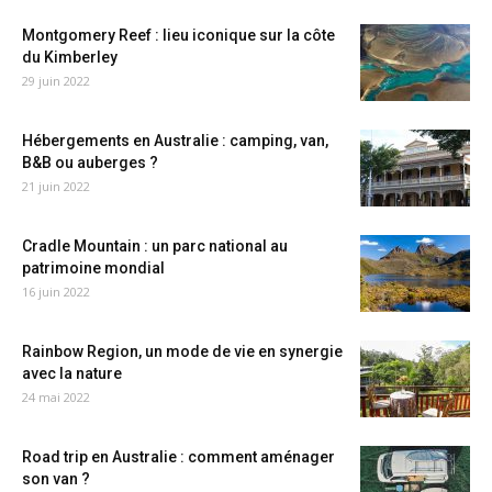
Montgomery Reef : lieu iconique sur la côte
du Kimberley
29 juin 2022
Hébergements en Australie : camping, van,
B&B ou auberges ?
21 juin 2022
Cradle Mountain : un parc national au
patrimoine mondial
16 juin 2022
Rainbow Region, un mode de vie en synergie
avec la nature
24 mai 2022
Road trip en Australie : comment aménager
son van ?