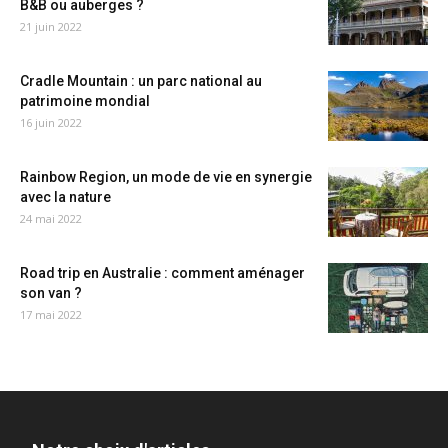
B&B ou auberges ?
21 juin 2022
Cradle Mountain : un parc national au
patrimoine mondial
16 juin 2022
Rainbow Region, un mode de vie en synergie
avec la nature
24 mai 2022
Road trip en Australie : comment aménager
son van ?
17 mai 2022