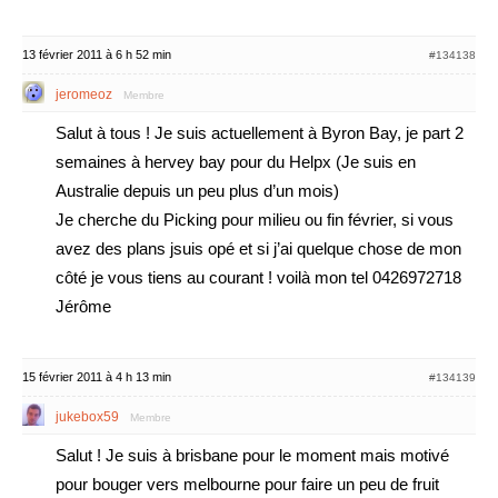
13 février 2011 à 6 h 52 min
#134138
jeromeoz
Membre
Salut à tous ! Je suis actuellement à Byron Bay, je part 2
semaines à hervey bay pour du Helpx (Je suis en
Australie depuis un peu plus d’un mois)
Je cherche du Picking pour milieu ou fin février, si vous
avez des plans jsuis opé et si j’ai quelque chose de mon
côté je vous tiens au courant ! voilà mon tel 0426972718
Jérôme
15 février 2011 à 4 h 13 min
#134139
jukebox59
Membre
Salut ! Je suis à brisbane pour le moment mais motivé
pour bouger vers melbourne pour faire un peu de fruit