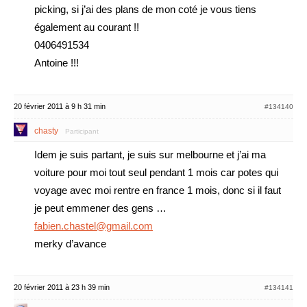
picking, si j’ai des plans de mon coté je vous tiens
également au courant !!
0406491534
Antoine !!!
20 février 2011 à 9 h 31 min
#134140
chasty
Participant
Idem je suis partant, je suis sur melbourne et j’ai ma
voiture pour moi tout seul pendant 1 mois car potes qui
voyage avec moi rentre en france 1 mois, donc si il faut
je peut emmener des gens …
fabien.chastel@gmail.com
merky d’avance
20 février 2011 à 23 h 39 min
#134141