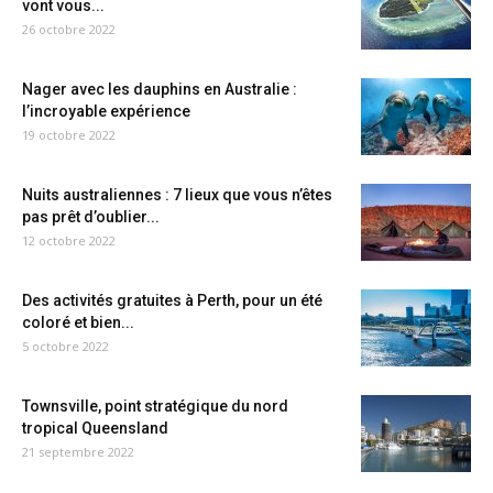
vont vous...
26 octobre 2022
Nager avec les dauphins en Australie :
l’incroyable expérience
19 octobre 2022
Nuits australiennes : 7 lieux que vous n’êtes
pas prêt d’oublier...
12 octobre 2022
Des activités gratuites à Perth, pour un été
coloré et bien...
5 octobre 2022
Townsville, point stratégique du nord
tropical Queensland
21 septembre 2022