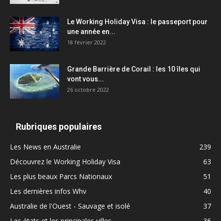
Le Working Holiday Visa : le passeport pour
une année en...
18 février 2022
Grande Barrière de Corail : les 10 îles qui
vont vous...
26 octobre 2022
Rubriques populaires
Les News en Australie
239
Découvrez le Working Holiday Visa
63
Les plus beaux Parcs Nationaux
51
Les dernières infos Whv
40
Australie de l'Ouest - Sauvage et isolé
37
Les états et les principales villes
36