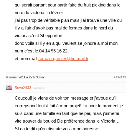
qui serait partant pour partir faire du fruit picking dans le
nord du victoria fin février
j’ai pas trop de véritable plan mais j’ai trouvé une ville ou
il y a l’air d’avoir pas mal de fermes dans le nord du
victoria c’est Shepparton
donc voila si il y en a qui veulent se joindre a moi mon
num c’est le 04 14 95 16 22
et mon mail
romain-garnier@hotmail.fr
9 février 2011 à 22 h 38 min
#134135
Seve2433
Membre
Coucou!! je viens de voir ton message et j’avoue qu’il
correpsond tout à fait à mon projet! La pour le moment je
suis dans une famille en tant que helper, mais j’aimerai
vite trouver du boulot! De préférence dans le Victoria…
SI ca te dit qu’on discute voila mon adresse :