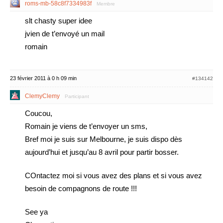
roms-mb-58c8f7334983f
Membre
slt chasty super idee
jvien de t’envoyé un mail
romain
23 février 2011 à 0 h 09 min
#134142
ClemyClemy
Participant
Coucou,
Romain je viens de t’envoyer un sms,
Bref moi je suis sur Melbourne, je suis dispo dès
aujourd’hui et jusqu’au 8 avril pour partir bosser.
COntactez moi si vous avez des plans et si vous avez
besoin de compagnons de route !!!
See ya