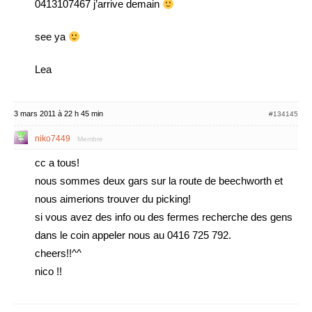
0413107467 j’arrive demain
see ya
Lea
3 mars 2011 à 22 h 45 min
#134145
niko7449
Membre
cc a tous!
nous sommes deux gars sur la route de beechworth et
nous aimerions trouver du picking!
si vous avez des info ou des fermes recherche des gens
dans le coin appeler nous au 0416 725 792.
cheers!!^^
nico !!