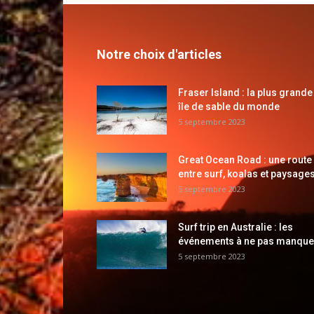
Notre choix d'articles
Fraser Island : la plus grande
île de sable du monde
5 septembre 2023
Great Ocean Road : une route
entre surf, koalas et paysages
5 septembre 2023
Surf trip en Australie : les
événements à ne pas manque
5 septembre 2023