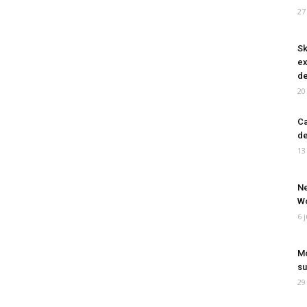
27
Sk
ex
de
20
Ca
de
13
Ne
Wo
6 
Mo
su
29