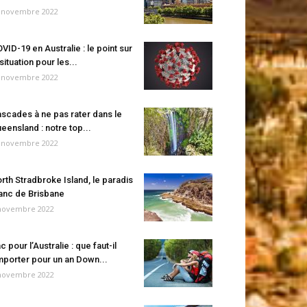
 novembre 2022
VID-19 en Australie : le point sur
 situation pour les...
 novembre 2022
scades à ne pas rater dans le
eensland : notre top...
 novembre 2022
rth Stradbroke Island, le paradis
anc de Brisbane
novembre 2022
c pour l’Australie : que faut-il
porter pour un an Down...
novembre 2022