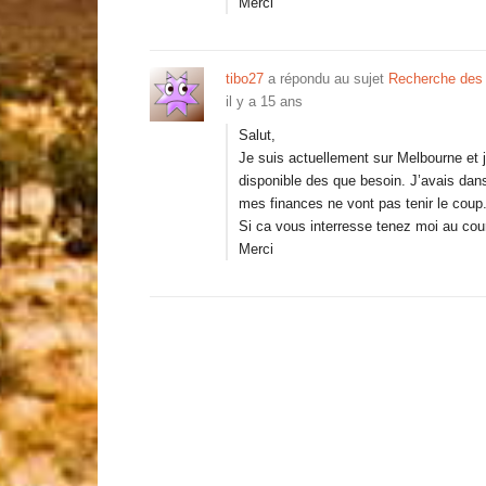
Merci
tibo27
a répondu au sujet
Recherche des 
il y a 15 ans
Salut,
Je suis actuellement sur Melbourne et j
disponible des que besoin. J’avais dans
mes finances ne vont pas tenir le coup
Si ca vous interresse tenez moi au cou
Merci