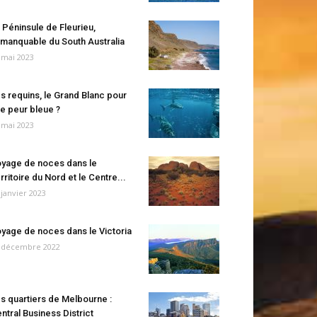
 Péninsule de Fleurieu,
manquable du South Australia
 mai 2023
s requins, le Grand Blanc pour
e peur bleue ?
 mai 2023
yage de noces dans le
rritoire du Nord et le Centre...
 janvier 2023
yage de noces dans le Victoria
 décembre 2022
s quartiers de Melbourne :
ntral Business District