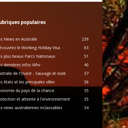
ubriques populaires
s News en Australie
239
couvrez le Working Holiday Visa
63
s plus beaux Parcs Nationaux
51
s dernières infos Whv
40
stralie de l'Ouest - Sauvage et isolé
37
s états et les principales villes
36
conomie du pays de la chance
35
otection et atteinte à l'environnement
35
s news australiennes inclassables
34