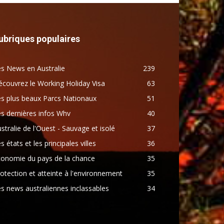
ubriques populaires
s News en Australie
239
couvrez le Working Holiday Visa
63
s plus beaux Parcs Nationaux
51
s dernières infos Whv
40
stralie de l'Ouest - Sauvage et isolé
37
s états et les principales villes
36
conomie du pays de la chance
35
otection et atteinte à l'environnement
35
s news australiennes inclassables
34