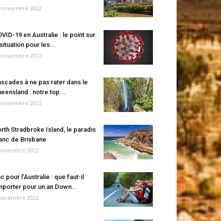
 novembre 2022
VID-19 en Australie : le point sur
 situation pour les...
 novembre 2022
scades à ne pas rater dans le
eensland : notre top...
 novembre 2022
rth Stradbroke Island, le paradis
anc de Brisbane
novembre 2022
c pour l’Australie : que faut-il
porter pour un an Down...
novembre 2022