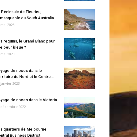
 Péninsule de Fleurieu,
manquable du South Australia
 mai 2023
s requins, le Grand Blanc pour
e peur bleue ?
 mai 2023
yage de noces dans le
rritoire du Nord et le Centre...
 janvier 2023
yage de noces dans le Victoria
 décembre 2022
s quartiers de Melbourne :
ntral Business District