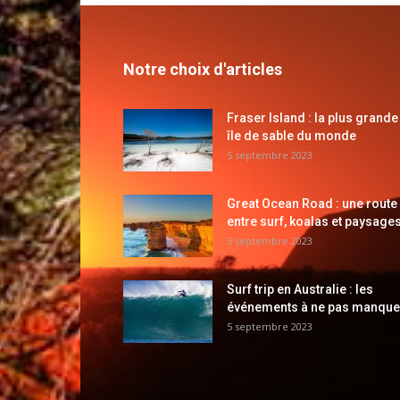
Notre choix d'articles
Fraser Island : la plus grande
île de sable du monde
5 septembre 2023
Great Ocean Road : une route
entre surf, koalas et paysages
5 septembre 2023
Surf trip en Australie : les
événements à ne pas manque
5 septembre 2023