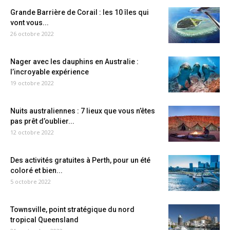
Grande Barrière de Corail : les 10 îles qui
vont vous...
26 octobre 2022
Nager avec les dauphins en Australie :
l’incroyable expérience
19 octobre 2022
Nuits australiennes : 7 lieux que vous n’êtes
pas prêt d’oublier...
12 octobre 2022
Des activités gratuites à Perth, pour un été
coloré et bien...
5 octobre 2022
Townsville, point stratégique du nord
tropical Queensland