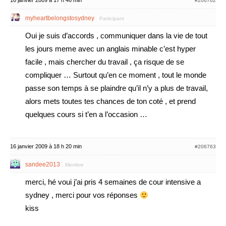
16 janvier 2009 à 17 h 46 min
#206762
myheartbelongstosydney
Participant
Oui je suis d’accords , communiquer dans la vie de tout
les jours meme avec un anglais minable c’est hyper
facile , mais chercher du travail , ça risque de se
compliquer … Surtout qu’en ce moment , tout le monde
passe son temps à se plaindre qu’il n’y a plus de travail,
alors mets toutes tes chances de ton coté , et prend
quelques cours si t’en a l’occasion …
16 janvier 2009 à 18 h 20 min
#206763
sandee2013
Membre
merci, hé voui j’ai pris 4 semaines de cour intensive a
sydney , merci pour vos réponses
kiss