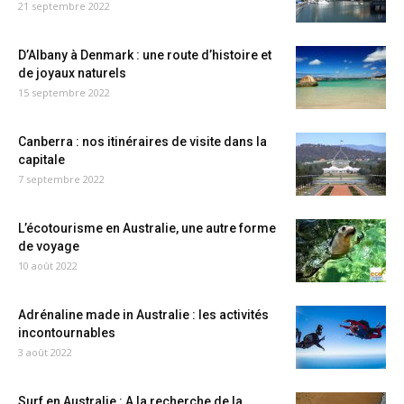
21 septembre 2022
D’Albany à Denmark : une route d’histoire et
de joyaux naturels
15 septembre 2022
Canberra : nos itinéraires de visite dans la
capitale
7 septembre 2022
L’écotourisme en Australie, une autre forme
de voyage
10 août 2022
Adrénaline made in Australie : les activités
incontournables
3 août 2022
Surf en Australie : A la recherche de la