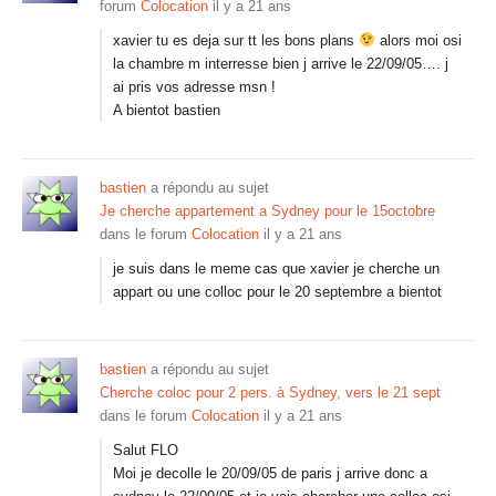
forum
Colocation
il y a 21 ans
xavier tu es deja sur tt les bons plans
alors moi osi
la chambre m interresse bien j arrive le 22/09/05…. j
ai pris vos adresse msn !
A bientot bastien
bastien
a répondu au sujet
Je cherche appartement a Sydney pour le 15octobre
dans le forum
Colocation
il y a 21 ans
je suis dans le meme cas que xavier je cherche un
appart ou une colloc pour le 20 septembre a bientot
bastien
a répondu au sujet
Cherche coloc pour 2 pers. à Sydney, vers le 21 sept
dans le forum
Colocation
il y a 21 ans
Salut FLO
Moi je decolle le 20/09/05 de paris j arrive donc a