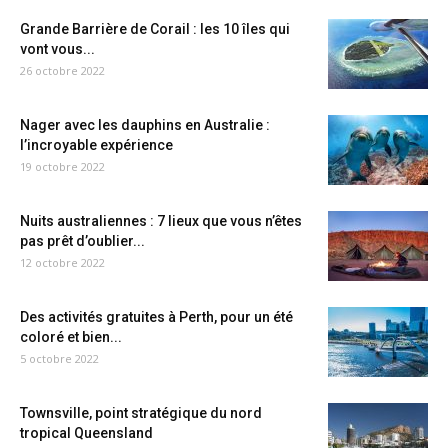
Grande Barrière de Corail : les 10 îles qui
vont vous...
26 octobre 2022
Nager avec les dauphins en Australie :
l’incroyable expérience
19 octobre 2022
Nuits australiennes : 7 lieux que vous n’êtes
pas prêt d’oublier...
12 octobre 2022
Des activités gratuites à Perth, pour un été
coloré et bien...
5 octobre 2022
Townsville, point stratégique du nord
tropical Queensland