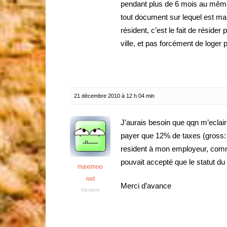
pendant plus de 6 mois au même 
tout document sur lequel est mar
résident, c’est le fait de rési
ville, et pas forcément de loge
21 décembre 2010 à 12 h 04 min
J’aurais besoin que qqn m’eclair
payer que 12% de taxes (gross: 
resident à mon employeur, comm
pouvait accepté que le statut d
maximoo
net
Merci d’avance
Membre