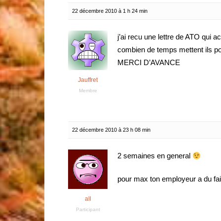
22 décembre 2010 à 1 h 24 min
j’ai recu une lettre de ATO qui 
combien de temps mettent ils 
MERCI D’AVANCE
Jauffret
Membre
22 décembre 2010 à 23 h 08 min
2 semaines en general
pour max ton employeur a du fai
all
Participant