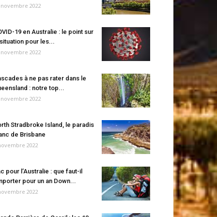
 novembre 2022
VID-19 en Australie : le point sur
 situation pour les...
 novembre 2022
scades à ne pas rater dans le
eensland : notre top...
 novembre 2022
rth Stradbroke Island, le paradis
anc de Brisbane
novembre 2022
c pour l’Australie : que faut-il
porter pour un an Down...
novembre 2022