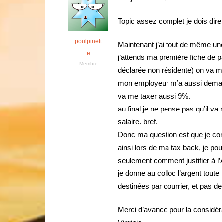
Topic assez complet je dois dire,
poulpinett
Maintenant j’ai tout de même une
e
j’attends ma première fiche de 
Membre
déclarée non résidente) on va 
mon employeur m’a aussi demand
va me taxer aussi 9%.
au final je ne pense pas qu’il v
salaire. bref.
Donc ma question est que je com
ainsi lors de ma tax back, je po
seulement comment justifier à l
je donne au colloc l’argent tout
destinées par courrier, et pas de
Merci d’avance pour la considér