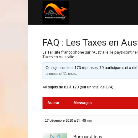
Australia-
australie.com
FAQ : Les Taxes en Aust
Le 1er site francophone sur l’Australie, le pays-contine
Taxes en Australie
Ce sujet contient 173 réponses, 79 participants et a été
années et 11 mois
.
40 sujets de 81 à 120 (sur un total de 174)
Auteur
Messages
17 décembre 2010 à 7 h 45 min
Bonjour à tous,