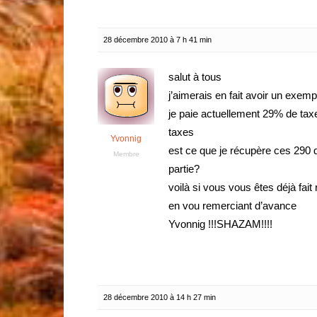
28 décembre 2010 à 7 h 41 min
salut à tous
j’aimerais en fait avoir un exem
je paie actuellement 29% de tax
taxes
Yvonnig
est ce que je récupère ces 290 do
Membre
partie?
voilà si vous vous êtes déjà fait
en vou remerciant d’avance
Yvonnig !!!SHAZAM!!!!
28 décembre 2010 à 14 h 27 min