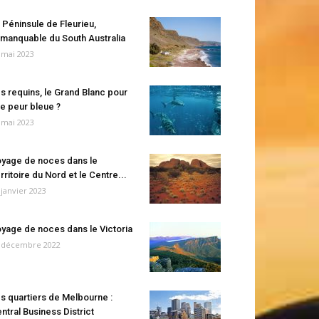
 Péninsule de Fleurieu,
manquable du South Australia
 mai 2023
s requins, le Grand Blanc pour
e peur bleue ?
 mai 2023
yage de noces dans le
rritoire du Nord et le Centre...
 janvier 2023
yage de noces dans le Victoria
 décembre 2022
s quartiers de Melbourne :
ntral Business District