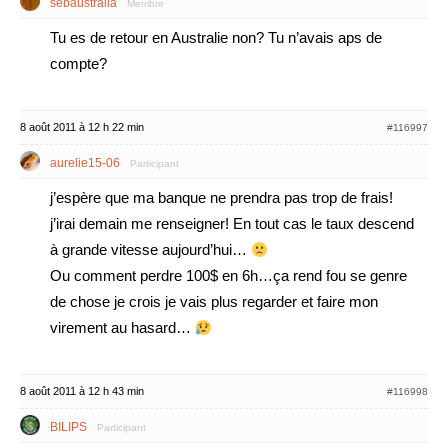
sebaustralia
Membre
Tu es de retour en Australie non? Tu n’avais aps de
compte?
8 août 2011 à 12 h 22 min
#116997
aurelie15-06
Participant
j’espère que ma banque ne prendra pas trop de frais!
j’irai demain me renseigner! En tout cas le taux descend
à grande vitesse aujourd’hui…
Ou comment perdre 100$ en 6h…ça rend fou se genre
de chose je crois je vais plus regarder et faire mon
virement au hasard…
8 août 2011 à 12 h 43 min
#116998
BILIPS
Participant