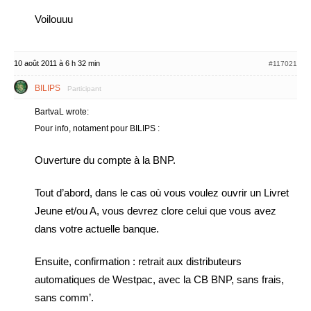
Voilouuu
10 août 2011 à 6 h 32 min
#117021
BILIPS
Participant
BartvaL wrote:
Pour info, notament pour BILIPS :
Ouverture du compte à la BNP.
Tout d’abord, dans le cas où vous voulez ouvrir un Livret
Jeune et/ou A, vous devrez clore celui que vous avez
dans votre actuelle banque.
Ensuite, confirmation : retrait aux distributeurs
automatiques de Westpac, avec la CB BNP, sans frais,
sans comm’.