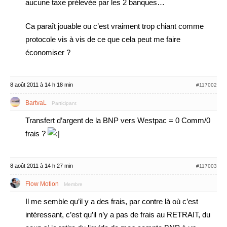
aucune taxe prélevée par les 2 banques…
Ca paraît jouable ou c’est vraiment trop chiant comme
protocole vis à vis de ce que cela peut me faire
économiser ?
8 août 2011 à 14 h 18 min
#117002
BartvaL
Participant
Transfert d’argent de la BNP vers Westpac = 0 Comm/0
frais ?
8 août 2011 à 14 h 27 min
#117003
Flow Motion
Membre
Il me semble qu’il y a des frais, par contre là où c’est
intéressant, c’est qu’il n’y a pas de frais au RETRAIT, du