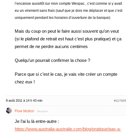
l’encaisse aussitôt sur mon compte Wespac , c’est comme si y avait
eu un virement sans frais (sauf que je dois me déplacer et que c’est
uniquement pendant les horaires d’ouverture de la banque).
Mais du coup on peut le faire aussi souvent qu’on veut
(si le plafond de retrait est haut c’est plus pratique) et ça
permet de ne perdre aucuns centimes
Quelqu’un pourrait confirmer la chose ?
Parce que si c’est le cas, je vais vite créer un compte
chez eux !
8 août 2011 à 14 h 43 min
#117005
Flow Motion
Membre
Je l’ai lu là entre-autre :
https://www.australia-australie.com/blog/pratique/pas-a-