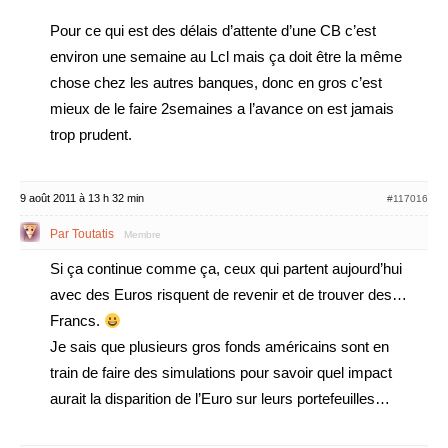
Pour ce qui est des délais d’attente d’une CB c’est
environ une semaine au Lcl mais ça doit être la même
chose chez les autres banques, donc en gros c’est
mieux de le faire 2semaines a l’avance on est jamais
trop prudent.
9 août 2011 à 13 h 32 min
#117016
Par Toutatis
Membre
Si ça continue comme ça, ceux qui partent aujourd’hui
avec des Euros risquent de revenir et de trouver des…
Francs.
Je sais que plusieurs gros fonds américains sont en
train de faire des simulations pour savoir quel impact
aurait la disparition de l’Euro sur leurs portefeuilles…