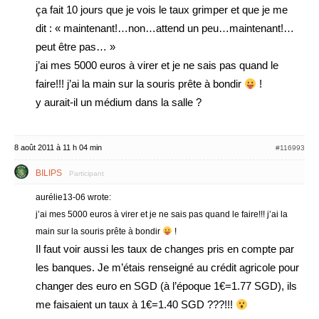
ça fait 10 jours que je vois le taux grimper et que je me
dit : « maintenant!…non…attend un peu…maintenant!…
peut être pas… »
j’ai mes 5000 euros à virer et je ne sais pas quand le
faire!!! j’ai la main sur la souris prête à bondir
!
y aurait-il un médium dans la salle ?
8 août 2011 à 11 h 04 min
#116993
BILIPS
Participant
aurélie13-06 wrote:
j’ai mes 5000 euros à virer et je ne sais pas quand le faire!!! j’ai la
main sur la souris prête à bondir
!
Il faut voir aussi les taux de changes pris en compte par
les banques. Je m’étais renseigné au crédit agricole pour
changer des euro en SGD (à l’époque 1€=1.77 SGD), ils
me faisaient un taux à 1€=1.40 SGD ???!!!