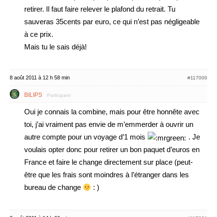
retirer. Il faut faire relever le plafond du retrait. Tu
sauveras 35cents par euro, ce qui n’est pas négligeable
à ce prix.
Mais tu le sais déjà!
8 août 2011 à 12 h 58 min
#117000
BILIPS
Participant
Oui je connais la combine, mais pour être honnête avec
toi, j’ai vraiment pas envie de m’emmerder à ouvrir un
autre compte pour un voyage d’1 mois
. Je
voulais opter donc pour retirer un bon paquet d’euros en
France et faire le change directement sur place (peut-
être que les frais sont moindres à l’étranger dans les
bureau de change
: )