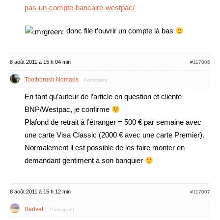
pas-un-compte-bancaire-westpac/
donc file t’ouvrir un compte là bas
8 août 2011 à 15 h 04 min
#117006
Toothbrush Nomads
Participant
En tant qu’auteur de l’article en question et cliente
BNP/Westpac, je confirme
Plafond de retrait à l’étranger = 500 € par semaine avec
une carte Visa Classic (2000 € avec une carte Premier).
Normalement il est possible de les faire monter en
demandant gentiment à son banquier
8 août 2011 à 15 h 12 min
#117007
BartvaL
Participant