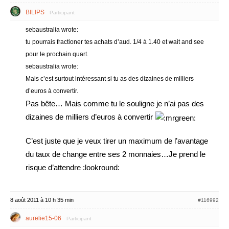
BILIPS
Participant
sebaustralia wrote:
tu pourrais fractioner tes achats d’aud. 1/4 à 1.40 et wait and see
pour le prochain quart.
sebaustralia wrote:
Mais c’est surtout intéressant si tu as des dizaines de milliers
d’euros à convertir.
Pas bête… Mais comme tu le souligne je n’ai pas des
dizaines de milliers d’euros à convertir
C’est juste que je veux tirer un maximum de l’avantage
du taux de change entre ses 2 monnaies…Je prend le
risque d’attendre :lookround:
8 août 2011 à 10 h 35 min
#116992
aurelie15-06
Participant