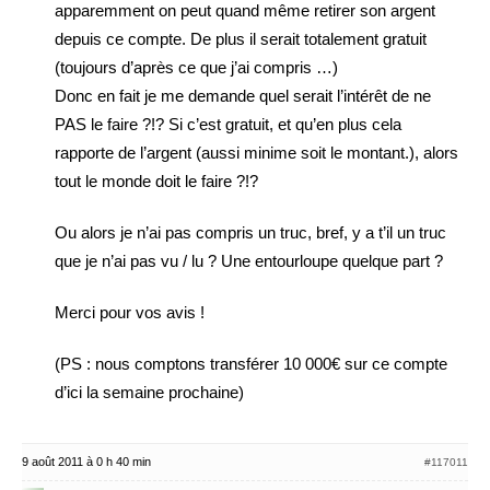
apparemment on peut quand même retirer son argent
depuis ce compte. De plus il serait totalement gratuit
(toujours d’après ce que j’ai compris …)
Donc en fait je me demande quel serait l’intérêt de ne
PAS le faire ?!? Si c’est gratuit, et qu’en plus cela
rapporte de l’argent (aussi minime soit le montant.), alors
tout le monde doit le faire ?!?
Ou alors je n’ai pas compris un truc, bref, y a t’il un truc
que je n’ai pas vu / lu ? Une entourloupe quelque part ?
Merci pour vos avis !
(PS : nous comptons transférer 10 000€ sur ce compte
d’ici la semaine prochaine)
9 août 2011 à 0 h 40 min
#117011