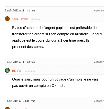
8 août 2011 à 11 h 41 min
#116994
sebaustralia
Membre
Evites d’acheter de l’argent papier. Il est préférable de
transférer ton argent sur ton compte en Australie. Le taux
appliqué est le cours du jour à 1 centime prés. Ils
prennent des coms.
8 août 2011 à 11 h 43 min
#116995
BILIPS
Participant
Ouai je sais, mais pour un voyage d’un mois je ne vais
pas ouvrir un compte en Oz :huh:
8 août 2011 à 12 h 05 min
#116996