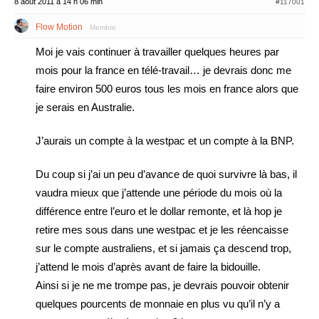
8 août 2011 à 14 h 06 min
#117001
Flow Motion
Membre
Moi je vais continuer à travailler quelques heures par
mois pour la france en télé-travail… je devrais donc me
faire environ 500 euros tous les mois en france alors que
je serais en Australie.
J’aurais un compte à la westpac et un compte à la BNP.
Du coup si j’ai un peu d’avance de quoi survivre là bas, il
vaudra mieux que j’attende une période du mois où la
différence entre l’euro et le dollar remonte, et là hop je
retire mes sous dans une westpac et je les réencaisse
sur le compte australiens, et si jamais ça descend trop,
j’attend le mois d’après avant de faire la bidouille.
Ainsi si je ne me trompe pas, je devrais pouvoir obtenir
quelques pourcents de monnaie en plus vu qu’il n’y a