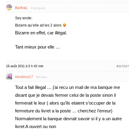
BartvaL
Participant
Sey wrote:
Bizarre qu’elle ait les 2 alors
Bizarre en effet, car illégal.
Tant mieux pour elle …
16 août 2011 à 5 h 42 min
#117027
nicoloco17
Membre
Tout a fait illegal … j’ai recu un mail de ma banque me
disant que je devais fermer celui de la poste sinon il
fermerait le leur ( alors qu’ils etaient s’occuper de la
fermeture du livret a la poste … cherchez l’erreur)
Normalement la banque devrait savoir si il y a un autre
livret A ouvert ou non