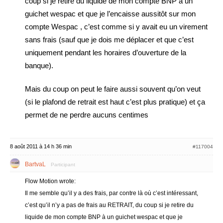
coup si je retire du liquide de mon compte BNP à un
guichet wespac et que je l’encaisse aussitôt sur mon
compte Wespac , c’est comme si y avait eu un virement
sans frais (sauf que je dois me déplacer et que c’est
uniquement pendant les horaires d’ouverture de la
banque).
Mais du coup on peut le faire aussi souvent qu’on veut
(si le plafond de retrait est haut c’est plus pratique) et ça
permet de ne perdre aucuns centimes
8 août 2011 à 14 h 36 min
#117004
BartvaL
Participant
Flow Motion wrote:
Il me semble qu’il y a des frais, par contre là où c’est intéressant,
c’est qu’il n’y a pas de frais au RETRAIT, du coup si je retire du
liquide de mon compte BNP à un guichet wespac et que je