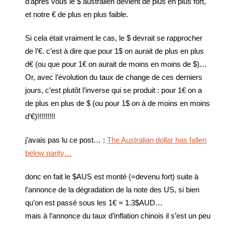
d’après vous le $ australien devient de plus en plus fort,
et notre € de plus en plus faible.
Si cela était vraiment le cas, le $ devrait se rapprocher
de l’€. c’est à dire que pour 1$ on aurait de plus en plus
d€ (ou que pour 1€ on aurait de moins en moins de $)…
Or, avec l’évolution du taux de change de ces derniers
jours, c’est plutôt l’inverse qui se produit : pour 1€ on a
de plus en plus de $ (ou pour 1$ on à de moins en moins
d’€)!!!!!!!!!
j’avais pas lu ce post… :
The Australian dollar has fallen
below parity…
donc en fait le $AUS est monté (=devenu fort) suite à
l’annonce de la dégradation de la note des US, si bien
qu’on est passé sous les 1€ = 1.3$AUD…
mais à l’annonce du taux d’inflation chinois il s’est un peu