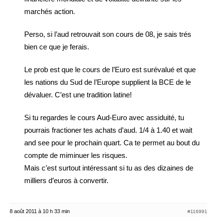
marchés action.
Perso, si l’aud retrouvait son cours de 08, je sais trés
bien ce que je ferais.
Le prob est que le cours de l’Euro est surévalué et que
les nations du Sud de l’Europe supplient la BCE de le
dévaluer. C’est une tradition latine!
Si tu regardes le cours Aud-Euro avec assiduité, tu
pourrais fractioner tes achats d’aud. 1/4 à 1.40 et wait
and see pour le prochain quart. Ca te permet au bout du
compte de miminuer les risques.
Mais c’est surtout intéressant si tu as des dizaines de
milliers d’euros à convertir.
8 août 2011 à 10 h 33 min
#116991