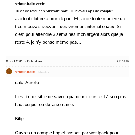
sebaustralia wrote:
Tu es de retour en Australie non? Tu n’avais aps de compte?
J’ai tout clôturé à mon départ. Et j’ai de toute manière un
très mauvais souvenir des virement internationaux. Si
c’est pour attendre 3 semaines mon argent alors que je
reste 4, je n’y pense même pas….
8 août 2011 à 12 h 54 min
#116999
sebaustralia
Membre
salut Aurélie
Il est impossible de savoir quand un cours est à son plus
haut du jour ou de la semaine.
Bilips
Ouvres un compte bnp et passes par westpack pour