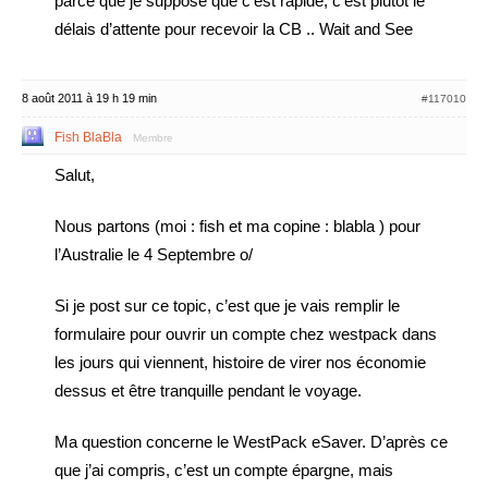
parce que je suppose que c’est rapide, c’est plutôt le
délais d’attente pour recevoir la CB .. Wait and See
8 août 2011 à 19 h 19 min
#117010
Fish BlaBla
Membre
Salut,
Nous partons (moi : fish et ma copine : blabla ) pour
l’Australie le 4 Septembre o/
Si je post sur ce topic, c’est que je vais remplir le
formulaire pour ouvrir un compte chez westpack dans
les jours qui viennent, histoire de virer nos économie
dessus et être tranquille pendant le voyage.
Ma question concerne le WestPack eSaver. D’après ce
que j’ai compris, c’est un compte épargne, mais