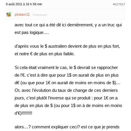
9 août 2011 à 16 h 58 min
#117017
plisken11
Participant
avec tout ce qui a été dit ici dernièrement, y a un truc qui
est pas logique….
d’après vous le $ australien devient de plus en plus fort,
et notre € de plus en plus faible.
Si cela était vraiment le cas, le $ devrait se rapprocher
de l’€. c’est à dire que pour 1$ on aurait de plus en plus
d€ (ou que pour 1€ on aurait de moins en moins de $)…
Or, avec l’évolution du taux de change de ces derniers
jours, c’est plutôt l’inverse qui se produit : pour 1€ on a
de plus en plus de $ (ou pour 1$ on à de moins en moins
d’€)!!!!!!!!!
alors…? comment expliquer ceci? est ce que je prends