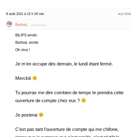
8 août 2011 à 15 h 20 min
#117009
BartvaL
Participant
BILIPS wrote:
BartvaL wrote:
Oh nice !
Je m’en occupe dès demain, le lundi étant fermé.
Merckiii
Tu pourras me dire combien de temps te prendra cette
ouverture de compte chez eux ?
Je posterai
C’est pas tant l’ouverture de compte qui me chifone,