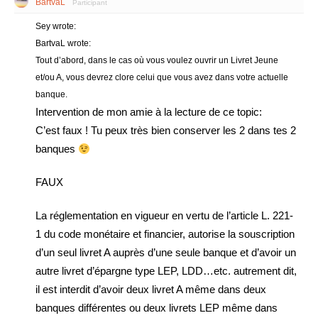
BartvaL
Participant
Sey wrote:
BartvaL wrote:
Tout d’abord, dans le cas où vous voulez ouvrir un Livret Jeune
et/ou A, vous devrez clore celui que vous avez dans votre actuelle
banque.
Intervention de mon amie à la lecture de ce topic:
C’est faux ! Tu peux très bien conserver les 2 dans tes 2
banques
FAUX
La réglementation en vigueur en vertu de l’article L. 221-
1 du code monétaire et financier, autorise la souscription
d’un seul livret A auprès d’une seule banque et d’avoir un
autre livret d’épargne type LEP, LDD…etc. autrement dit,
il est interdit d’avoir deux livret A même dans deux
banques différentes ou deux livrets LEP même dans