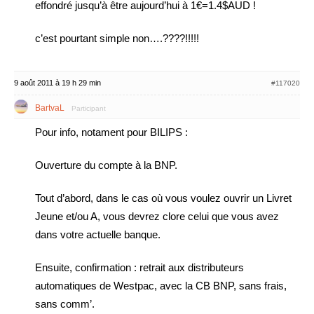
effondré jusqu’à être aujourd’hui à 1€=1.4$AUD !
c’est pourtant simple non….????!!!!!
9 août 2011 à 19 h 29 min
#117020
BartvaL
Participant
Pour info, notament pour BILIPS :
Ouverture du compte à la BNP.
Tout d’abord, dans le cas où vous voulez ouvrir un Livret
Jeune et/ou A, vous devrez clore celui que vous avez
dans votre actuelle banque.
Ensuite, confirmation : retrait aux distributeurs
automatiques de Westpac, avec la CB BNP, sans frais,
sans comm’.