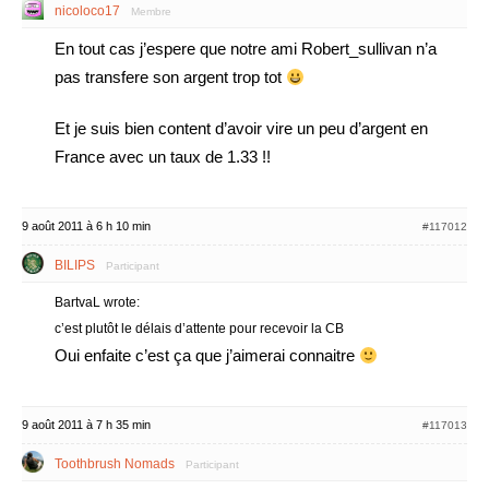
nicoloco17
Membre
En tout cas j’espere que notre ami Robert_sullivan n’a
pas transfere son argent trop tot
Et je suis bien content d’avoir vire un peu d’argent en
France avec un taux de 1.33 !!
9 août 2011 à 6 h 10 min
#117012
BILIPS
Participant
BartvaL wrote:
c’est plutôt le délais d’attente pour recevoir la CB
Oui enfaite c’est ça que j’aimerai connaitre
9 août 2011 à 7 h 35 min
#117013
Toothbrush Nomads
Participant