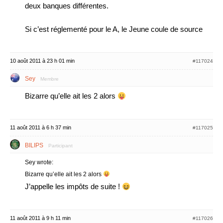
deux banques différentes.
Si c’est réglementé pour le A, le Jeune coule de source
10 août 2011 à 23 h 01 min
#117024
Sey
Membre
Bizarre qu’elle ait les 2 alors
11 août 2011 à 6 h 37 min
#117025
BILIPS
Participant
Sey wrote:
Bizarre qu’elle ait les 2 alors
J’appelle les impôts de suite !
11 août 2011 à 9 h 11 min
#117026