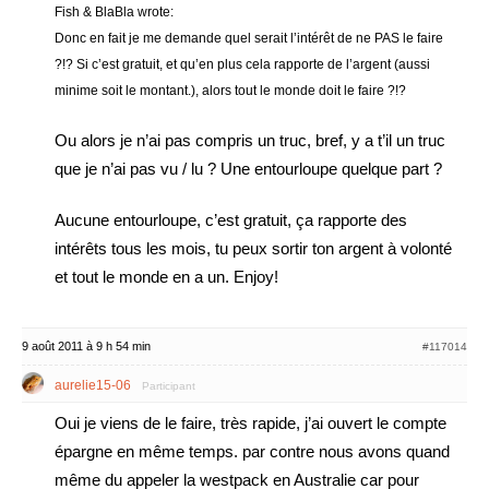
Fish & BlaBla wrote:
Donc en fait je me demande quel serait l’intérêt de ne PAS le faire
?!? Si c’est gratuit, et qu’en plus cela rapporte de l’argent (aussi
minime soit le montant.), alors tout le monde doit le faire ?!?
Ou alors je n’ai pas compris un truc, bref, y a t’il un truc
que je n’ai pas vu / lu ? Une entourloupe quelque part ?
Aucune entourloupe, c’est gratuit, ça rapporte des
intérêts tous les mois, tu peux sortir ton argent à volonté
et tout le monde en a un. Enjoy!
9 août 2011 à 9 h 54 min
#117014
aurelie15-06
Participant
Oui je viens de le faire, très rapide, j’ai ouvert le compte
épargne en même temps. par contre nous avons quand
même du appeler la westpack en Australie car pour