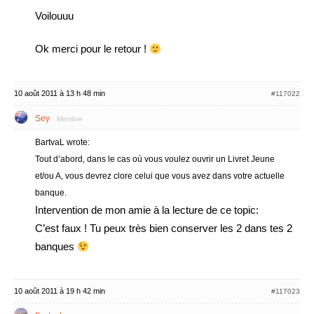
Voilouuu
Ok merci pour le retour !
10 août 2011 à 13 h 48 min
#117022
Sey
Membre
BartvaL wrote:
Tout d’abord, dans le cas où vous voulez ouvrir un Livret Jeune
et/ou A, vous devrez clore celui que vous avez dans votre actuelle
banque.
Intervention de mon amie à la lecture de ce topic:
C’est faux ! Tu peux très bien conserver les 2 dans tes 2
banques
10 août 2011 à 19 h 42 min
#117023