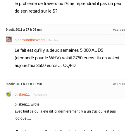
le problème de travers ou l’€ ne reprendrait il pas un peu
de son retard sur le $?
9 août 2011 à 17 h 03 min
#117018
djoaroundtheworld
Membre
Le fait est qu’il y a deux semaines 5.000 AUD$
(demandé pour le WHV) valait 3750 euros, ils en valent
aujourd’hui 3500 euros… CQFD
9 août 2011 à 17 h 11 min
#117019
plisken11
Participant
plisken11 wrote:
avec tout ce qui a été dit ici dernièrement, y a un truc qui est pas
logique….