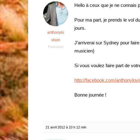
Hello à ceux que je ne connais pa
Pour ma part, je prends le vol d
jours.
anthonylo
vison
J’arriverai sur Sydney pour faire
Participant
musicien)
Si vous voulez faire part de votre
http://facebook.com/anthonylov
Bonne journée !
21 avril 2012 à 10 h 12 min