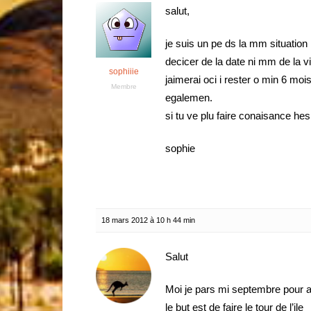
salut,
je suis un pe ds la mm situation
decicer de la date ni mm de la vil
sophiiie
jaimerai oci i rester o min 6 mo
Membre
egalemen.
si tu ve plu faire conaisance h
sophie
18 mars 2012 à 10 h 44 min
Salut
Moi je pars mi septembre pour a
le but est de faire le tour de l’ile