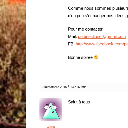
Comme nous sommes plusieurs da
d’un peu s’échanger nos idées, 
Pour me contacter,
Mail:
de.beer.lionel@gmail.com
FB:
http://www.facebook.com/p
Bonne soirée
2 septembre 2015 à 13 h 47 min
Salut à tous ,
wima