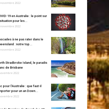
 novembre 2022
VID-19 en Australie : le point sur
 situation pour les...
 novembre 2022
scades à ne pas rater dans le
eensland : notre top...
 novembre 2022
rth Stradbroke Island, le paradis
anc de Brisbane
novembre 2022
c pour l’Australie : que faut-il
porter pour un an Down...
novembre 2022