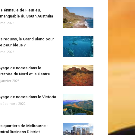
 Péninsule de Fleurieu,
manquable du South Australia
 mai 2023
s requins, le Grand Blanc pour
e peur bleue ?
 mai 2023
yage de noces dans le
rritoire du Nord et le Centre...
 janvier 2023
yage de noces dans le Victoria
 décembre 2022
s quartiers de Melbourne :
ntral Business District