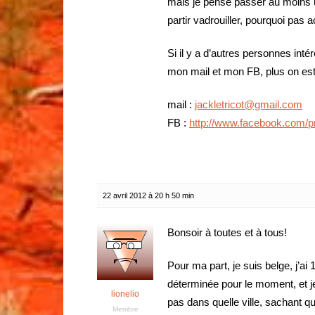
mais je pense passer au moins u
partir vadrouiller, pourquoi pas a
Si il y a d’autres personnes inté
mon mail et mon FB, plus on est 
mail :
jackletricot@gmail.com
FB :
http://www.facebook.com/p
22 avril 2012 à 20 h 50 min
Bonsoir à toutes et à tous!
Pour ma part, je suis belge, j’ai
déterminée pour le moment, et je
lionelio
pas dans quelle ville, sachant 
Membre