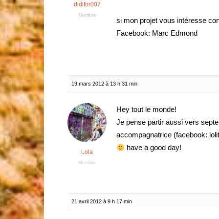
didifor007
Membre
si mon projet vous intéresse co
Facebook: Marc Edmond
19 mars 2012 à 13 h 31 min
Hey tout le monde!
Je pense partir aussi vers septe
accompagnatrice (facebook: loli
have a good day!
Lola
Membre
21 avril 2012 à 9 h 17 min