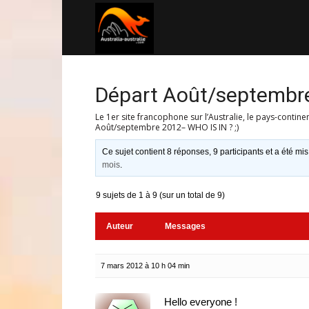
Australia-
australie.com
Départ Août/septembre
Le 1er site francophone sur l’Australie, le pays-contine
Août/septembre 2012– WHO IS IN ? ;)
Ce sujet contient 8 réponses, 9 participants et a été mis
mois
.
9 sujets de 1 à 9 (sur un total de 9)
Auteur
Messages
7 mars 2012 à 10 h 04 min
Hello everyone !