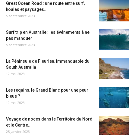
Great Ocean Road : une route entre surf,
koalas et paysages...
5 septembre 2023
Surf trip en Australie : les événements à ne
pas manquer
5 septembre 2023
La Péninsule de Fleurieu, immanquable du
South Australia
12 mai 2023
Les requins, le Grand Blanc pour une peur
bleue ?
10 mai 2023
Voyage de noces dans le Territoire du Nord
et le Centre...
25 janvier 2023