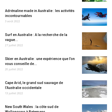
Adrénaline made in Australie : les activités
incontournables
3 août 2022
Surf en Australie : A la recherche de la
vague...
27 juillet 2022
Skier en Australie : une expérience que l’on
vous conseille de...
20 juillet 2022
Cape Arid, le grand sud sauvage de
l’Australie occidentale
13 juillet 2022
New South Wales : la côte sud de
Wollongong à Batemans...