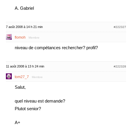
A. Gabriel
7 août 2008 à 14 h 21 min
#222327
flomoh
Membre
niveau de compétances rechercher? profil?
11 août 2008 à 13 h 24 min
#222328
tom27_7
Membre
Salut,
quel niveau est demande?
Plutot senior?
A+