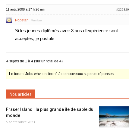
11 août 2008 à 17 h 26 min
#222329
Popstar
Membre
Si les jeunes diplômés avec 3 ans d’expérience sont
acceptés, je postule
4 sujets de 1 à 4 (sur un total de 4)
Le forum ‘Jobs whv’ est fermé à de nouveaux sujets et réponses.
Nos articles
Fraser Island : la plus grande île de sable du
monde
5 septembre 2023