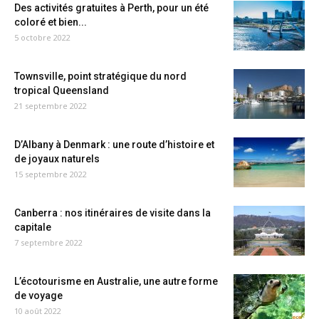
Des activités gratuites à Perth, pour un été
coloré et bien...
5 octobre 2022
Townsville, point stratégique du nord
tropical Queensland
21 septembre 2022
D’Albany à Denmark : une route d’histoire et
de joyaux naturels
15 septembre 2022
Canberra : nos itinéraires de visite dans la
capitale
7 septembre 2022
L’écotourisme en Australie, une autre forme
de voyage
10 août 2022