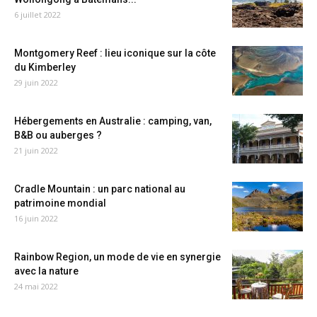
6 juillet 2022
Montgomery Reef : lieu iconique sur la côte
du Kimberley
29 juin 2022
Hébergements en Australie : camping, van,
B&B ou auberges ?
21 juin 2022
Cradle Mountain : un parc national au
patrimoine mondial
16 juin 2022
Rainbow Region, un mode de vie en synergie
avec la nature
24 mai 2022