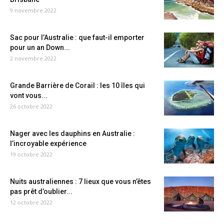
9 novembre 2022
Sac pour l’Australie : que faut-il emporter
pour un an Down...
2 novembre 2022
Grande Barrière de Corail : les 10 îles qui
vont vous...
26 octobre 2022
Nager avec les dauphins en Australie :
l’incroyable expérience
19 octobre 2022
Nuits australiennes : 7 lieux que vous n’êtes
pas prêt d’oublier...
12 octobre 2022