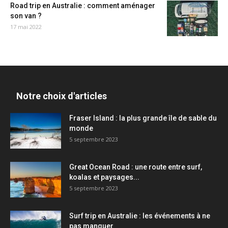
Road trip en Australie : comment aménager
son van ?
17 mai 2022
Notre choix d'articles
Fraser Island : la plus grande île de sable du
monde
5 septembre 2023
Great Ocean Road : une route entre surf,
koalas et paysages...
5 septembre 2023
Surf trip en Australie : les événements à ne
pas manquer