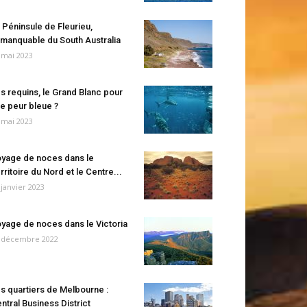
 Péninsule de Fleurieu,
manquable du South Australia
 mai 2023
s requins, le Grand Blanc pour
e peur bleue ?
 mai 2023
yage de noces dans le
rritoire du Nord et le Centre...
 janvier 2023
yage de noces dans le Victoria
 décembre 2022
s quartiers de Melbourne :
ntral Business District