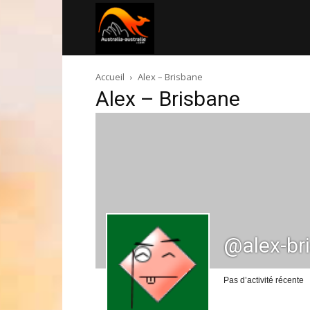
Australia-
Accueil
Alex – Brisbane
australie.com
Alex – Brisbane
@alex-br
Pas d’activité récente