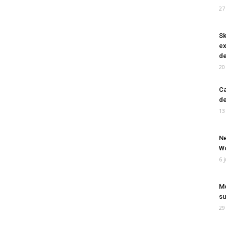
27
Sk
ex
de
20
Ca
de
13
Ne
Wo
6 
Mo
su
29