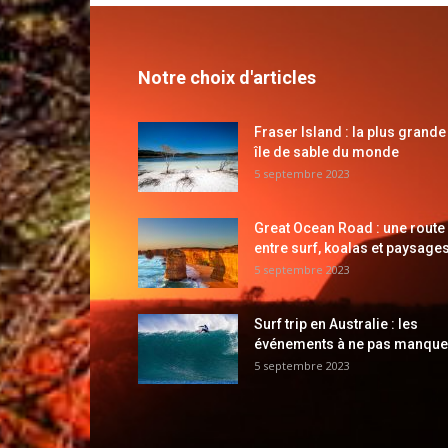
Notre choix d'articles
Fraser Island : la plus grande
île de sable du monde
5 septembre 2023
Great Ocean Road : une route
entre surf, koalas et paysages
5 septembre 2023
Surf trip en Australie : les
événements à ne pas manque
5 septembre 2023