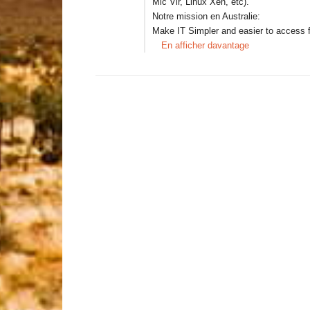
Mic Vir, Linux Xen, etc).
Notre mission en Australie:
Make IT Simpler and easier to access
En afficher davantage