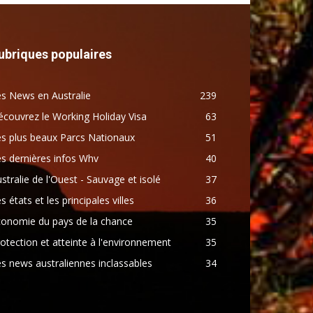
ubriques populaires
s News en Australie
239
couvrez le Working Holiday Visa
63
s plus beaux Parcs Nationaux
51
s dernières infos Whv
40
stralie de l'Ouest - Sauvage et isolé
37
s états et les principales villes
36
conomie du pays de la chance
35
otection et atteinte à l'environnement
35
s news australiennes inclassables
34