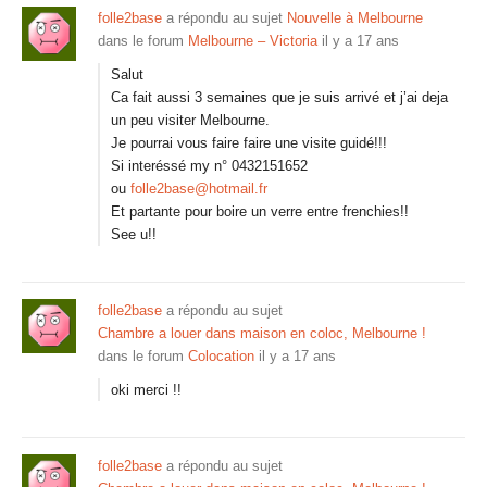
folle2base
a répondu au sujet
Nouvelle à Melbourne
dans le forum
Melbourne – Victoria
il y a 17 ans
Salut
Ca fait aussi 3 semaines que je suis arrivé et j’ai deja
un peu visiter Melbourne.
Je pourrai vous faire faire une visite guidé!!!
Si interéssé my n° 0432151652
ou
folle2base@hotmail.fr
Et partante pour boire un verre entre frenchies!!
See u!!
folle2base
a répondu au sujet
Chambre a louer dans maison en coloc, Melbourne !
dans le forum
Colocation
il y a 17 ans
oki merci !!
folle2base
a répondu au sujet