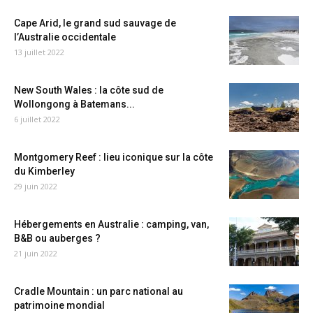
Cape Arid, le grand sud sauvage de
l’Australie occidentale
13 juillet 2022
New South Wales : la côte sud de
Wollongong à Batemans...
6 juillet 2022
Montgomery Reef : lieu iconique sur la côte
du Kimberley
29 juin 2022
Hébergements en Australie : camping, van,
B&B ou auberges ?
21 juin 2022
Cradle Mountain : un parc national au
patrimoine mondial