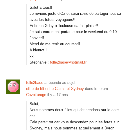
Salut a tous!!
Je reviens juste d’Oz et serai ravie de partager tout ca
avec les futurs voyageurs!!!
Enfin un Gday a Toulouse ca fait plaisir!!
Je suis carrement partante pour le weekend du 9 10
Janvier!!
Merci de me tenir au courant!!
A bientot!!
xx
Stephanie :
folle2base@hotmail.fr
folle2base
a répondu au sujet
offre de lift entre Cairns et Sydney
dans le forum
Covoiturage
il y a 17 ans
Salut,
Nous sommes deux filles qui descendons sur la cote
est.
Cela parait tot car vous descendez pour les fetes sur
Sydney, mais nous sommes actuellement a Byron