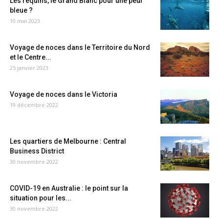
Les requins, le Grand Blanc pour une peur
bleue ?
10 mai 2023
Voyage de noces dans le Territoire du Nord
et le Centre...
25 janvier 2023
Voyage de noces dans le Victoria
19 décembre 2022
Les quartiers de Melbourne : Central
Business District
30 novembre 2022
COVID-19 en Australie : le point sur la
situation pour les...
30 novembre 2022