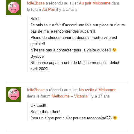
folle2base
a répondu au sujet
Au pair Melbourne
dans
le forum
Au Pair
il y a 17 ans
Salut
Je suis tout a fait d’accord une fois sur place tu n’aura
pas de mal a rencontrer des aupairs!!
Pleins de choses a voir et decouvrir cette ville est
geniale!!
N’hesite pas a contacter pour la visite guidée!!
Byebye
Stephanie aupair a cote de Malbourne depuis debut
avril 2009!!
folle2base
a répondu au sujet
Nouvelle à Melbourne
dans le forum
Melbourne – Victoria
il y a 17 ans
Ok cool!!
See u there then!!
(heu un signe particulier pour se reconnaitre??)