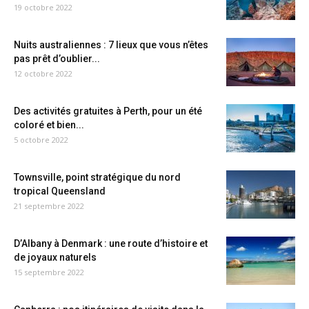
19 octobre 2022
Nuits australiennes : 7 lieux que vous n’êtes
pas prêt d’oublier...
12 octobre 2022
Des activités gratuites à Perth, pour un été
coloré et bien...
5 octobre 2022
Townsville, point stratégique du nord
tropical Queensland
21 septembre 2022
D’Albany à Denmark : une route d’histoire et
de joyaux naturels
15 septembre 2022