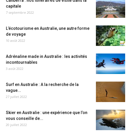
Canberra : nos itinéraires de visite dans la
capitale
7 septembre 2022
L’écotourisme en Australie, une autre forme
de voyage
10 août 2022
Adrénaline made in Australie : les activités
incontournables
3 août 2022
Surf en Australie : A la recherche de la
vague...
27 juillet 2022
Skier en Australie : une expérience que l’on
vous conseille de...
20 juillet 2022