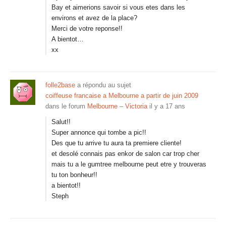
Bay et aimerions savoir si vous etes dans les
environs et avez de la place?
Merci de votre reponse!!
A bientot…
xx
folle2base
a répondu au sujet
coiffeuse francaise a Melbourne a partir de juin 2009
dans le forum
Melbourne – Victoria
il y a 17 ans
Salut!!
Super annonce qui tombe a pic!!
Des que tu arrive tu aura ta premiere cliente!
et desolé connais pas enkor de salon car trop cher
mais tu a le gumtree melbourne peut etre y trouveras
tu ton bonheur!!
a bientot!!
Steph