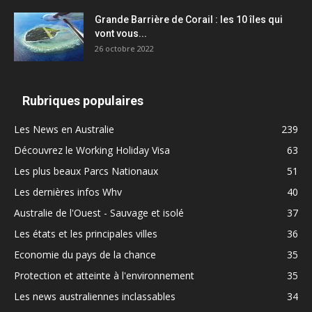
Grande Barrière de Corail : les 10 îles qui
vont vous...
26 octobre 2022
Rubriques populaires
Les News en Australie
239
Découvrez le Working Holiday Visa
63
Les plus beaux Parcs Nationaux
51
Les dernières infos Whv
40
Australie de l'Ouest - Sauvage et isolé
37
Les états et les principales villes
36
Economie du pays de la chance
35
Protection et atteinte à l'environnement
35
Les news australiennes inclassables
34