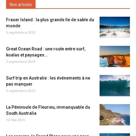
Nos articles
Fraser Island : la plus grande île de sable du
monde
5 septembre 2023
Great Ocean Road : une route entre surf,
koalas et paysages...
5 septembre 2023
Surf trip en Australie : les événements à ne
pas manquer
5 septembre 2023
La Péninsule de Fleurieu, immanquable du
South Australia
12 mai 2023