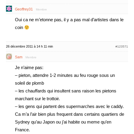
Geoffrey31
Membre
Oui ca ne m’etonne pas, il y a pas mal d’artistes dans le
coin
26 décembre 2011 à 14 h 11 min
#123571
Sam
Membre
Je n’aime pas:
– pieton, attendre 1-2 minutes au feu rouge sous un
soleil de plomb
– les chauffards qui insultent sans raison les pietons
marchant sur le trottoir.
– les gens qui partent des supermarches avec le caddy.
Ca m’a l’air bien plus frequent dans certains quartiers de
Sydney qu’au Japon ou j’ai habite ou meme qu’en
France.