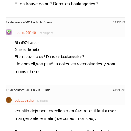
Et on trouve ca ou? Dans les boulangeries?
12 décembre 2011 à 16 h 53 min
#123547
doume06140
Participant
Sinai974 wrote:
Je note, je note.
Et on trouve ca ou? Dans les boulangeries?
Un conseil,vas plutôt a coles les viennoiseries y sont
moins chères.
13 décembre 2011 à 7 h 13 min
#123548
sebaustralia
Membre
les ptits dejs sont excellents en Australie. il faut aimer
manger salé le matin( de qui est mon cas).