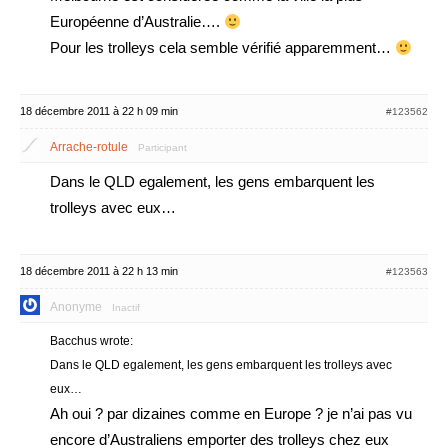
Européenne d’Australie….
Pour les trolleys cela semble vérifié apparemment…
18 décembre 2011 à 22 h 09 min
#123562
Arrache-rotule
Participant
Dans le QLD egalement, les gens embarquent les
trolleys avec eux…
18 décembre 2011 à 22 h 13 min
#123563
Anonyme
Inactif
Bacchus wrote:
Dans le QLD egalement, les gens embarquent les trolleys avec
eux…
Ah oui ? par dizaines comme en Europe ? je n’ai pas vu
encore d’Australiens emporter des trolleys chez eux