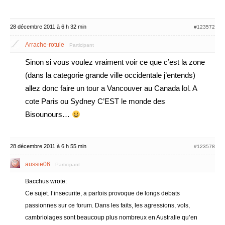
28 décembre 2011 à 6 h 32 min
#123572
Arrache-rotule
Participant
Sinon si vous voulez vraiment voir ce que c’est la zone
(dans la categorie grande ville occidentale j’entends)
allez donc faire un tour a Vancouver au Canada lol. A
cote Paris ou Sydney C’EST le monde des
Bisounours…
28 décembre 2011 à 6 h 55 min
#123578
aussie06
Participant
Bacchus wrote:
Ce sujet. l’insecurite, a parfois provoque de longs debats
passionnes sur ce forum. Dans les faits, les agressions, vols,
cambriolages sont beaucoup plus nombreux en Australie qu’en