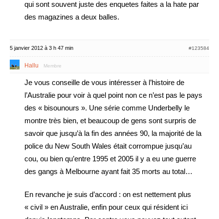
qui sont souvent juste des enquetes faites a la hate par
des magazines a deux balles.
5 janvier 2012 à 3 h 47 min
#123584
Hallu
Membre
Je vous conseille de vous intéresser à l’histoire de
l’Australie pour voir à quel point non ce n’est pas le pays
des « bisounours ». Une série comme Underbelly le
montre très bien, et beaucoup de gens sont surpris de
savoir que jusqu’à la fin des années 90, la majorité de la
police du New South Wales était corrompue jusqu’au
cou, ou bien qu’entre 1995 et 2005 il y a eu une guerre
des gangs à Melbourne ayant fait 35 morts au total…
En revanche je suis d’accord : on est nettement plus
« civil » en Australie, enfin pour ceux qui résident ici