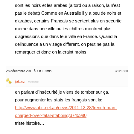
sont les noirs et les arabes (a tord ou a raison, la n’est
pas le debat) Comme en Australie il y a peu de noirs et
d’arabes, certains Francais se sentent plus en securite,
meme dans une ville ou les chiffres montrent plus
d’agressions que dans leur ville en France. Quand la
delinquance a un visage different, on peut ne pas la
remarquer et donc on la craint moins.
28 décembre 2011 à 7 h 19 min
#123580
jokerz
Membre
en parlant d’insécurité je viens de tomber sur ça,
pour augmenter les stats les français sont la:
http://www.abc.net.au/news/2011-12-28/french-man-
charged-over-fatal-stabbing/3749980
triste histoire…