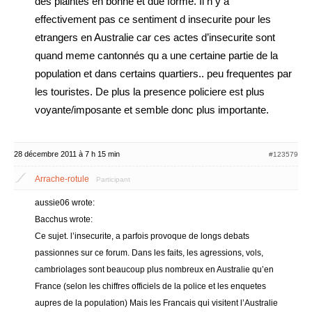
des plaintes en bonne et due forme. Il n y a
effectivement pas ce sentiment d insecurite pour les
etrangers en Australie car ces actes d’insecurite sont
quand meme cantonnés qu a une certaine partie de la
population et dans certains quartiers.. peu frequentes par
les touristes. De plus la presence policiere est plus
voyante/imposante et semble donc plus importante.
28 décembre 2011 à 7 h 15 min
#123579
Arrache-rotule
Participant
aussie06 wrote:
Bacchus wrote:
Ce sujet. l’insecurite, a parfois provoque de longs debats
passionnes sur ce forum. Dans les faits, les agressions, vols,
cambriolages sont beaucoup plus nombreux en Australie qu’en
France (selon les chiffres officiels de la police et les enquetes
aupres de la population) Mais les Francais qui visitent l’Australie