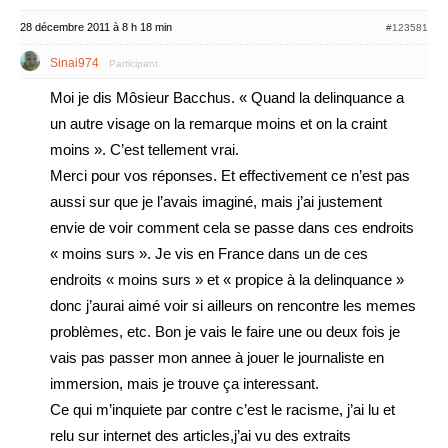
28 décembre 2011 à 8 h 18 min
#123581
Sinai974
Participant
Moi je dis Môsieur Bacchus. « Quand la delinquance a
un autre visage on la remarque moins et on la craint
moins ». C’est tellement vrai.
Merci pour vos réponses. Et effectivement ce n’est pas
aussi sur que je l’avais imaginé, mais j’ai justement
envie de voir comment cela se passe dans ces endroits
« moins surs ». Je vis en France dans un de ces
endroits « moins surs » et « propice à la delinquance »
donc j’aurai aimé voir si ailleurs on rencontre les memes
problèmes, etc. Bon je vais le faire une ou deux fois je
vais pas passer mon annee à jouer le journaliste en
immersion, mais je trouve ça interessant.
Ce qui m’inquiete par contre c’est le racisme, j’ai lu et
relu sur internet des articles,j’ai vu des extraits