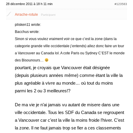
28 décembre 2011 à 18 h 11 min
#123583
Arrache-rotule
Participant
plisken11 wrote:
Bacchus wrote:
Sinon si vous voulez vraiment voir ce que c’est la zone (dans la
categorie grande ville occidentale j’entends) allez donc faire un tour
a Vancouver au Canada lol. A cote Paris ou Sydney C’EST le monde
des Bisounours…
pourtant, je croyais que Vancouver était désignée
(depuis plusieurs années même) comme étant la ville la
plus agréable à vivre au monde… où tout du moins
parmi les 2 ou 3 meilleures!?
De ma vie je n’ai jamais vu autant de misere dans une
ville occidentale. Tous les SDF du Canada se regroupent
a Vancouver car c’est la ville la moins froide l’hiver. C’est
la zone. Il ne faut jamais trop se fier a ces classements