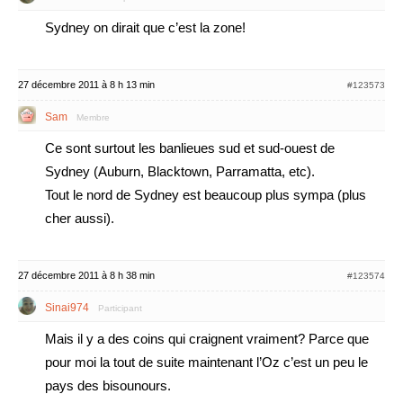
Sydney on dirait que c’est la zone!
27 décembre 2011 à 8 h 13 min
#123573
Sam
Membre
Ce sont surtout les banlieues sud et sud-ouest de
Sydney (Auburn, Blacktown, Parramatta, etc).
Tout le nord de Sydney est beaucoup plus sympa (plus
cher aussi).
27 décembre 2011 à 8 h 38 min
#123574
Sinai974
Participant
Mais il y a des coins qui craignent vraiment? Parce que
pour moi la tout de suite maintenant l’Oz c’est un peu le
pays des bisounours.