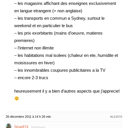
– les magasins affichant des enseignes exclusivement
en langue etrangere (= non anglaise)
– les transports en commun a Sydney, surtout le
weekend et en particulier le bus
– les prix exorbitants (mains d’oeuvre, matieres
premieres)
– l’internet non illimite
– les habitations mal isolees (chaleur en ete, humidite et
moisissures en hiver)
– les innombrables coupures publicitaires a la TV
– encore 2-3 trucs
heureusement il y a bien d’autres aspects que j’apprecie!
26 décembre 2011 à 14 h 26 min
#123570
Sinai974
Participant