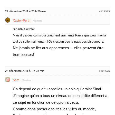
27 décembre 2011 à 23 h 50 min
#123575
Xavier-Perth
Membre
Sinai974 wrote:
Mais il y a des coins qui craignent vraiment? Parce que pour moi la
tout de suite maintenant l’Oz c’est un peu le pays des bisounours.
Ne jamais se fier aux apparences… elles peuvent être
trompeuses!
28 décembre 2011 à 1 h 23 min
#123576
Sam
Membre
Ca depend ce que tu appelles un coin qui craint Sinai.
J’imagine qu’on a tous un niveau de sensibilite different a
ce sujet en fonction de ce qu’on a vecu.
Comme dans presque toutes les villes du monde,