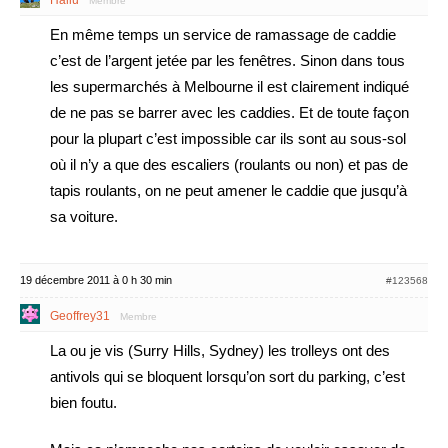
Hallu
Membre
En même temps un service de ramassage de caddie
c’est de l’argent jetée par les fenêtres. Sinon dans tous
les supermarchés à Melbourne il est clairement indiqué
de ne pas se barrer avec les caddies. Et de toute façon
pour la plupart c’est impossible car ils sont au sous-sol
où il n’y a que des escaliers (roulants ou non) et pas de
tapis roulants, on ne peut amener le caddie que jusqu’à
sa voiture.
19 décembre 2011 à 0 h 30 min
#123568
Geoffrey31
Membre
La ou je vis (Surry Hills, Sydney) les trolleys ont des
antivols qui se bloquent lorsqu’on sort du parking, c’est
bien foutu.