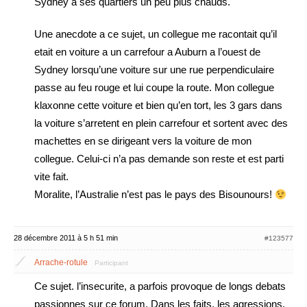
Sydney a ses quartiers un peu plus chauds.
Une anecdote a ce sujet, un collegue me racontait qu’il
etait en voiture a un carrefour a Auburn a l’ouest de
Sydney lorsqu’une voiture sur une rue perpendiculaire
passe au feu rouge et lui coupe la route. Mon collegue
klaxonne cette voiture et bien qu’en tort, les 3 gars dans
la voiture s’arretent en plein carrefour et sortent avec des
machettes en se dirigeant vers la voiture de mon
collegue. Celui-ci n’a pas demande son reste et est parti
vite fait.
Moralite, l’Australie n’est pas le pays des Bisounours!
28 décembre 2011 à 5 h 51 min
#123577
Arrache-rotule
Participant
Ce sujet. l’insecurite, a parfois provoque de longs debats
passionnes sur ce forum. Dans les faits, les agressions,