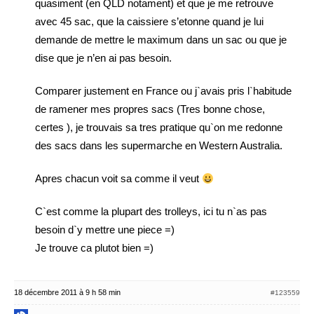
quasiment (en QLD notament) et que je me retrouve
avec 45 sac, que la caissiere s’etonne quand je lui
demande de mettre le maximum dans un sac ou que je
dise que je n’en ai pas besoin.
Comparer justement en France ou j`avais pris l`habitude
de ramener mes propres sacs (Tres bonne chose,
certes ), je trouvais sa tres pratique qu`on me redonne
des sacs dans les supermarche en Western Australia.
Apres chacun voit sa comme il veut
C`est comme la plupart des trolleys, ici tu n`as pas
besoin d`y mettre une piece =)
Je trouve ca plutot bien =)
18 décembre 2011 à 9 h 58 min
#123559