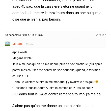
avec 45 sac, que la caissiere s’etonne quand je lui
demande de mettre le maximum dans un sac ou que je
dise que je n’en ai pas besoin.
18 décembre 2011 à 1 h 41 min
#123557
Megane
Membre
epha wrote:
Mégane wrote:
Je n`aime pas qu`on ne me donne plus de sac plastique (qui apres
porter mes courses me server de sac poubelle) quand je fais mes
courses LOL
Haha Le western Australia me manque, j`y avait vite pris gout
C`est dans tous le South Australia comme ca ? Pas de sac ?
Oui dans tout le SA et contrairement a toi moi j’aime ca.
J’aime pas qu’on me donne un sac par aliment ou