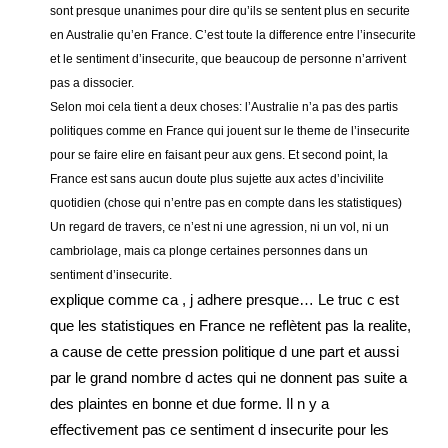
sont presque unanimes pour dire qu’ils se sentent plus en securite
en Australie qu’en France. C’est toute la difference entre l’insecurite
et le sentiment d’insecurite, que beaucoup de personne n’arrivent
pas a dissocier.
Selon moi cela tient a deux choses: l’Australie n’a pas des partis
politiques comme en France qui jouent sur le theme de l’insecurite
pour se faire elire en faisant peur aux gens. Et second point, la
France est sans aucun doute plus sujette aux actes d’incivilite
quotidien (chose qui n’entre pas en compte dans les statistiques)
Un regard de travers, ce n’est ni une agression, ni un vol, ni un
cambriolage, mais ca plonge certaines personnes dans un
sentiment d’insecurite.
explique comme ca , j adhere presque… Le truc c est
que les statistiques en France ne reflètent pas la realite,
a cause de cette pression politique d une part et aussi
par le grand nombre d actes qui ne donnent pas suite a
des plaintes en bonne et due forme. Il n y a
effectivement pas ce sentiment d insecurite pour les