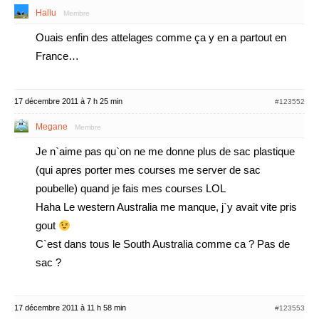
Hallu
Membre
Ouais enfin des attelages comme ça y en a partout en
France…
17 décembre 2011 à 7 h 25 min
#123552
Megane
Membre
Je n`aime pas qu`on ne me donne plus de sac plastique
(qui apres porter mes courses me server de sac
poubelle) quand je fais mes courses LOL
Haha Le western Australia me manque, j`y avait vite pris
gout
C`est dans tous le South Australia comme ca ? Pas de
sac ?
17 décembre 2011 à 11 h 58 min
#123553