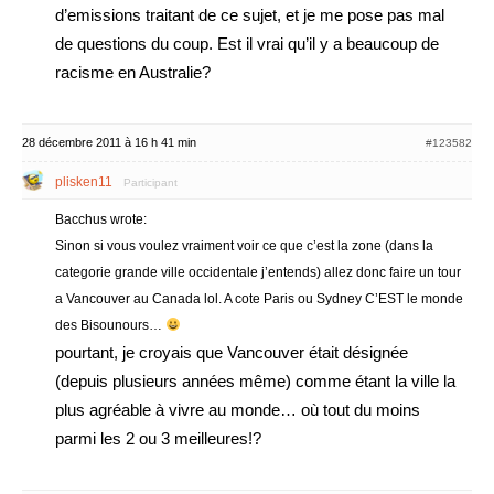
d’emissions traitant de ce sujet, et je me pose pas mal
de questions du coup. Est il vrai qu’il y a beaucoup de
racisme en Australie?
28 décembre 2011 à 16 h 41 min
#123582
plisken11
Participant
Bacchus wrote:
Sinon si vous voulez vraiment voir ce que c’est la zone (dans la
categorie grande ville occidentale j’entends) allez donc faire un tour
a Vancouver au Canada lol. A cote Paris ou Sydney C’EST le monde
des Bisounours…
pourtant, je croyais que Vancouver était désignée
(depuis plusieurs années même) comme étant la ville la
plus agréable à vivre au monde… où tout du moins
parmi les 2 ou 3 meilleures!?