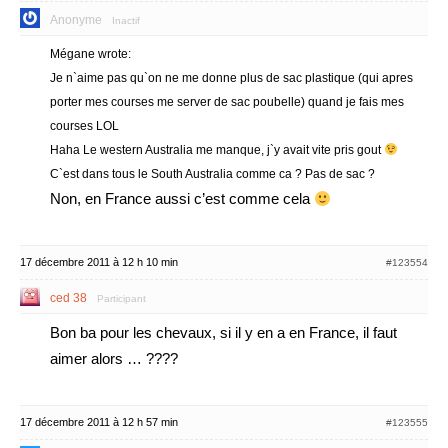
Anonyme
Inactif
Mégane wrote:
Je n`aime pas qu`on ne me donne plus de sac plastique (qui apres
porter mes courses me server de sac poubelle) quand je fais mes
courses LOL
Haha Le western Australia me manque, j`y avait vite pris gout
C`est dans tous le South Australia comme ca ? Pas de sac ?
Non, en France aussi c’est comme cela
17 décembre 2011 à 12 h 10 min
#123554
ced 38
Participant
Bon ba pour les chevaux, si il y en a en France, il faut
aimer alors … ????
17 décembre 2011 à 12 h 57 min
#123555