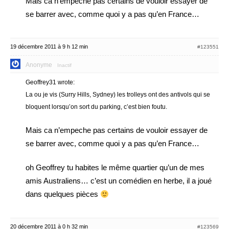
Mais ca n’empeche pas certains de vouloir essayer de
se barrer avec, comme quoi y a pas qu’en France…
19 décembre 2011 à 9 h 12 min
#123551
Anonyme
Inactif
Geoffrey31 wrote:
La ou je vis (Surry Hills, Sydney) les trolleys ont des antivols qui se
bloquent lorsqu’on sort du parking, c’est bien foutu.
Mais ca n’empeche pas certains de vouloir essayer de
se barrer avec, comme quoi y a pas qu’en France…
oh Geoffrey tu habites le même quartier qu’un de mes
amis Australiens… c’est un comédien en herbe, il a joué
dans quelques pièces
20 décembre 2011 à 0 h 32 min
#123569