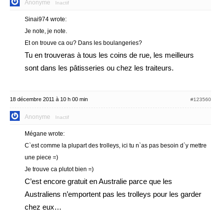
Anonyme
Inactif
Sinai974 wrote:
Je note, je note.
Et on trouve ca ou? Dans les boulangeries?
Tu en trouveras à tous les coins de rue, les meilleurs
sont dans les pâtisseries ou chez les traiteurs.
18 décembre 2011 à 10 h 00 min
#123560
Anonyme
Inactif
Mégane wrote:
C`est comme la plupart des trolleys, ici tu n`as pas besoin d`y mettre
une piece =)
Je trouve ca plutot bien =)
C’est encore gratuit en Australie parce que les
Australiens n’emportent pas les trolleys pour les garder
chez eux…