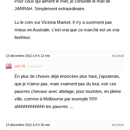
Pour ceux qui aiment le miel, je conseille le miel de
JARRAH. Simplement extraordinaire.
Lu le com sur Victoria Market. Il n’y a surement pas
mieux en Australie. c’est vrai que ce marché est un vrai
bonheur.
13 décembre 2011 à 9 h 12 min
#123549
ced 38
Participant
En plus de choses déjà énoncées plus haut, j’ajouterais,
que je n’aime pas, mais vraiment pas du tout, voir ces
pauvres chevaux avec attelage, pour touristes, en pleine
ville, comme à Melbourne par exemple !!!!!!!
ahhhhhhhhhhhh les pauvres …
13 décembre 2011 à 9 h 30 min
#123550