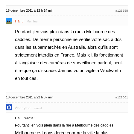
18 décembre 2011 à 12 h 14 min
#123558
Hallu
Membre
Pourtant j’en vois plein dans la rue à Melbourne des
caddies. De même personne ne vérifie votre sac à dos
dans les supermarchés en Australie, alors qu’ils sont
strictement interdits en France. Mais ici, ils fonctionnent
à l’anglaise : des caméras de surveillance partout, peut-
être que ça dissuade. Jamais vu un vigile à Woolworth
en tout cas.
18 décembre 2011 à 22 h 07 min
#123561
Anonyme
Inactif
Hallu wrote:
Pourtant j’en vois plein dans la rue à Melbourne des caddies.
Melbourne est considérée comme la ville la plus