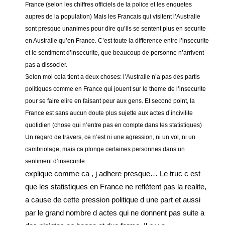
France (selon les chiffres officiels de la police et les enquetes
aupres de la population) Mais les Francais qui visitent l’Australie
sont presque unanimes pour dire qu’ils se sentent plus en securite
en Australie qu’en France. C’est toute la difference entre l’insecurite
et le sentiment d’insecurite, que beaucoup de personne n’arrivent
pas a dissocier.
Selon moi cela tient a deux choses: l’Australie n’a pas des partis
politiques comme en France qui jouent sur le theme de l’insecurite
pour se faire elire en faisant peur aux gens. Et second point, la
France est sans aucun doute plus sujette aux actes d’incivilite
quotidien (chose qui n’entre pas en compte dans les statistiques)
Un regard de travers, ce n’est ni une agression, ni un vol, ni un
cambriolage, mais ca plonge certaines personnes dans un
sentiment d’insecurite.
explique comme ca , j adhere presque… Le truc c est
que les statistiques en France ne reflètent pas la realite,
a cause de cette pression politique d une part et aussi
par le grand nombre d actes qui ne donnent pas suite a