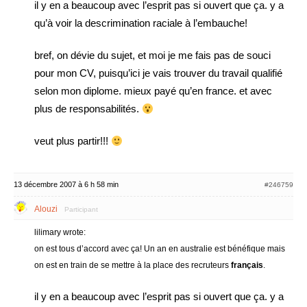
il y en a beaucoup avec l’esprit pas si ouvert que ça. y a
qu’à voir la descrimination raciale à l’embauche!
bref, on dévie du sujet, et moi je me fais pas de souci
pour mon CV, puisqu’ici je vais trouver du travail qualifié
selon mon diplome. mieux payé qu’en france. et avec
plus de responsabilités.
veut plus partir!!!
13 décembre 2007 à 6 h 58 min
#246759
Alouzi
Participant
lilimary wrote:
on est tous d’accord avec ça! Un an en australie est bénéfique mais
on est en train de se mettre à la place des recruteurs
français
.
il y en a beaucoup avec l’esprit pas si ouvert que ça. y a