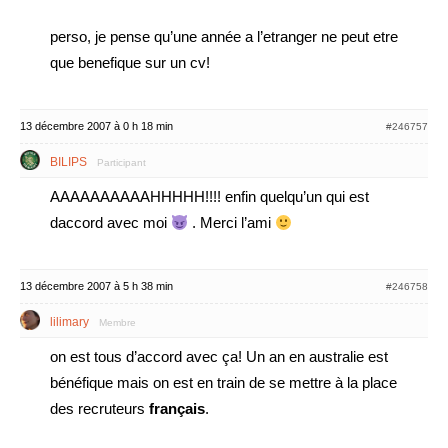
perso, je pense qu’une année a l’etranger ne peut etre
que benefique sur un cv!
13 décembre 2007 à 0 h 18 min
#246757
BILIPS
Participant
AAAAAAAAAAHHHHH!!!! enfin quelqu’un qui est
daccord avec moi
. Merci l’ami
13 décembre 2007 à 5 h 38 min
#246758
lilimary
Membre
on est tous d’accord avec ça! Un an en australie est
bénéfique mais on est en train de se mettre à la place
des recruteurs
français
.