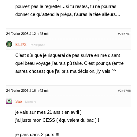
pouvez pas le regretter…si tu restes, tu ne pourras
donner ce qu’attend la prépa, t’auras la tête ailleurs…
24 février 2008 à 12 h 48 min
#246767
BILIPS
Participant
C’est sûr que je risquerai de pas suivre en me disant
quel beau voyage j’aurais pû faire. C’est pour ça (entre
autres choses) que j’ai pris ma décision, j’y vais ^^
24 février 2008 à 16 h 42 min
#246768
Sao
Membre
je vais sur mes 21 ans ( en avril )
j’ai juste mon CESS ( équivalent du bac ) !
je pars dans 2 jours !!!