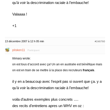
qu’à voir la descrimination raciale à l’embauche!
Valaaaa !
+1
13 décembre 2007 à 12 h 05 min
#246760
plisken11
Participant
lilimary wrote:
on est tous d’accord avec ça! Un an en australie est bénéfique mais
on est en train de se mettre à la place des recruteurs
français
.
il y en a beaucoup avec l’esprit pas si ouvert que ça. y a
qu’à voir la descrimination raciale à l’embauche!
voila d’autres exemples plus concrets ….
des recits d’entretiens apres un WHV en oz :