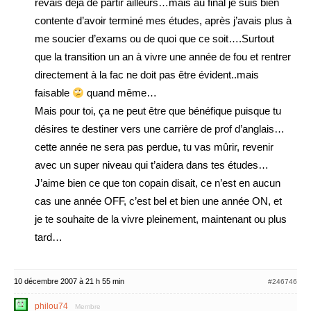
rêvais déjà de partir ailleurs…mais au final je suis bien
contente d’avoir terminé mes études, après j’avais plus à
me soucier d’exams ou de quoi que ce soit….Surtout
que la transition un an à vivre une année de fou et rentrer
directement à la fac ne doit pas être évident..mais
faisable
quand même…
Mais pour toi, ça ne peut être que bénéfique puisque tu
désires te destiner vers une carrière de prof d’anglais…
cette année ne sera pas perdue, tu vas mûrir, revenir
avec un super niveau qui t’aidera dans tes études…
J’aime bien ce que ton copain disait, ce n’est en aucun
cas une année OFF, c’est bel et bien une année ON, et
je te souhaite de la vivre pleinement, maintenant ou plus
tard…
10 décembre 2007 à 21 h 55 min
#246746
philou74
Membre