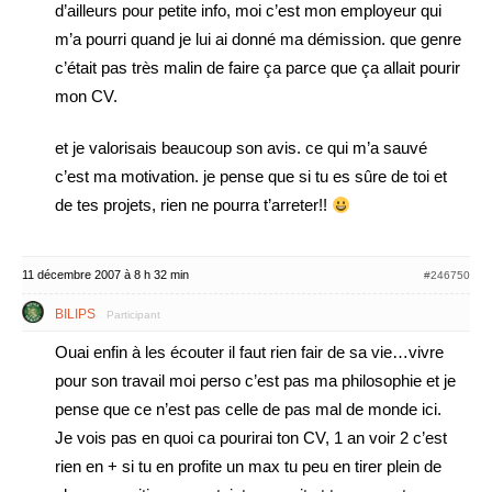
d’ailleurs pour petite info, moi c’est mon employeur qui
m’a pourri quand je lui ai donné ma démission. que genre
c’était pas très malin de faire ça parce que ça allait pourir
mon CV.
et je valorisais beaucoup son avis. ce qui m’a sauvé
c’est ma motivation. je pense que si tu es sûre de toi et
de tes projets, rien ne pourra t’arreter!!
11 décembre 2007 à 8 h 32 min
#246750
BILIPS
Participant
Ouai enfin à les écouter il faut rien fair de sa vie…vivre
pour son travail moi perso c’est pas ma philosophie et je
pense que ce n’est pas celle de pas mal de monde ici.
Je vois pas en quoi ca pourirai ton CV, 1 an voir 2 c’est
rien en + si tu en profite un max tu peu en tirer plein de