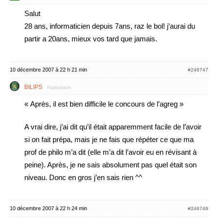
Salut
28 ans, informaticien depuis 7ans, raz le bol! j’aurai du
partir a 20ans, mieux vos tard que jamais.
10 décembre 2007 à 22 h 21 min
#246747
BILIPS
Participant
« Après, il est bien difficile le concours de l’agreg »
A vrai dire, j’ai dit qu’il était apparemment facile de l’avoir
si on fait prépa, mais je ne fais que répéter ce que ma
prof de philo m’a dit (elle m’a dit l’avoir eu en révisant à
peine). Après, je ne sais absolument pas quel était son
niveau. Donc en gros j’en sais rien ^^
10 décembre 2007 à 22 h 24 min
#246748