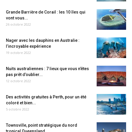
Grande Barrière de Corail : les 10 îles qui
vont vous...
26 octobre 2022
Nager avec les dauphins en Australie :
l’incroyable expérience
19 octobre 2022
Nuits australiennes : 7 lieux que vous n’êtes
pas prêt d’oublier...
12 octobre 2022
Des activités gratuites à Perth, pour un été
coloré et bien...
5 octobre 2022
Townsville, point stratégique du nord
tropical Queensland