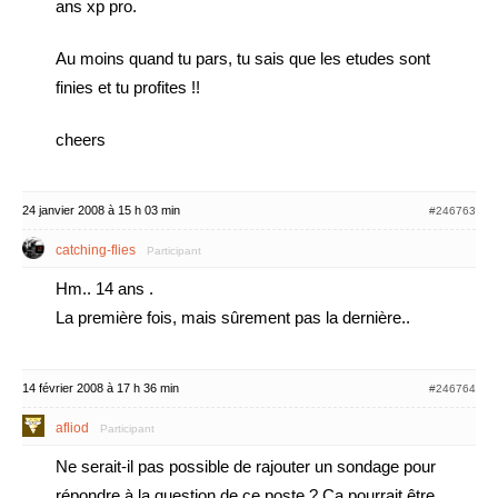
ans xp pro.
Au moins quand tu pars, tu sais que les etudes sont
finies et tu profites !!
cheers
24 janvier 2008 à 15 h 03 min
#246763
catching-flies
Participant
Hm.. 14 ans .
La première fois, mais sûrement pas la dernière..
14 février 2008 à 17 h 36 min
#246764
afliod
Participant
Ne serait-il pas possible de rajouter un sondage pour
répondre à la question de ce poste ? Ca pourrait être