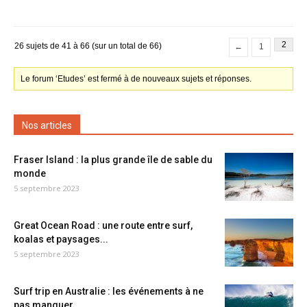
2
26 sujets de 41 à 66 (sur un total de 66)
←
1
Le forum ‘Etudes’ est fermé à de nouveaux sujets et réponses.
Nos articles
Fraser Island : la plus grande île de sable du
monde
5 septembre 2023
Great Ocean Road : une route entre surf,
koalas et paysages...
5 septembre 2023
Surf trip en Australie : les événements à ne
pas manquer