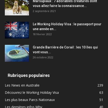
Marsupiaux : 7 adorables créatures dont
vous allez faire la connaissance...
2 septembre 2021
Le Working Holiday Visa : le passeport pour
une année en...
18 février 2022
Grande Barrière de Corail : les 10 îles qui
vont vous...
26 octobre 2022
Rubriques populaires
Les News en Australie
239
Découvrez le Working Holiday Visa
63
Les plus beaux Parcs Nationaux
51
Les dernières infos Whv
40