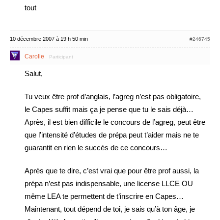
tout
10 décembre 2007 à 19 h 50 min
#246745
Carolle
Participant
Salut,
Tu veux être prof d’anglais, l’agreg n’est pas obligatoire,
le Capes suffit mais ça je pense que tu le sais déjà…
Après, il est bien difficile le concours de l’agreg, peut être
que l’intensité d’études de prépa peut t’aider mais ne te
guarantit en rien le succès de ce concours…
Après que te dire, c’est vrai que pour être prof aussi, la
prépa n’est pas indispensable, une license LLCE OU
même LEA te permettent de t’inscrire en Capes…
Maintenant, tout dépend de toi, je sais qu’à ton âge, je