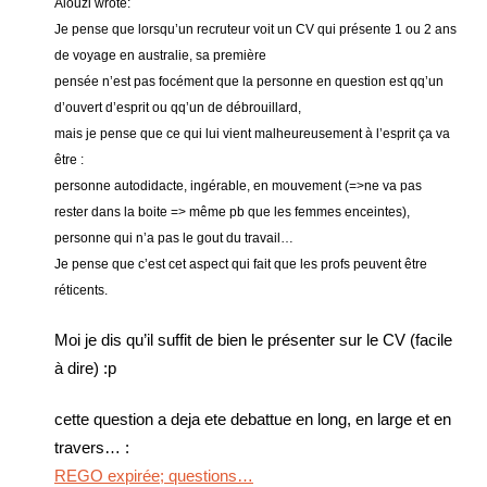
Alouzi wrote:
Je pense que lorsqu’un recruteur voit un CV qui présente 1 ou 2 ans
de voyage en australie, sa première
pensée n’est pas focément que la personne en question est qq’un
d’ouvert d’esprit ou qq’un de débrouillard,
mais je pense que ce qui lui vient malheureusement à l’esprit ça va
être :
personne autodidacte, ingérable, en mouvement (=>ne va pas
rester dans la boite => même pb que les femmes enceintes),
personne qui n’a pas le gout du travail…
Je pense que c’est cet aspect qui fait que les profs peuvent être
réticents.
Moi je dis qu’il suffit de bien le présenter sur le CV (facile
à dire) :p
cette question a deja ete debattue en long, en large et en
travers… :
REGO expirée; questions…