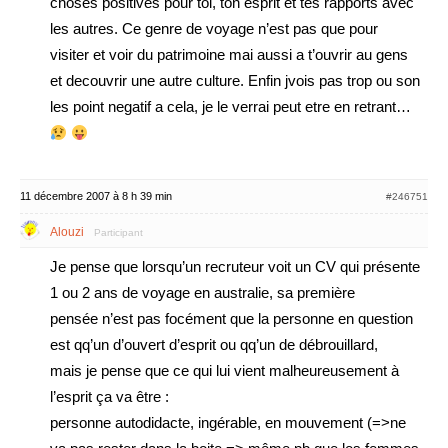
choses positives pour toi, ton esprit et tes rapports avec
les autres. Ce genre de voyage n’est pas que pour
visiter et voir du patrimoine mai aussi a t’ouvrir au gens
et decouvrir une autre culture. Enfin jvois pas trop ou son
les point negatif a cela, je le verrai peut etre en retrant…
11 décembre 2007 à 8 h 39 min
#246751
Alouzi
Participant
Je pense que lorsqu’un recruteur voit un CV qui présente
1 ou 2 ans de voyage en australie, sa première
pensée n’est pas focément que la personne en question
est qq’un d’ouvert d’esprit ou qq’un de débrouillard,
mais je pense que ce qui lui vient malheureusement à
l’esprit ça va être :
personne autodidacte, ingérable, en mouvement (=>ne