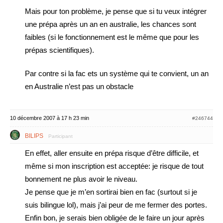
Mais pour ton problème, je pense que si tu veux intégrer
une prépa après un an en australie, les chances sont
faibles (si le fonctionnement est le même que pour les
prépas scientifiques).
Par contre si la fac ets un système qui te convient, un an
en Australie n’est pas un obstacle
10 décembre 2007 à 17 h 23 min
#246744
BILIPS
Participant
En effet, aller ensuite en prépa risque d’être difficile, et
même si mon inscription est acceptée: je risque de tout
bonnement ne plus avoir le niveau.
Je pense que je m’en sortirai bien en fac (surtout si je
suis bilingue lol), mais j’ai peur de me fermer des portes.
Enfin bon, je serais bien obligée de le faire un jour après