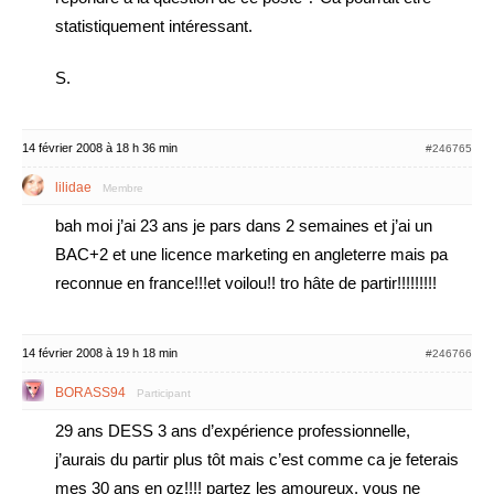
statistiquement intéressant.
S.
14 février 2008 à 18 h 36 min
#246765
lilidae
Membre
bah moi j’ai 23 ans je pars dans 2 semaines et j’ai un
BAC+2 et une licence marketing en angleterre mais pa
reconnue en france!!!et voilou!! tro hâte de partir!!!!!!!!!
14 février 2008 à 19 h 18 min
#246766
BORASS94
Participant
29 ans DESS 3 ans d’expérience professionnelle,
j’aurais du partir plus tôt mais c’est comme ca je feterais
mes 30 ans en oz!!!! partez les amoureux, vous ne