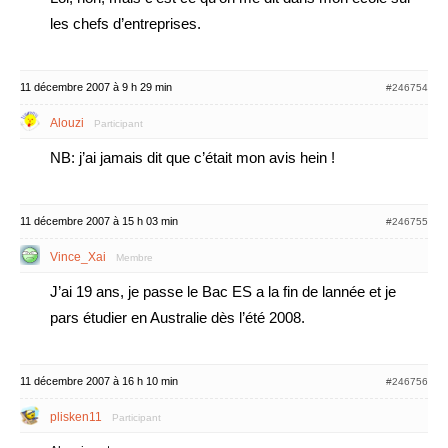
les chefs d’entreprises.
11 décembre 2007 à 9 h 29 min
#246754
Alouzi
Participant
NB: j’ai jamais dit que c’était mon avis hein !
11 décembre 2007 à 15 h 03 min
#246755
Vince_Xai
Membre
J’ai 19 ans, je passe le Bac ES a la fin de lannée et je
pars étudier en Australie dès l’été 2008.
11 décembre 2007 à 16 h 10 min
#246756
plisken11
Participant