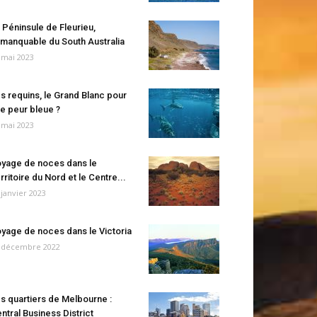
 Péninsule de Fleurieu,
manquable du South Australia
 mai 2023
s requins, le Grand Blanc pour
e peur bleue ?
 mai 2023
yage de noces dans le
rritoire du Nord et le Centre...
 janvier 2023
yage de noces dans le Victoria
 décembre 2022
s quartiers de Melbourne :
ntral Business District