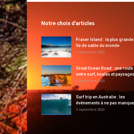
Notre choix d'articles
Fraser Island : la plus grande
île de sable du monde
5 septembre 2023
Great Ocean Road : une route
entre surf, koalas et paysages
5 septembre 2023
Surf trip en Australie : les
événements à ne pas manque
5 septembre 2023