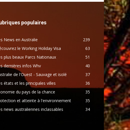
ubriques populaires
s News en Australie
239
couvrez le Working Holiday Visa
63
s plus beaux Parcs Nationaux
51
s dernières infos Whv
40
stralie de l'Ouest - Sauvage et isolé
37
s états et les principales villes
36
conomie du pays de la chance
35
otection et atteinte à l'environnement
35
s news australiennes inclassables
34