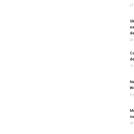
27
Sk
ex
de
20
Ca
de
13
Ne
Wo
6 
Mo
su
29