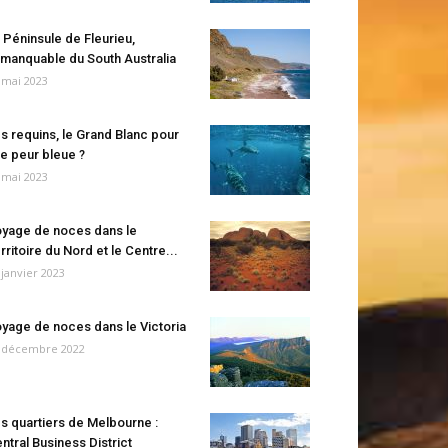
 Péninsule de Fleurieu,
manquable du South Australia
 mai 2023
s requins, le Grand Blanc pour
e peur bleue ?
 mai 2023
yage de noces dans le
rritoire du Nord et le Centre...
 janvier 2023
yage de noces dans le Victoria
 décembre 2022
s quartiers de Melbourne :
ntral Business District