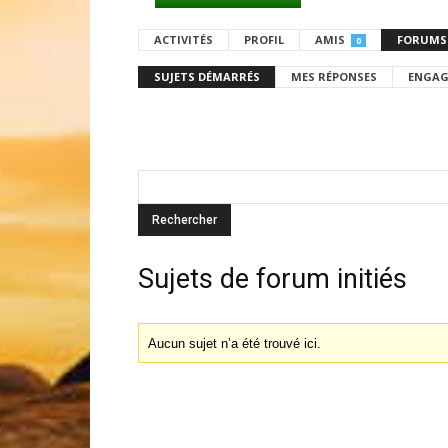
ACTIVITÉS
PROFIL
AMIS
FORUMS
0
SUJETS DÉMARRÉS
MES RÉPONSES
ENGAG
Sujets de forum initiés
Aucun sujet n’a été trouvé ici.