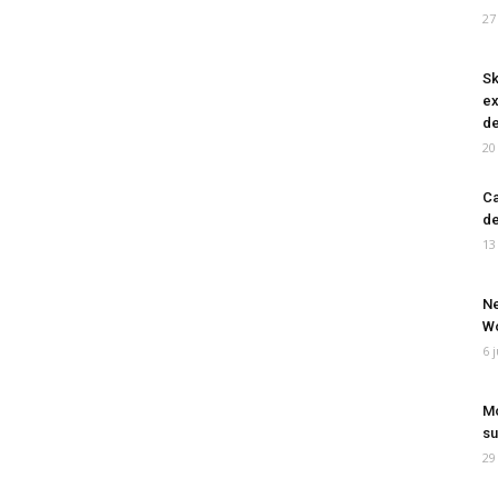
27
Sk
ex
de
20
Ca
de
13
Ne
Wo
6 
Mo
su
29