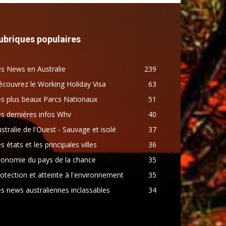
ubriques populaires
s News en Australie
239
couvrez le Working Holiday Visa
63
s plus beaux Parcs Nationaux
51
s dernières infos Whv
40
stralie de l'Ouest - Sauvage et isolé
37
s états et les principales villes
36
conomie du pays de la chance
35
otection et atteinte à l'environnement
35
s news australiennes inclassables
34