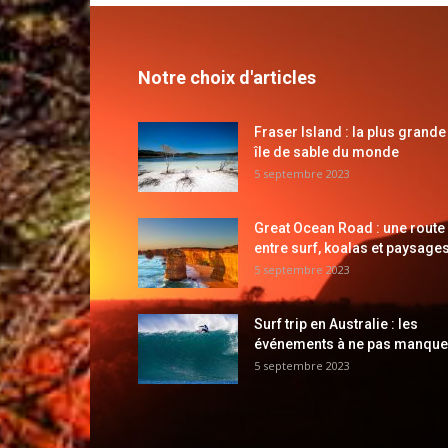
Notre choix d'articles
Fraser Island : la plus grande
île de sable du monde
5 septembre 2023
Great Ocean Road : une route
entre surf, koalas et paysages
5 septembre 2023
Surf trip en Australie : les
événements à ne pas manque
5 septembre 2023