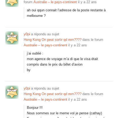
forum
Australie – le pays-continent
il y a 22 ans
ah oui qqun connait l’adresse de la poste restante à
melbourne ?
y0pi
a répondu au sujet
Hong Kong On peut sortir qd mm????
dans le forum
Australie – le pays-continent
il y a 22 ans
j’ai oublié :
mon agence de voyage m’a di que le visa était
compris dans le prix du billet d’avion
by
y0pi
a répondu au sujet
Hong Kong On peut sortir qd mm????
dans le forum
Australie – le pays-continent
il y a 22 ans
Bonjour !!!
Nous sommes sur le meme vol je pense (cathay)