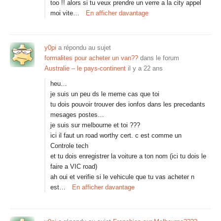
too !! alors si tu veux prendre un verre a la city appel
moi vite…
En afficher davantage
y0pi
a répondu au sujet
formalites pour acheter un van??
dans le forum
Australie – le pays-continent
il y a 22 ans
heu…
je suis un peu ds le meme cas que toi
tu dois pouvoir trouver des ionfos dans les precedants
mesages postes…
je suis sur melbourne et toi ???
ici il faut un road worthy cert. c est comme un
Controle tech
et tu dois enregistrer la voiture a ton nom (ici tu dois le
faire a VIC road)
ah oui et verifie si le vehicule que tu vas acheter n
est…
En afficher davantage