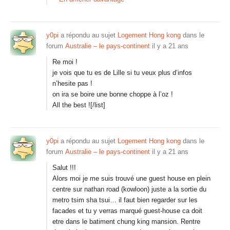
y0pi
a répondu au sujet
Logement Hong kong
dans le
forum
Australie – le pays-continent
il y a 21 ans
Re moi !
je vois que tu es de Lille si tu veux plus d’infos
n’hesite pas !
on ira se boire une bonne choppe à l’oz !
All the best ![/list]
y0pi
a répondu au sujet
Logement Hong kong
dans le
forum
Australie – le pays-continent
il y a 21 ans
Salut !!!
Alors moi je me suis trouvé une guest house en plein
centre sur nathan road (kowloon) juste a la sortie du
metro tsim sha tsui… il faut bien regarder sur les
facades et tu y verras marqué guest-house ca doit
etre dans le batiment chung king mansion. Rentre