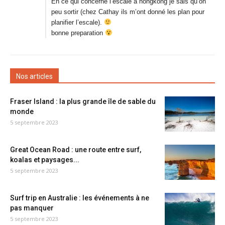
En ce qui concerne l’escale à hongkong je sais qu’on
peu sortir (chez Cathay ils m’ont donné les plan pour
planifier l’escale).
bonne preparation
Nos articles
Fraser Island : la plus grande île de sable du
monde
5 septembre 2023
Great Ocean Road : une route entre surf,
koalas et paysages...
5 septembre 2023
Surf trip en Australie : les événements à ne
pas manquer
5 septembre 2023