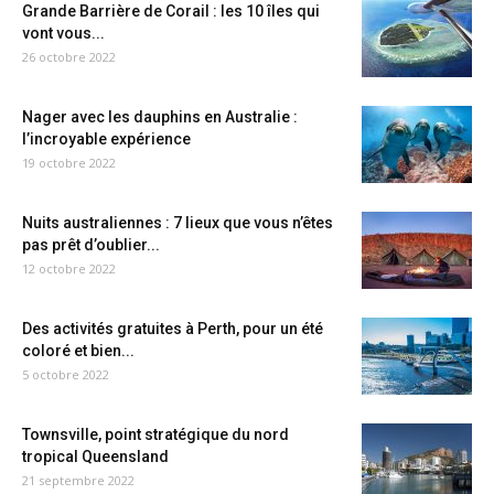
Grande Barrière de Corail : les 10 îles qui
vont vous...
26 octobre 2022
Nager avec les dauphins en Australie :
l’incroyable expérience
19 octobre 2022
Nuits australiennes : 7 lieux que vous n’êtes
pas prêt d’oublier...
12 octobre 2022
Des activités gratuites à Perth, pour un été
coloré et bien...
5 octobre 2022
Townsville, point stratégique du nord
tropical Queensland
21 septembre 2022