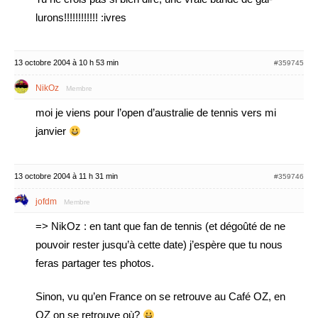
lurons!!!!!!!!!!!! :ivres
13 octobre 2004 à 10 h 53 min
#359745
NikOz
Membre
moi je viens pour l’open d’australie de tennis vers mi
janvier
13 octobre 2004 à 11 h 31 min
#359746
jofdm
Membre
=> NikOz : en tant que fan de tennis (et dégoûté de ne
pouvoir rester jusqu’à cette date) j’espère que tu nous
feras partager tes photos.
Sinon, vu qu’en France on se retrouve au Café OZ, en
OZ on se retrouve où?