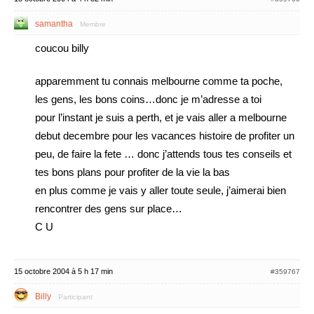
samantha
Membre
coucou billy
apparemment tu connais melbourne comme ta poche,
les gens, les bons coins…donc je m’adresse a toi
pour l’instant je suis a perth, et je vais aller a melbourne
debut decembre pour les vacances histoire de profiter un
peu, de faire la fete … donc j’attends tous tes conseils et
tes bons plans pour profiter de la vie la bas
en plus comme je vais y aller toute seule, j’aimerai bien
rencontrer des gens sur place…
C U
15 octobre 2004 à 5 h 17 min
#359767
Billy
Participant