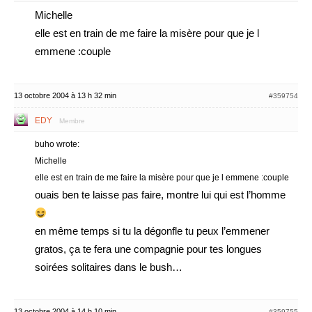
Michelle
elle est en train de me faire la misère pour que je l
emmene :couple
13 octobre 2004 à 13 h 32 min
#359754
EDY
Membre
buho wrote:
Michelle
elle est en train de me faire la misère pour que je l emmene :couple
ouais ben te laisse pas faire, montre lui qui est l’homme
en même temps si tu la dégonfle tu peux l’emmener
gratos, ça te fera une compagnie pour tes longues
soirées solitaires dans le bush…
13 octobre 2004 à 14 h 10 min
#359755