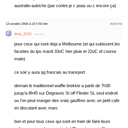
australie-autriche (par contre je c poas ou c encore ça)
13 octobre 2004 à 23 h 50 min
#359758
drup_2015
Membre
pour ceux qui sont deja a Melbourne (et qui subissent les
faceties du tps mardi 33oC hier pluie et 22oC of course
mate)
ce soir y aura qq francais au transport
demain le traditionnel waffle brekkie a partir de 7h30
jusqu’a 8h45 sur Degraves St off Flinder St, seul endroit
ou l’on peut manger des vrais gauffres avec un petit cafe
en discutant avec marc
bon et pour tous ceux qui sont en train de faire leurs