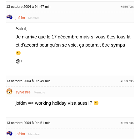
13 octobre 2004 à 9 h 47 min
#359734
jofdm
Membre
Salut,
Je n’arrive que le 17 décembre mais si vous êtes tous là
et d’accord pour qu’on se voie, ça pourrait être sympa
@+
13 octobre 2004 à 9 h 49 min
#359735
sylvestre
Membre
jofdm => working holiday visa aussi ?
13 octobre 2004 à 9 h 51 min
#359736
jofdm
Membre