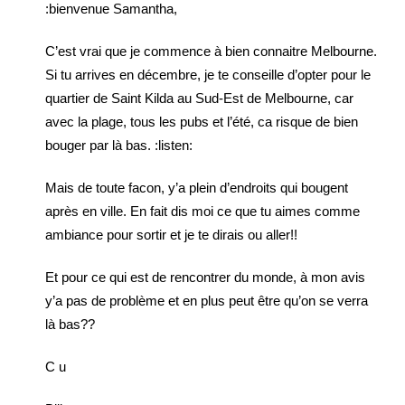
:bienvenue Samantha,
C’est vrai que je commence à bien connaitre Melbourne.
Si tu arrives en décembre, je te conseille d’opter pour le
quartier de Saint Kilda au Sud-Est de Melbourne, car
avec la plage, tous les pubs et l’été, ca risque de bien
bouger par là bas. :listen:
Mais de toute facon, y’a plein d’endroits qui bougent
après en ville. En fait dis moi ce que tu aimes comme
ambiance pour sortir et je te dirais ou aller!!
Et pour ce qui est de rencontrer du monde, à mon avis
y’a pas de problème et en plus peut être qu’on se verra
là bas??
C u