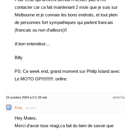
contacter car ca fait maintenant 2 mois que je suis sur
Melbourne et je connais les bons endroits, et tout plein
de personnes fort sympathiques qui parlent francais
(francais ou non d’ailleurs)!!
A bon entendeur…
Billy
PS: Ce week end, grand moment sur Philip Island avec
Le MOTO GP!!!!!!!!!! :onfire:
15 octobre 2004 à 0 h 29 min
#359762
Fixla
Membre
Hey Mates,
Merci d’avoir tous reagi,ca fait du bien de savoir que