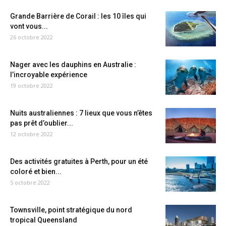
Grande Barrière de Corail : les 10 îles qui
vont vous...
26 octobre 2022
Nager avec les dauphins en Australie :
l’incroyable expérience
19 octobre 2022
Nuits australiennes : 7 lieux que vous n’êtes
pas prêt d’oublier...
12 octobre 2022
Des activités gratuites à Perth, pour un été
coloré et bien...
5 octobre 2022
Townsville, point stratégique du nord
tropical Queensland