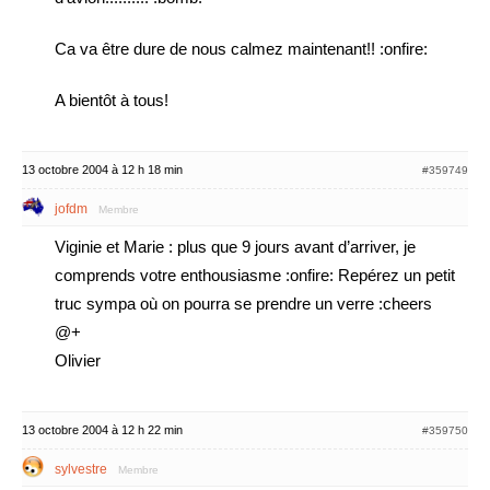
Ca va être dure de nous calmez maintenant!! :onfire:
A bientôt à tous!
13 octobre 2004 à 12 h 18 min
#359749
jofdm
Membre
Viginie et Marie : plus que 9 jours avant d’arriver, je
comprends votre enthousiasme :onfire: Repérez un petit
truc sympa où on pourra se prendre un verre :cheers
@+
Olivier
13 octobre 2004 à 12 h 22 min
#359750
sylvestre
Membre