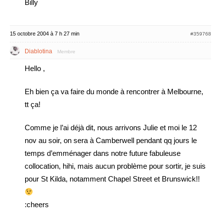
Billy
15 octobre 2004 à 7 h 27 min
#359768
Diablotina
Membre
Hello ,
Eh bien ça va faire du monde à rencontrer à Melbourne,
tt ça!
Comme je l’ai déjà dit, nous arrivons Julie et moi le 12
nov au soir, on sera à Camberwell pendant qq jours le
temps d’emménager dans notre future fabuleuse
collocation, hihi, mais aucun problème pour sortir, je suis
pour St Kilda, notamment Chapel Street et Brunswick!!
:cheers