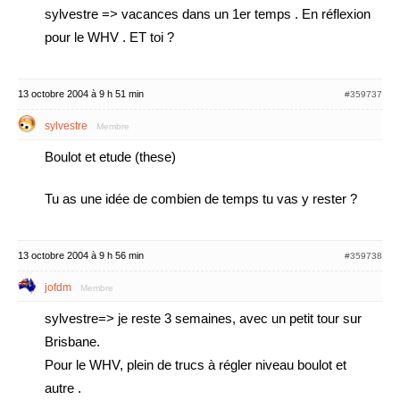
sylvestre => vacances dans un 1er temps . En réflexion
pour le WHV . ET toi ?
13 octobre 2004 à 9 h 51 min
#359737
sylvestre
Membre
Boulot et etude (these)
Tu as une idée de combien de temps tu vas y rester ?
13 octobre 2004 à 9 h 56 min
#359738
jofdm
Membre
sylvestre=> je reste 3 semaines, avec un petit tour sur
Brisbane.
Pour le WHV, plein de trucs à régler niveau boulot et
autre .