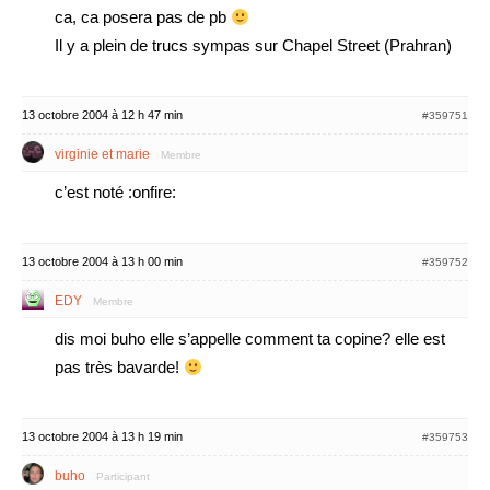
ca, ca posera pas de pb
Il y a plein de trucs sympas sur Chapel Street (Prahran)
13 octobre 2004 à 12 h 47 min
#359751
virginie et marie
Membre
c’est noté :onfire:
13 octobre 2004 à 13 h 00 min
#359752
EDY
Membre
dis moi buho elle s’appelle comment ta copine? elle est
pas très bavarde!
13 octobre 2004 à 13 h 19 min
#359753
buho
Participant