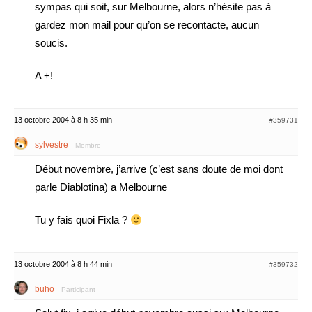
sympas qui soit, sur Melbourne, alors n’hésite pas à
gardez mon mail pour qu’on se recontacte, aucun
soucis.
A +!
13 octobre 2004 à 8 h 35 min
#359731
sylvestre
Membre
Début novembre, j’arrive (c’est sans doute de moi dont
parle Diablotina) a Melbourne
Tu y fais quoi Fixla ?
13 octobre 2004 à 8 h 44 min
#359732
buho
Participant