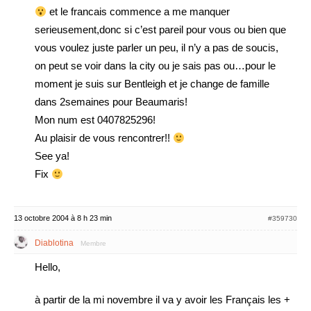
et le francais commence a me manquer
serieusement,donc si c’est pareil pour vous ou bien que
vous voulez juste parler un peu, il n’y a pas de soucis,
on peut se voir dans la city ou je sais pas ou…pour le
moment je suis sur Bentleigh et je change de famille
dans 2semaines pour Beaumaris!
Mon num est 0407825296!
Au plaisir de vous rencontrer!!
See ya!
Fix
13 octobre 2004 à 8 h 23 min
#359730
Diablotina
Membre
Hello,
à partir de la mi novembre il va y avoir les Français les +