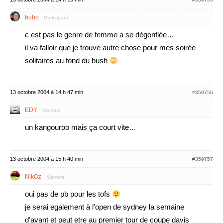
buho
Participant
c est pas le genre de femme a se dégonflée…
il va falloir que je trouve autre chose pour mes soirée
solitaires au fond du bush
13 octobre 2004 à 14 h 47 min
#359756
EDY
Membre
un kangouroo mais ça court vite…
13 octobre 2004 à 15 h 40 min
#359757
NikOz
Membre
oui pas de pb pour les tofs
je serai egalement à l’open de sydney la semaine
d’avant et peut etre au premier tour de coupe davis