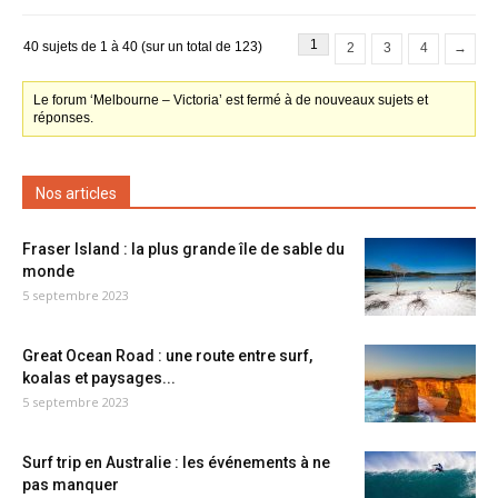
1
40 sujets de 1 à 40 (sur un total de 123)
2
3
4
→
Le forum ‘Melbourne – Victoria’ est fermé à de nouveaux sujets et
réponses.
Nos articles
Fraser Island : la plus grande île de sable du
monde
5 septembre 2023
Great Ocean Road : une route entre surf,
koalas et paysages...
5 septembre 2023
Surf trip en Australie : les événements à ne
pas manquer