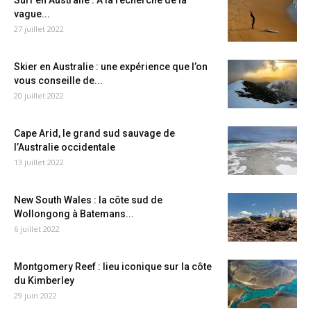
Surf en Australie : A la recherche de la
vague...
27 juillet 2022
Skier en Australie : une expérience que l’on
vous conseille de...
20 juillet 2022
Cape Arid, le grand sud sauvage de
l’Australie occidentale
13 juillet 2022
New South Wales : la côte sud de
Wollongong à Batemans...
6 juillet 2022
Montgomery Reef : lieu iconique sur la côte
du Kimberley
29 juin 2022