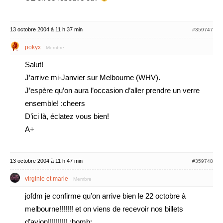
13 octobre 2004 à 11 h 37 min
#359747
pokyx
Membre
Salut!
J’arrive mi-Janvier sur Melbourne (WHV).
J’espère qu’on aura l’occasion d’aller prendre un verre
ensemble! :cheers
D’ici là, éclatez vous bien!
A+
13 octobre 2004 à 11 h 47 min
#359748
virginie et marie
Membre
jofdm je confirme qu’on arrive bien le 22 octobre à
melbourne!!!!!!! et on viens de recevoir nos billets
d’avion!!!!!!!!!! :bomb: