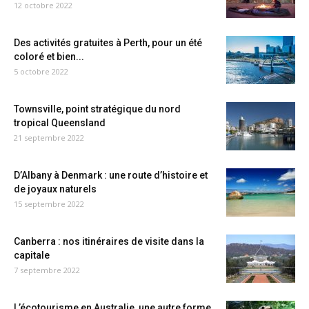
12 octobre 2022
Des activités gratuites à Perth, pour un été
coloré et bien...
5 octobre 2022
Townsville, point stratégique du nord
tropical Queensland
21 septembre 2022
D’Albany à Denmark : une route d’histoire et
de joyaux naturels
15 septembre 2022
Canberra : nos itinéraires de visite dans la
capitale
7 septembre 2022
L’écotourisme en Australie, une autre forme