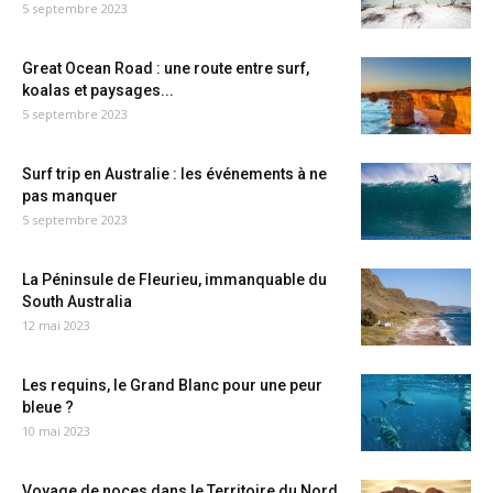
5 septembre 2023
Great Ocean Road : une route entre surf,
koalas et paysages...
5 septembre 2023
Surf trip en Australie : les événements à ne
pas manquer
5 septembre 2023
La Péninsule de Fleurieu, immanquable du
South Australia
12 mai 2023
Les requins, le Grand Blanc pour une peur
bleue ?
10 mai 2023
Voyage de noces dans le Territoire du Nord