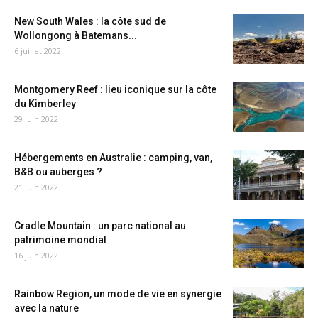
New South Wales : la côte sud de
Wollongong à Batemans...
6 juillet 2022
Montgomery Reef : lieu iconique sur la côte
du Kimberley
29 juin 2022
Hébergements en Australie : camping, van,
B&B ou auberges ?
21 juin 2022
Cradle Mountain : un parc national au
patrimoine mondial
16 juin 2022
Rainbow Region, un mode de vie en synergie
avec la nature