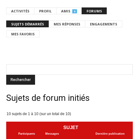
ACTIVITÉS
PROFIL
AMIS
FORUMS
0
SUJETS DÉMARRÉS
MES RÉPONSES
ENGAGEMENTS
MES FAVORIS
Sujets de forum initiés
10 sujets de 1 à 10 (sur un total de 10)
SUJET
Participants
Messages
Dernière publication