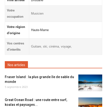
Ville arrivée
Brisbane
Votre
Musicien
occupation
Votre région
Haute-Marne
d'origine
Vos centres
Guitare, ski, cinéma, voyage,
d'interêts
Nos articles
Fraser Island : la plus grande île de sable du
monde
5 septembre 2023
Great Ocean Road : une route entre surf,
koalas et paysages...