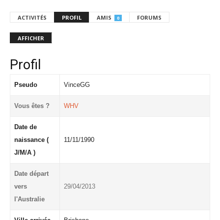
ACTIVITÉS
PROFIL
AMIS
FORUMS
0
AFFICHER
Profil
Pseudo
VinceGG
Vous êtes ?
WHV
Date de
naissance (
11/11/1990
J/M/A )
Date départ
vers
29/04/2013
l'Australie