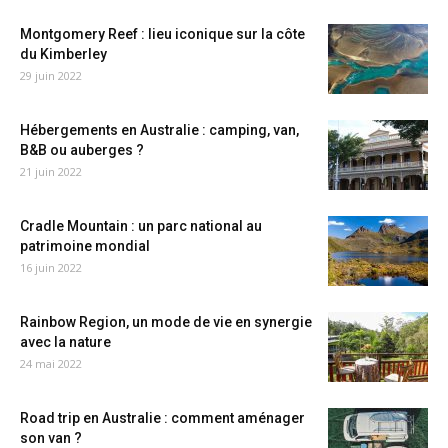
Montgomery Reef : lieu iconique sur la côte
du Kimberley
29 juin 2022
Hébergements en Australie : camping, van,
B&B ou auberges ?
21 juin 2022
Cradle Mountain : un parc national au
patrimoine mondial
16 juin 2022
Rainbow Region, un mode de vie en synergie
avec la nature
24 mai 2022
Road trip en Australie : comment aménager
son van ?