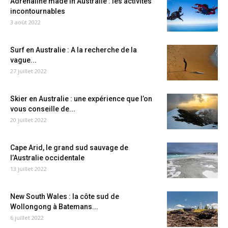
Adrénaline made in Australie : les activités
incontournables
3 août 2022
Surf en Australie : A la recherche de la
vague...
27 juillet 2022
Skier en Australie : une expérience que l’on
vous conseille de...
20 juillet 2022
Cape Arid, le grand sud sauvage de
l’Australie occidentale
13 juillet 2022
New South Wales : la côte sud de
Wollongong à Batemans...
6 juillet 2022