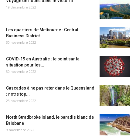
Voyage de noces dans le Victoria
19 décembre 2022
Les quartiers de Melbourne : Central
Business District
30 novembre 2022
COVID-19 en Australie : le point sur la
situation pour les...
30 novembre 2022
Cascades à ne pas rater dans le Queensland
: notre top...
23 novembre 2022
North Stradbroke Island, le paradis blanc de
Brisbane
9 novembre 2022