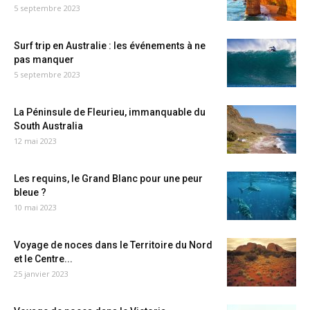
5 septembre 2023
Surf trip en Australie : les événements à ne
pas manquer
5 septembre 2023
La Péninsule de Fleurieu, immanquable du
South Australia
12 mai 2023
Les requins, le Grand Blanc pour une peur
bleue ?
10 mai 2023
Voyage de noces dans le Territoire du Nord
et le Centre...
25 janvier 2023