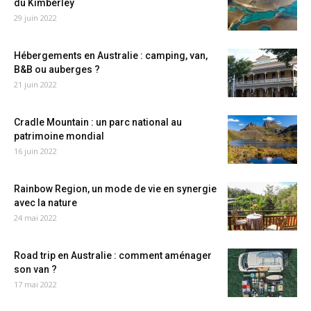
du Kimberley
29 juin 2022
Hébergements en Australie : camping, van,
B&B ou auberges ?
21 juin 2022
Cradle Mountain : un parc national au
patrimoine mondial
16 juin 2022
Rainbow Region, un mode de vie en synergie
avec la nature
24 mai 2022
Road trip en Australie : comment aménager
son van ?
17 mai 2022