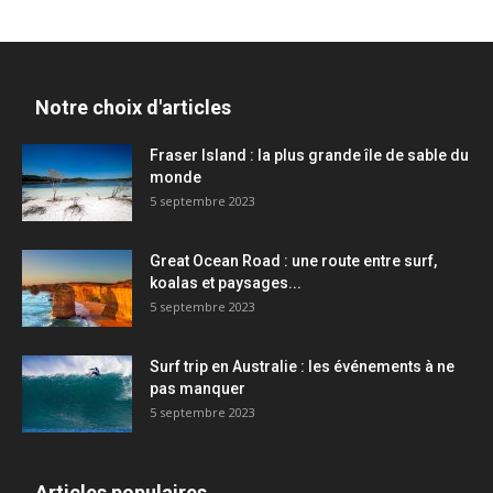
Notre choix d'articles
Fraser Island : la plus grande île de sable du
monde
5 septembre 2023
Great Ocean Road : une route entre surf,
koalas et paysages...
5 septembre 2023
Surf trip en Australie : les événements à ne
pas manquer
5 septembre 2023
Articles populaires