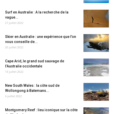
Surf en Australie : A la recherche de la
vague...
27 juillet 2022
Skier en Australie : une expérience que l’on
vous conseille de...
20 juillet 2022
Cape Arid, le grand sud sauvage de
l’Australie occidentale
13 juillet 2022
New South Wales : la côte sud de
Wollongong à Batemans...
6 juillet 2022
Montgomery Reef : lieu iconique sur la côte