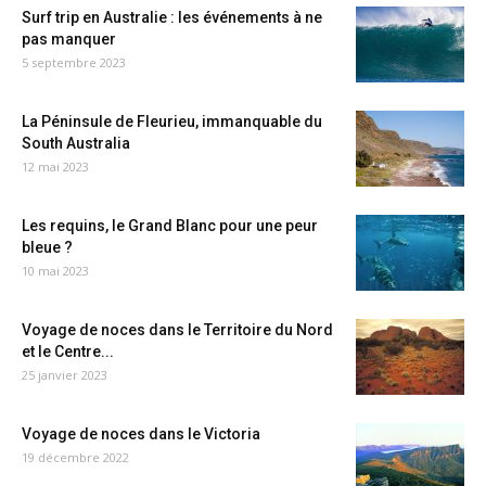
Surf trip en Australie : les événements à ne
pas manquer
5 septembre 2023
La Péninsule de Fleurieu, immanquable du
South Australia
12 mai 2023
Les requins, le Grand Blanc pour une peur
bleue ?
10 mai 2023
Voyage de noces dans le Territoire du Nord
et le Centre...
25 janvier 2023
Voyage de noces dans le Victoria
19 décembre 2022