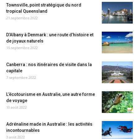
Townsville, point stratégique du nord
tropical Queensland
21 septembre 2022
D’Albany à Denmark : une route d’histoire et
de joyaux naturels
15 septembre 2022
Canberra : nos itinéraires de visite dans la
capitale
7 septembre 2022
L’écotourisme en Australie, une autre forme
de voyage
10 août 2022
Adrénaline made in Australie : les activités
incontournables
3 août 2022