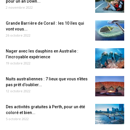
pour un an Down...
2 novembre 2022
Grande Barrière de Corail : les 10 îles qui
vont vous...
26 octobre 2022
Nager avec les dauphins en Australie :
l’incroyable expérience
19 octobre 2022
Nuits australiennes : 7 lieux que vous n’êtes
pas prêt d’oublier...
12 octobre 2022
Des activités gratuites à Perth, pour un été
coloré et bien...
5 octobre 2022