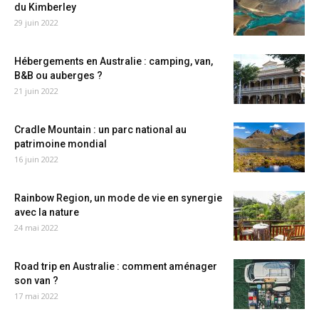
du Kimberley
29 juin 2022
Hébergements en Australie : camping, van,
B&B ou auberges ?
21 juin 2022
Cradle Mountain : un parc national au
patrimoine mondial
16 juin 2022
Rainbow Region, un mode de vie en synergie
avec la nature
24 mai 2022
Road trip en Australie : comment aménager
son van ?
17 mai 2022