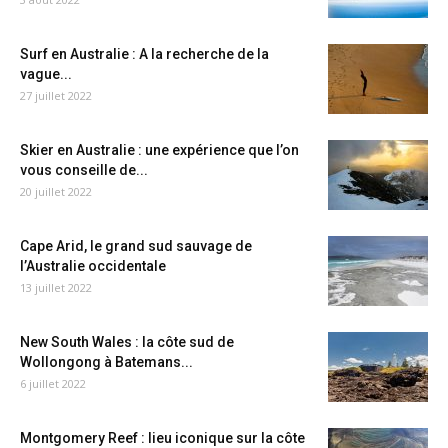
Surf en Australie : A la recherche de la
vague...
27 juillet 2022
Skier en Australie : une expérience que l’on
vous conseille de...
20 juillet 2022
Cape Arid, le grand sud sauvage de
l’Australie occidentale
13 juillet 2022
New South Wales : la côte sud de
Wollongong à Batemans...
6 juillet 2022
Montgomery Reef : lieu iconique sur la côte