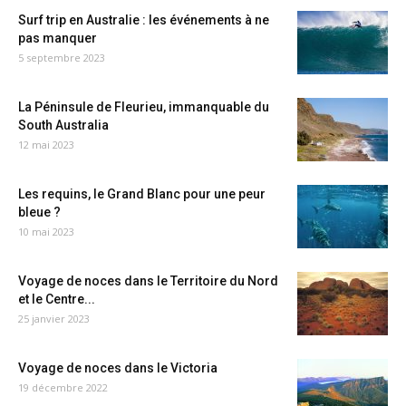
Surf trip en Australie : les événements à ne
pas manquer
5 septembre 2023
La Péninsule de Fleurieu, immanquable du
South Australia
12 mai 2023
Les requins, le Grand Blanc pour une peur
bleue ?
10 mai 2023
Voyage de noces dans le Territoire du Nord
et le Centre...
25 janvier 2023
Voyage de noces dans le Victoria
19 décembre 2022