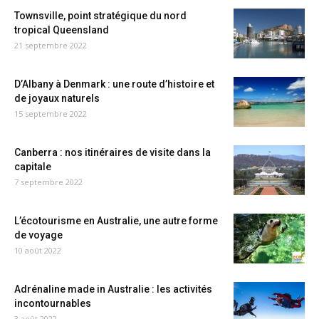
Townsville, point stratégique du nord
tropical Queensland
21 septembre 2022
D’Albany à Denmark : une route d’histoire et
de joyaux naturels
15 septembre 2022
Canberra : nos itinéraires de visite dans la
capitale
7 septembre 2022
L’écotourisme en Australie, une autre forme
de voyage
10 août 2022
Adrénaline made in Australie : les activités
incontournables
3 août 2022