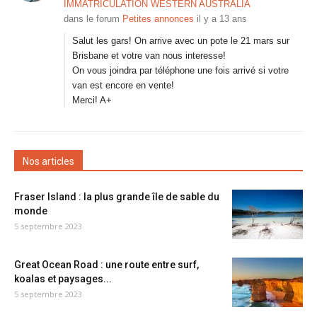
IMMATRICULATION WESTERN AUSTRALIA
dans le forum
Petites annonces
il y a 13 ans
Salut les gars! On arrive avec un pote le 21 mars sur
Brisbane et votre van nous interesse!
On vous joindra par téléphone une fois arrivé si votre
van est encore en vente!
Merci! A+
Nos articles
Fraser Island : la plus grande île de sable du
monde
5 septembre 2023
Great Ocean Road : une route entre surf,
koalas et paysages...
5 septembre 2023