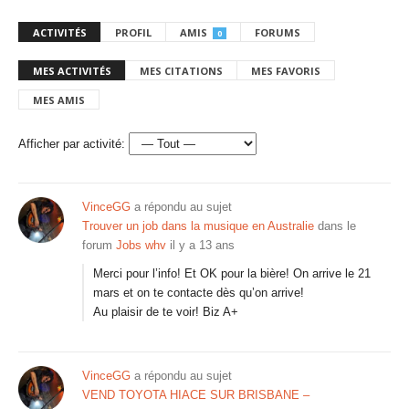
ACTIVITÉS
PROFIL
AMIS
FORUMS
0
MES ACTIVITÉS
MES CITATIONS
MES FAVORIS
MES AMIS
Afficher par activité:
VinceGG
a répondu au sujet
Trouver un job dans la musique en Australie
dans le
forum
Jobs whv
il y a 13 ans
Merci pour l’info! Et OK pour la bière! On arrive le 21
mars et on te contacte dès qu’on arrive!
Au plaisir de te voir! Biz A+
VinceGG
a répondu au sujet
VEND TOYOTA HIACE SUR BRISBANE –