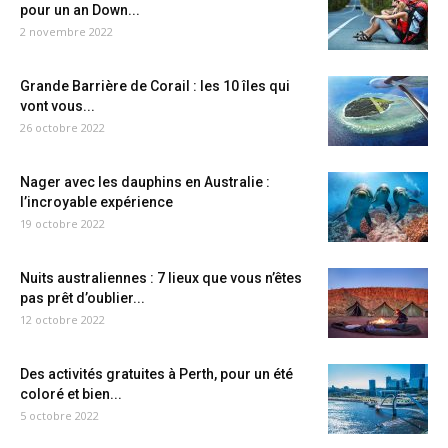
pour un an Down...
2 novembre 2022
Grande Barrière de Corail : les 10 îles qui
vont vous...
26 octobre 2022
Nager avec les dauphins en Australie :
l’incroyable expérience
19 octobre 2022
Nuits australiennes : 7 lieux que vous n’êtes
pas prêt d’oublier...
12 octobre 2022
Des activités gratuites à Perth, pour un été
coloré et bien...
5 octobre 2022