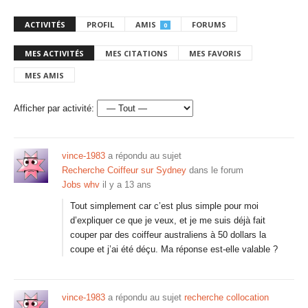
ACTIVITÉS
PROFIL
AMIS
FORUMS
0
MES ACTIVITÉS
MES CITATIONS
MES FAVORIS
MES AMIS
Afficher par activité:
vince-1983
a répondu au sujet
Recherche Coiffeur sur Sydney
dans le forum
Jobs whv
il y a 13 ans
Tout simplement car c’est plus simple pour moi
d’expliquer ce que je veux, et je me suis déjà fait
couper par des coiffeur australiens à 50 dollars la
coupe et j’ai été déçu. Ma réponse est-elle valable ?
vince-1983
a répondu au sujet
recherche collocation