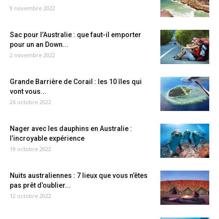
9 novembre 2022
Sac pour l’Australie : que faut-il emporter
pour un an Down...
2 novembre 2022
Grande Barrière de Corail : les 10 îles qui
vont vous...
26 octobre 2022
Nager avec les dauphins en Australie :
l’incroyable expérience
19 octobre 2022
Nuits australiennes : 7 lieux que vous n’êtes
pas prêt d’oublier...
12 octobre 2022