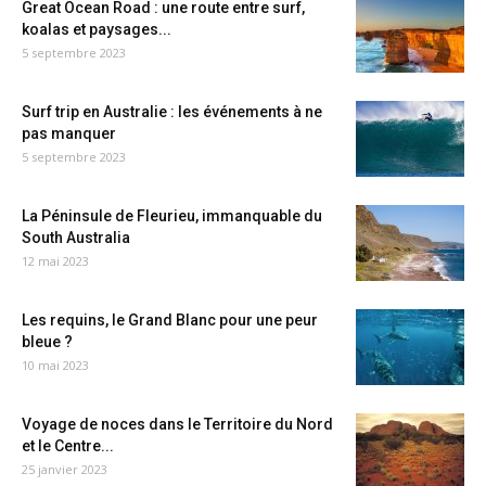
Great Ocean Road : une route entre surf,
koalas et paysages...
5 septembre 2023
Surf trip en Australie : les événements à ne
pas manquer
5 septembre 2023
La Péninsule de Fleurieu, immanquable du
South Australia
12 mai 2023
Les requins, le Grand Blanc pour une peur
bleue ?
10 mai 2023
Voyage de noces dans le Territoire du Nord
et le Centre...
25 janvier 2023