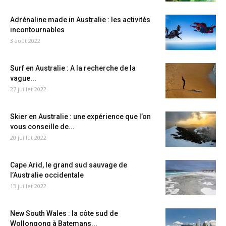
Adrénaline made in Australie : les activités
incontournables
3 août 2022
Surf en Australie : A la recherche de la
vague...
27 juillet 2022
Skier en Australie : une expérience que l’on
vous conseille de...
20 juillet 2022
Cape Arid, le grand sud sauvage de
l’Australie occidentale
13 juillet 2022
New South Wales : la côte sud de
Wollongong à Batemans...