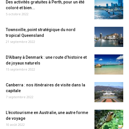
Des activités gratuites à Perth, pour un été
coloré et bien...
5 octobre 2022
Townsville, point stratégique du nord
tropical Queensland
21 septembre 2022
D’Albany à Denmark : une route d’histoire et
de joyaux naturels
15 septembre 2022
Canberra : nos itinéraires de visite dans la
capitale
7 septembre 2022
L’écotourisme en Australie, une autre forme
de voyage
10 août 2022