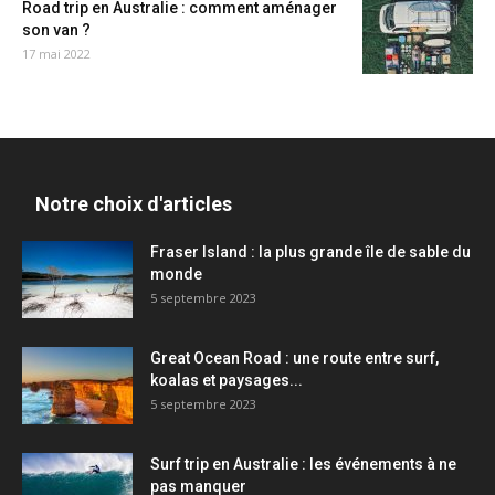
Road trip en Australie : comment aménager
son van ?
17 mai 2022
Notre choix d'articles
Fraser Island : la plus grande île de sable du
monde
5 septembre 2023
Great Ocean Road : une route entre surf,
koalas et paysages...
5 septembre 2023
Surf trip en Australie : les événements à ne
pas manquer