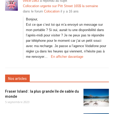
vince-1983
a répondu au sujet
Collocation urgente sur Pitt Street 165$ la semaine
dans le forum
Colocation
il y a 16 ans
Bonjour,
Est ce que c’est toi qui m’a envoyé un message sur
mon portable ? Si oui, aurait tu une disponibilité dans
l’après-midi pour visiter ? Je ne peux pas te répondre
par téléphone pour le moment car j’ai un petit souci
avec ma recharge. Je passe a l’agence Vodafone pour
régler ça dans les heures qui viennent, n’hésite pas à
me renvoyer…
En afficher davantage
Nos articles
Fraser Island : la plus grande île de sable du
monde
5 septembre 2023