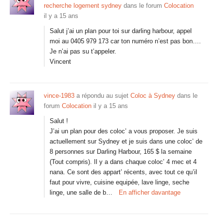
recherche logement sydney
dans le forum
Colocation
il y a 15 ans
Salut j’ai un plan pour toi sur darling harbour, appel
moi au 0405 979 173 car ton numéro n’est pas bon….
Je n’ai pas su t’appeler.
Vincent
vince-1983
a répondu au sujet
Coloc à Sydney
dans le
forum
Colocation
il y a 15 ans
Salut !
J’ai un plan pour des coloc’ a vous proposer. Je suis
actuellement sur Sydney et je suis dans une coloc’ de
8 personnes sur Darling Harbour, 165 $ la semaine
(Tout compris). Il y a dans chaque coloc’ 4 mec et 4
nana. Ce sont des appart’ récents, avec tout ce qu’il
faut pour vivre, cuisine equipée, lave linge, seche
linge, une salle de b…
En afficher davantage