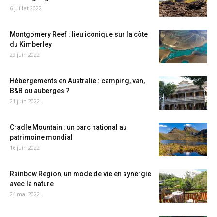
6 juillet 2022
Montgomery Reef : lieu iconique sur la côte
du Kimberley
29 juin 2022
Hébergements en Australie : camping, van,
B&B ou auberges ?
21 juin 2022
Cradle Mountain : un parc national au
patrimoine mondial
16 juin 2022
Rainbow Region, un mode de vie en synergie
avec la nature
24 mai 2022