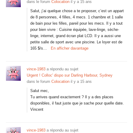
dans le forum
Colocation
il y a 15 ans
Salut, j’ai quelque chose a te proposer, c’est un appart
de 8 personnes, 4 filles, 4 mecs. 1 chambre et 1 salle
de bain pour les filles, pareil pour les mecs. Il y a tout
pour bien vivre : Cuisine équipée, lave-linge, sèche-
linge, internet, grand écran plat LCD. Il y a aussi une
petite salle de sport avec une piscine. Le loyer est de
165 $/s…
En afficher davantage
vince-1983
a répondu au sujet
Urgent ! Colloc' dispo sur Darling Harbour, Sydney
dans le forum
Colocation
il y a 15 ans
Salut mec,
Tu arrives quand exactement ? Il y a des places
disponibles, il faut juste que je sache pour quelle date.
Vincent
vince-1983
a répondu au sujet