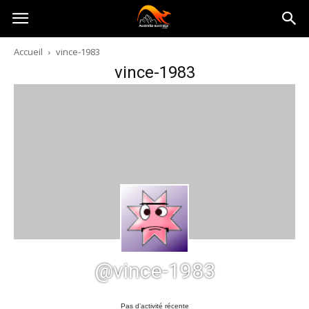
Australia-
Accueil
vince-1983
vince-1983
australie.com
@vince-1983
Pas d’activité récente