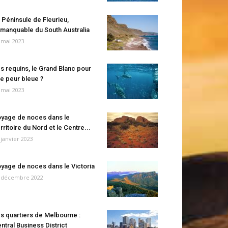
 Péninsule de Fleurieu,
manquable du South Australia
 mai 2023
s requins, le Grand Blanc pour
e peur bleue ?
 mai 2023
yage de noces dans le
rritoire du Nord et le Centre...
 janvier 2023
yage de noces dans le Victoria
 décembre 2022
s quartiers de Melbourne :
ntral Business District