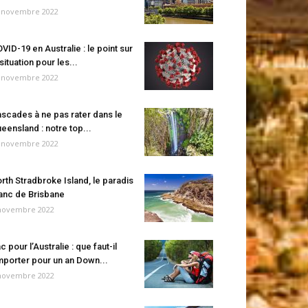
 novembre 2022
VID-19 en Australie : le point sur
 situation pour les...
 novembre 2022
scades à ne pas rater dans le
eensland : notre top...
 novembre 2022
rth Stradbroke Island, le paradis
anc de Brisbane
novembre 2022
c pour l’Australie : que faut-il
porter pour un an Down...
novembre 2022