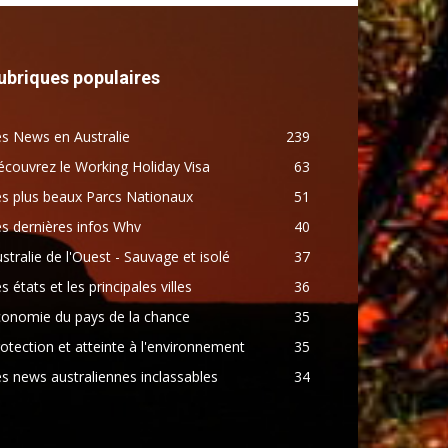
ubriques populaires
s News en Australie
239
couvrez le Working Holiday Visa
63
s plus beaux Parcs Nationaux
51
s dernières infos Whv
40
stralie de l'Ouest - Sauvage et isolé
37
s états et les principales villes
36
conomie du pays de la chance
35
otection et atteinte à l'environnement
35
s news australiennes inclassables
34