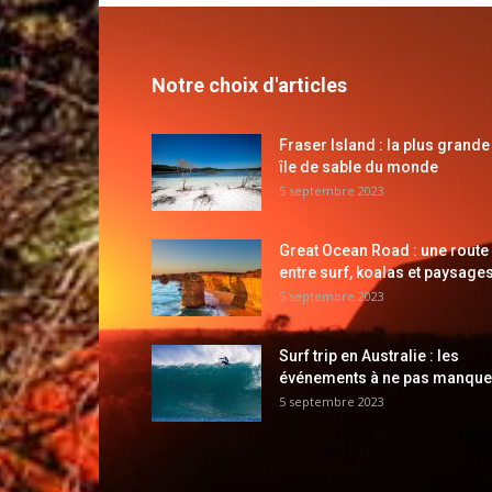
Notre choix d'articles
Fraser Island : la plus grande
île de sable du monde
5 septembre 2023
Great Ocean Road : une route
entre surf, koalas et paysages
5 septembre 2023
Surf trip en Australie : les
événements à ne pas manque
5 septembre 2023