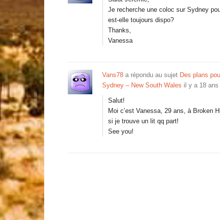
Je recherche une coloc sur Sydney pour
est-elle toujours dispo?
Thanks,
Vanessa
Vans78
a répondu au sujet
Des plans pou
Sydney – New South Wales
il y a 18 ans
Salut!
Moi c’est Vanessa, 29 ans, à Broken Hil
si je trouve un lit qq part!
See you!