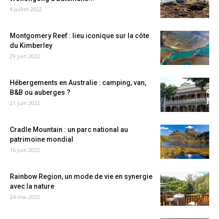
6 juillet 2022
Montgomery Reef : lieu iconique sur la côte
du Kimberley
29 juin 2022
Hébergements en Australie : camping, van,
B&B ou auberges ?
21 juin 2022
Cradle Mountain : un parc national au
patrimoine mondial
16 juin 2022
Rainbow Region, un mode de vie en synergie
avec la nature
24 mai 2022