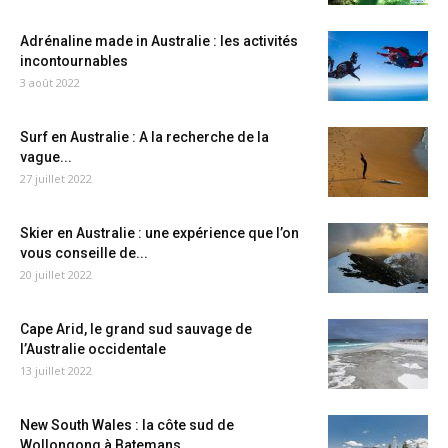
Adrénaline made in Australie : les activités
incontournables
3 août 2022
Surf en Australie : A la recherche de la
vague...
27 juillet 2022
Skier en Australie : une expérience que l’on
vous conseille de...
20 juillet 2022
Cape Arid, le grand sud sauvage de
l’Australie occidentale
13 juillet 2022
New South Wales : la côte sud de
Wollongong à Batemans...