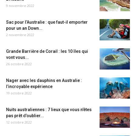
9 novembre 2022
Sac pour l’Australie : que faut-il emporter
pour un an Down...
2 novembre 2022
Grande Barrière de Corail : les 10 îles qui
vont vous...
26 octobre 2022
Nager avec les dauphins en Australie :
l’incroyable expérience
19 octobre 2022
Nuits australiennes : 7 lieux que vous n’êtes
pas prêt d’oublier...
12 octobre 2022