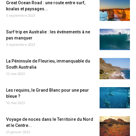
Great Ocean Road : une route entre surf,
koalas et paysages...
5 septembre 2023
Surf trip en Australie : les événements à ne
pas manquer
5 septembre 2023
La Péninsule de Fleurieu, immanquable du
South Australia
12 mai 2023
Les requins, le Grand Blanc pour une peur
bleue ?
10 mai 2023
Voyage de noces dans le Territoire du Nord
et le Centre...
25 janvier 2023