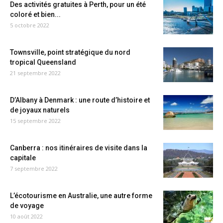
Des activités gratuites à Perth, pour un été
coloré et bien...
5 octobre 2022
Townsville, point stratégique du nord
tropical Queensland
21 septembre 2022
D’Albany à Denmark : une route d’histoire et
de joyaux naturels
15 septembre 2022
Canberra : nos itinéraires de visite dans la
capitale
7 septembre 2022
L’écotourisme en Australie, une autre forme
de voyage
10 août 2022