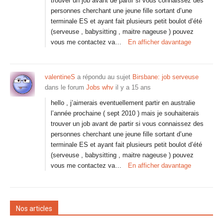
trouver un job avant de partir si vous connaissez des
personnes cherchant une jeune fille sortant d’une
terminale ES et ayant fait plusieurs petit boulot d’été
(serveuse , babysitting , maitre nageuse ) pouvez
vous me contactez va…
En afficher davantage
valentineS
a répondu au sujet
Birsbane: job serveuse
dans le forum
Jobs whv
il y a 15 ans
hello , j’aimerais eventuellement partir en australie
l’année prochaine ( sept 2010 ) mais je souhaiterais
trouver un job avant de partir si vous connaissez des
personnes cherchant une jeune fille sortant d’une
terminale ES et ayant fait plusieurs petit boulot d’été
(serveuse , babysitting , maitre nageuse ) pouvez
vous me contactez va…
En afficher davantage
Nos articles