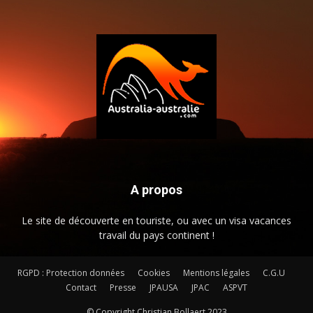
A propos
Le site de découverte en touriste, ou avec un visa vacances
travail du pays continent !
RGPD : Protection données
Cookies
Mentions légales
C.G.U
Contact
Presse
JPAUSA
JPAC
ASPVT
© Copyright Christian Bollaert 2023