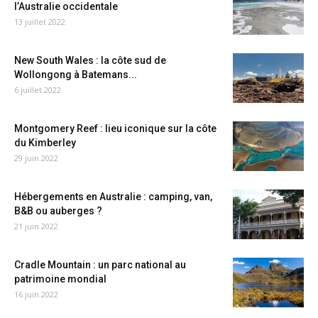
l’Australie occidentale
13 juillet 2022
New South Wales : la côte sud de
Wollongong à Batemans...
6 juillet 2022
Montgomery Reef : lieu iconique sur la côte
du Kimberley
29 juin 2022
Hébergements en Australie : camping, van,
B&B ou auberges ?
21 juin 2022
Cradle Mountain : un parc national au
patrimoine mondial
16 juin 2022