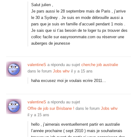
Salut julien ,
Je pars aussi le 28 septembre mais de Paris , j’arrive
le 30 a Sydney . Je suis en mode débrouille aussi a
pars que je suis en famille d’accueil pendant 1 mois .
Je sais que si t’as besoin de te loger tu px trouver des
colloc facile sur easyroommate.com ou réserver une
auberges de jeunesse
valentineS
a répondu au sujet
cherche job australie
dans le forum
Jobs whv
il y a 15 ans
haha excusez moi je voulais ecrire 2011…
valentineS
a répondu au sujet
Offre de job sur Brisbane !
dans le forum
Jobs whv
il y a 15 ans
hello , j’aimerais eventuellement partir en australie
l’année prochaine ( sept 2010 ) mais je souhaiterais