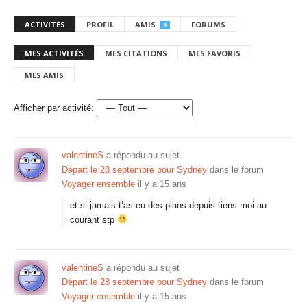
ACTIVITÉS
PROFIL
AMIS
FORUMS
0
MES ACTIVITÉS
MES CITATIONS
MES FAVORIS
MES AMIS
Afficher par activité:
valentineS
a répondu au sujet
Départ le 28 septembre pour Sydney
dans le forum
Voyager ensemble
il y a 15 ans
et si jamais t’as eu des plans depuis tiens moi au
courant stp
valentineS
a répondu au sujet
Départ le 28 septembre pour Sydney
dans le forum
Voyager ensemble
il y a 15 ans