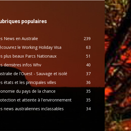
ubriques populaires
s News en Australie
239
couvrez le Working Holiday Visa
63
s plus beaux Parcs Nationaux
51
s dernières infos Whv
40
stralie de l'Ouest - Sauvage et isolé
37
s états et les principales villes
36
conomie du pays de la chance
35
otection et atteinte à l'environnement
35
s news australiennes inclassables
34