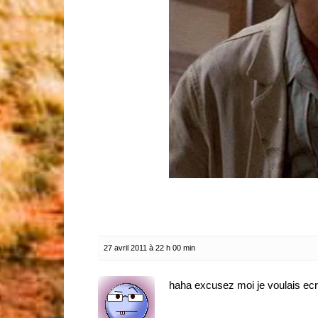
27 avril 2011 à 22 h 00 min
haha excusez moi je voulais ec