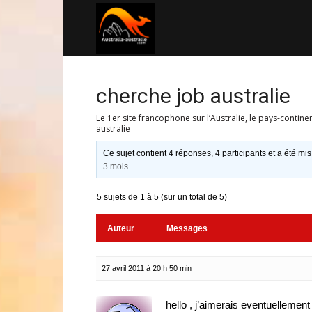
Australia-
australie.com
cherche job australie
Le 1er site francophone sur l’Australie, le pays-contine
australie
Ce sujet contient 4 réponses, 4 participants et a été mis
3 mois
.
5 sujets de 1 à 5 (sur un total de 5)
Auteur
Messages
27 avril 2011 à 20 h 50 min
hello , j’aimerais eventuellement