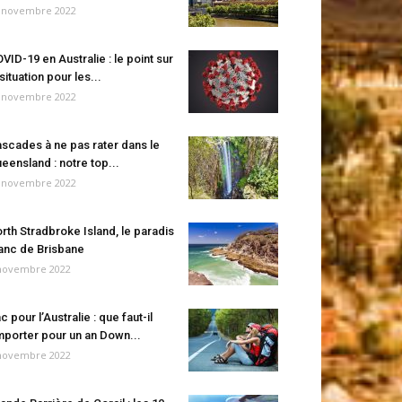
 novembre 2022
VID-19 en Australie : le point sur
 situation pour les...
 novembre 2022
scades à ne pas rater dans le
eensland : notre top...
 novembre 2022
rth Stradbroke Island, le paradis
anc de Brisbane
novembre 2022
c pour l’Australie : que faut-il
porter pour un an Down...
novembre 2022