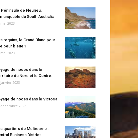
 Péninsule de Fleurieu,
manquable du South Australia
 mai 2023
s requins, le Grand Blanc pour
e peur bleue ?
 mai 2023
yage de noces dans le
rritoire du Nord et le Centre...
 janvier 2023
yage de noces dans le Victoria
 décembre 2022
s quartiers de Melbourne :
ntral Business District