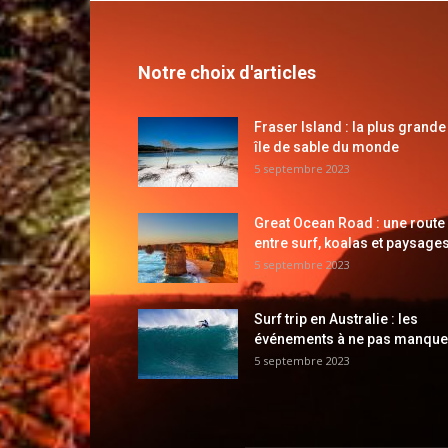
Notre choix d'articles
Fraser Island : la plus grande
île de sable du monde
5 septembre 2023
Great Ocean Road : une route
entre surf, koalas et paysages
5 septembre 2023
Surf trip en Australie : les
événements à ne pas manque
5 septembre 2023