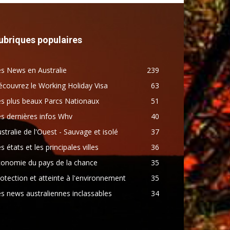
ubriques populaires
s News en Australie
239
couvrez le Working Holiday Visa
63
s plus beaux Parcs Nationaux
51
s dernières infos Whv
40
stralie de l'Ouest - Sauvage et isolé
37
s états et les principales villes
36
conomie du pays de la chance
35
otection et atteinte à l'environnement
35
s news australiennes inclassables
34