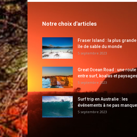
Notre choix d'articles
Fraser Island : la plus grande
île de sable du monde
5 septembre 2023
Great Ocean Road : une route
entre surf, koalas et paysages
5 septembre 2023
Surf trip en Australie : les
événements à ne pas manque
5 septembre 2023