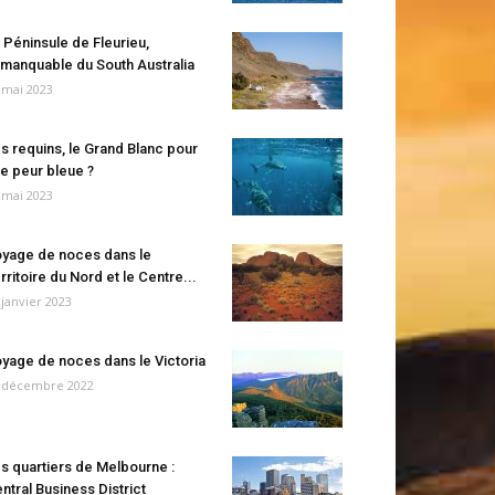
 Péninsule de Fleurieu,
manquable du South Australia
 mai 2023
s requins, le Grand Blanc pour
e peur bleue ?
 mai 2023
yage de noces dans le
rritoire du Nord et le Centre...
 janvier 2023
yage de noces dans le Victoria
 décembre 2022
s quartiers de Melbourne :
ntral Business District