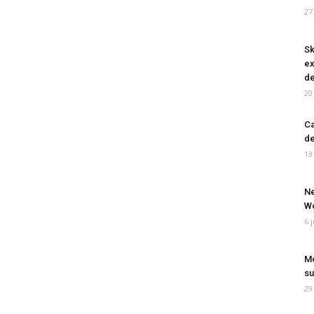
27
Sk
ex
de
20
Ca
de
13
Ne
Wo
6 
Mo
su
29