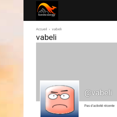
Australia-
Accueil
vabeli
australie.com
vabeli
@vabeli
Pas d’activité récente