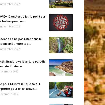
 novembre 2022
VID-19 en Australie : le point sur
 situation pour les...
 novembre 2022
scades à ne pas rater dans le
eensland : notre top...
 novembre 2022
rth Stradbroke Island, le paradis
anc de Brisbane
novembre 2022
c pour l’Australie : que faut-il
porter pour un an Down...
novembre 2022