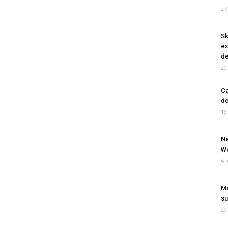
27
Sk
ex
de
20
Ca
de
13
Ne
Wo
6 
Mo
su
29