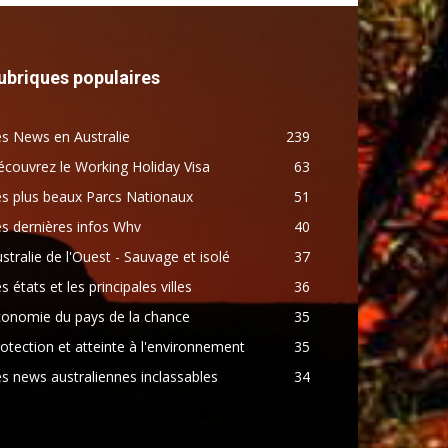
ubriques populaires
s News en Australie
239
couvrez le Working Holiday Visa
63
s plus beaux Parcs Nationaux
51
s dernières infos Whv
40
stralie de l'Ouest - Sauvage et isolé
37
s états et les principales villes
36
conomie du pays de la chance
35
otection et atteinte à l'environnement
35
s news australiennes inclassables
34