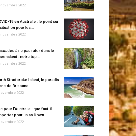
 novembre 2022
VID-19 en Australie : le point sur
 situation pour les...
 novembre 2022
scades à ne pas rater dans le
eensland : notre top...
 novembre 2022
rth Stradbroke Island, le paradis
anc de Brisbane
novembre 2022
c pour l’Australie : que faut-il
porter pour un an Down...
novembre 2022