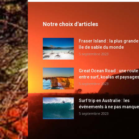
Notre choix d'articles
Fraser Island : la plus grande
île de sable du monde
5 septembre 2023
Great Ocean Road : une route
entre surf, koalas et paysages
5 septembre 2023
Surf trip en Australie : les
événements à ne pas manque
5 septembre 2023