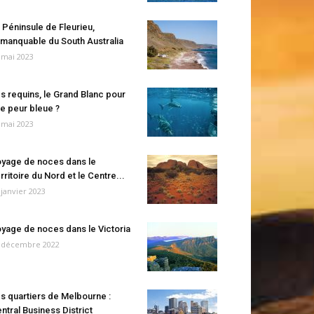
 Péninsule de Fleurieu,
manquable du South Australia
 mai 2023
s requins, le Grand Blanc pour
e peur bleue ?
 mai 2023
yage de noces dans le
rritoire du Nord et le Centre...
 janvier 2023
yage de noces dans le Victoria
 décembre 2022
s quartiers de Melbourne :
ntral Business District