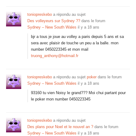
toniopreskebo
a répondu au sujet
Des volleyeurs sur Sydney ??
dans le forum
Sydney – New South Wales
il y a 18 ans
bjr a tous je joue au volley a paris depuis 5 ans et sa
sera avec plaisir de touche un peu a la balle. mon
number 0450223345 et mon mail
truong_anthony@hotmail.fr
toniopreskebo
a répondu au sujet
poker
dans le forum
Sydney – New South Wales
il y a 18 ans
93160 tu vien Noisy le grand??? Moi chui partant pour
le poker mon number 0450223345
toniopreskebo
a répondu au sujet
Des plans pour Noel et le nouvel an ?
dans le forum
Sydney – New South Wales
il y a 18 ans