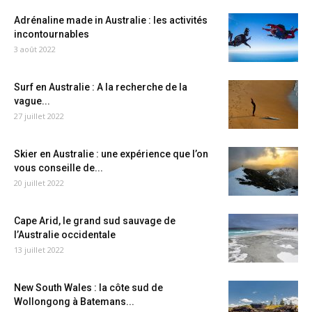
Adrénaline made in Australie : les activités
incontournables
3 août 2022
Surf en Australie : A la recherche de la
vague...
27 juillet 2022
Skier en Australie : une expérience que l’on
vous conseille de...
20 juillet 2022
Cape Arid, le grand sud sauvage de
l’Australie occidentale
13 juillet 2022
New South Wales : la côte sud de
Wollongong à Batemans...