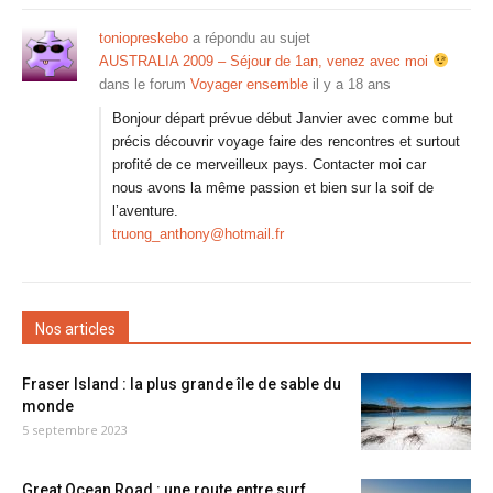
toniopreskebo
a répondu au sujet
AUSTRALIA 2009 – Séjour de 1an, venez avec moi
dans le forum
Voyager ensemble
il y a 18 ans
Bonjour départ prévue début Janvier avec comme but
précis découvrir voyage faire des rencontres et surtout
profité de ce merveilleux pays. Contacter moi car
nous avons la même passion et bien sur la soif de
l’aventure.
truong_anthony@hotmail.fr
Nos articles
Fraser Island : la plus grande île de sable du
monde
5 septembre 2023
Great Ocean Road : une route entre surf,