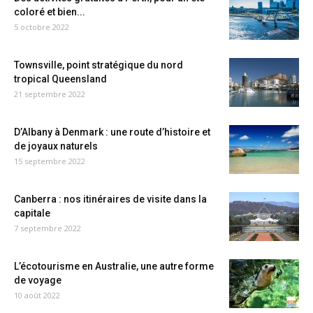
coloré et bien...
5 octobre 2022
Townsville, point stratégique du nord
tropical Queensland
21 septembre 2022
D’Albany à Denmark : une route d’histoire et
de joyaux naturels
15 septembre 2022
Canberra : nos itinéraires de visite dans la
capitale
7 septembre 2022
L’écotourisme en Australie, une autre forme
de voyage
10 août 2022