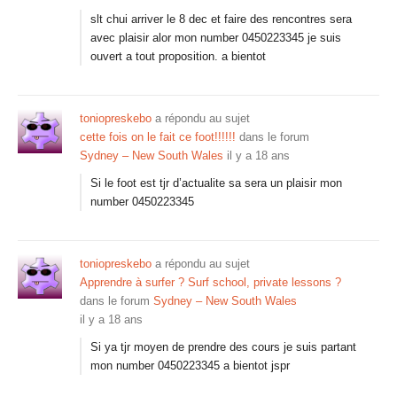
slt chui arriver le 8 dec et faire des rencontres sera
avec plaisir alor mon number 0450223345 je suis
ouvert a tout proposition. a bientot
toniopreskebo
a répondu au sujet
cette fois on le fait ce foot!!!!!!
dans le forum
Sydney – New South Wales
il y a 18 ans
Si le foot est tjr d’actualite sa sera un plaisir mon
number 0450223345
toniopreskebo
a répondu au sujet
Apprendre à surfer ? Surf school, private lessons ?
dans le forum
Sydney – New South Wales
il y a 18 ans
Si ya tjr moyen de prendre des cours je suis partant
mon number 0450223345 a bientot jspr