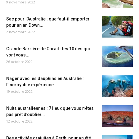
9 novembre 2022
Sac pour l’Australie : que faut-il emporter
pour un an Down...
2 novembre 2022
Grande Barrière de Corail : les 10 îles qui
vont vous...
26 octobre 2022
Nager avec les dauphins en Australie :
l’incroyable expérience
19 octobre 2022
Nuits australiennes : 7 lieux que vous n’êtes
pas prêt d’oublier...
12 octobre 2022
Des activités gratuites à Perth, pour un été