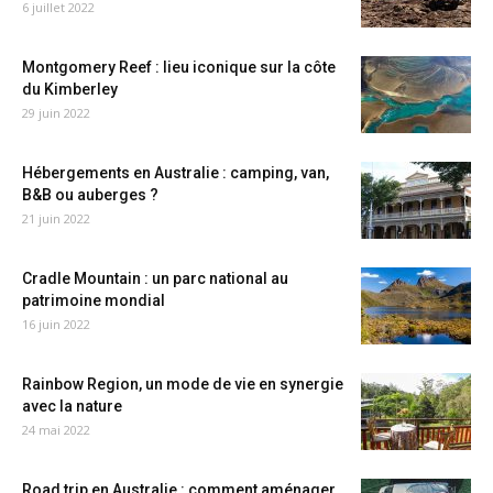
6 juillet 2022
Montgomery Reef : lieu iconique sur la côte
du Kimberley
29 juin 2022
Hébergements en Australie : camping, van,
B&B ou auberges ?
21 juin 2022
Cradle Mountain : un parc national au
patrimoine mondial
16 juin 2022
Rainbow Region, un mode de vie en synergie
avec la nature
24 mai 2022
Road trip en Australie : comment aménager