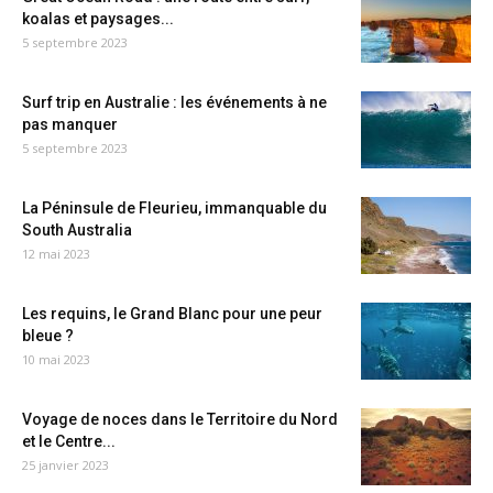
koalas et paysages...
5 septembre 2023
Surf trip en Australie : les événements à ne
pas manquer
5 septembre 2023
La Péninsule de Fleurieu, immanquable du
South Australia
12 mai 2023
Les requins, le Grand Blanc pour une peur
bleue ?
10 mai 2023
Voyage de noces dans le Territoire du Nord
et le Centre...
25 janvier 2023