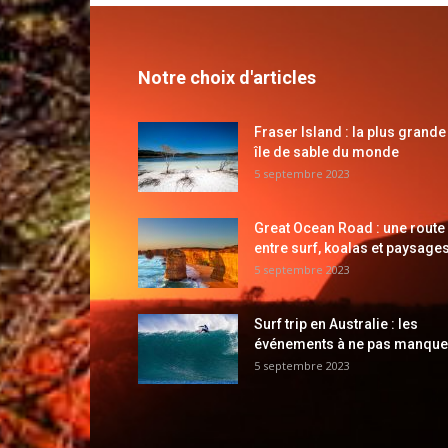
Notre choix d'articles
Fraser Island : la plus grande
île de sable du monde
5 septembre 2023
Great Ocean Road : une route
entre surf, koalas et paysages
5 septembre 2023
Surf trip en Australie : les
événements à ne pas manque
5 septembre 2023