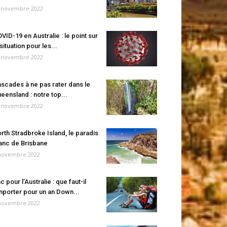
 novembre 2022
VID-19 en Australie : le point sur
 situation pour les...
 novembre 2022
scades à ne pas rater dans le
eensland : notre top...
 novembre 2022
rth Stradbroke Island, le paradis
anc de Brisbane
novembre 2022
c pour l’Australie : que faut-il
porter pour un an Down...
novembre 2022