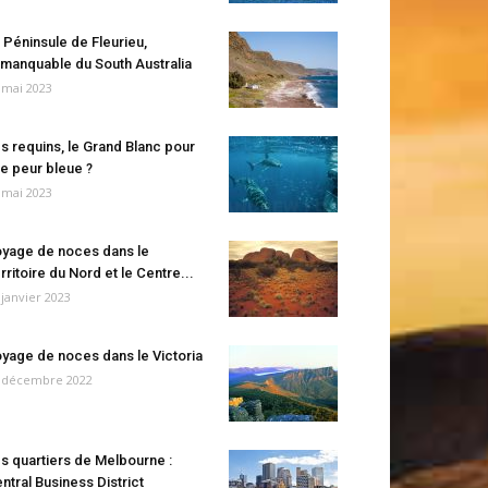
 Péninsule de Fleurieu,
manquable du South Australia
 mai 2023
s requins, le Grand Blanc pour
e peur bleue ?
 mai 2023
yage de noces dans le
rritoire du Nord et le Centre...
 janvier 2023
yage de noces dans le Victoria
 décembre 2022
s quartiers de Melbourne :
ntral Business District