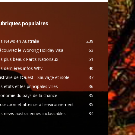
ubriques populaires
s News en Australie
239
couvrez le Working Holiday Visa
63
s plus beaux Parcs Nationaux
51
s dernières infos Whv
40
stralie de l'Ouest - Sauvage et isolé
37
s états et les principales villes
36
conomie du pays de la chance
35
otection et atteinte à l'environnement
35
s news australiennes inclassables
34