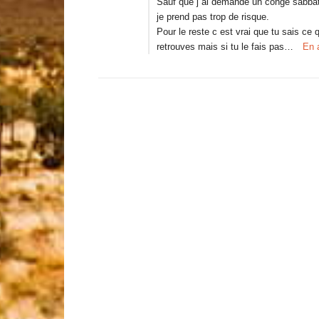
Sauf que j ai demande un conge sabbat
je prend pas trop de risque.
Pour le reste c est vrai que tu sais ce 
retrouves mais si tu le fais pas…
En 