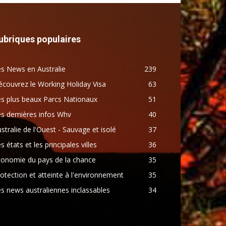
ubriques populaires
s News en Australie
239
couvrez le Working Holiday Visa
63
s plus beaux Parcs Nationaux
51
s dernières infos Whv
40
stralie de l'Ouest - Sauvage et isolé
37
s états et les principales villes
36
conomie du pays de la chance
35
otection et atteinte à l'environnement
35
s news australiennes inclassables
34