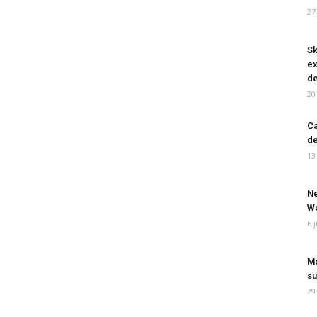
27
Sk
ex
de
20
Ca
de
13
Ne
Wo
6 
Mo
su
29