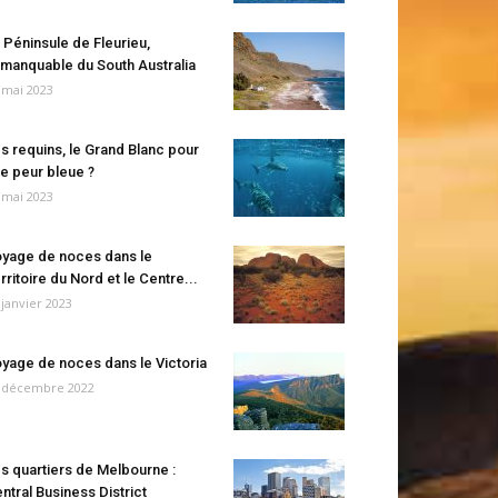
 Péninsule de Fleurieu,
manquable du South Australia
 mai 2023
s requins, le Grand Blanc pour
e peur bleue ?
 mai 2023
yage de noces dans le
rritoire du Nord et le Centre...
 janvier 2023
yage de noces dans le Victoria
 décembre 2022
s quartiers de Melbourne :
ntral Business District