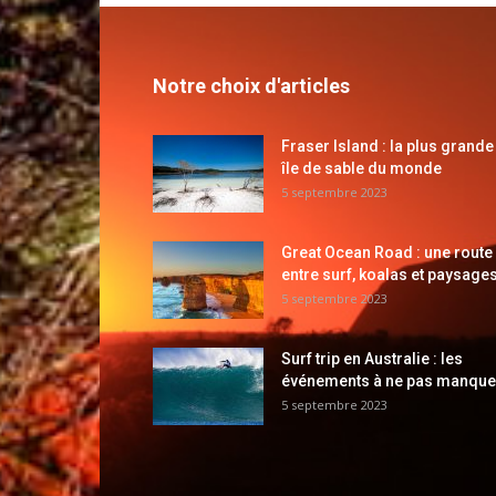
Notre choix d'articles
Fraser Island : la plus grande
île de sable du monde
5 septembre 2023
Great Ocean Road : une route
entre surf, koalas et paysages
5 septembre 2023
Surf trip en Australie : les
événements à ne pas manque
5 septembre 2023