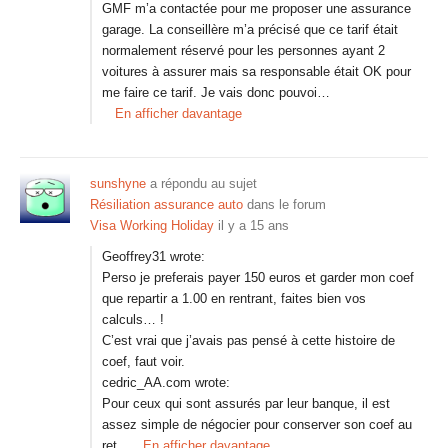
GMF m’a contactée pour me proposer une assurance
garage. La conseillère m’a précisé que ce tarif était
normalement réservé pour les personnes ayant 2
voitures à assurer mais sa responsable était OK pour
me faire ce tarif. Je vais donc pouvoi…
En afficher davantage
sunshyne
a répondu au sujet
Résiliation assurance auto
dans le forum
Visa Working Holiday
il y a 15 ans
Geoffrey31 wrote:
Perso je preferais payer 150 euros et garder mon coef
que repartir a 1.00 en rentrant, faites bien vos
calculs… !
C’est vrai que j’avais pas pensé à cette histoire de
coef, faut voir.
cedric_AA.com wrote:
Pour ceux qui sont assurés par leur banque, il est
assez simple de négocier pour conserver son coef au
ret…
En afficher davantage