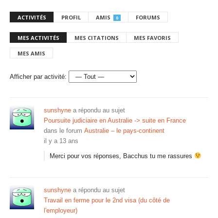
ACTIVITÉS
PROFIL
AMIS
FORUMS
0
MES ACTIVITÉS
MES CITATIONS
MES FAVORIS
MES AMIS
Afficher par activité:
sunshyne
a répondu au sujet
Poursuite judiciaire en Australie -> suite en France
dans le forum
Australie – le pays-continent
il y a 13 ans
Merci pour vos réponses, Bacchus tu me rassures
sunshyne
a répondu au sujet
Travail en ferme pour le 2nd visa (du côté de
l'employeur)