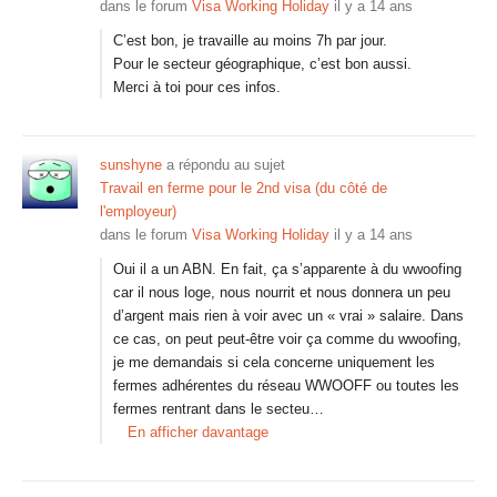
dans le forum
Visa Working Holiday
il y a 14 ans
C’est bon, je travaille au moins 7h par jour.
Pour le secteur géographique, c’est bon aussi.
Merci à toi pour ces infos.
sunshyne
a répondu au sujet
Travail en ferme pour le 2nd visa (du côté de
l'employeur)
dans le forum
Visa Working Holiday
il y a 14 ans
Oui il a un ABN. En fait, ça s’apparente à du wwoofing
car il nous loge, nous nourrit et nous donnera un peu
d’argent mais rien à voir avec un « vrai » salaire. Dans
ce cas, on peut peut-être voir ça comme du wwoofing,
je me demandais si cela concerne uniquement les
fermes adhérentes du réseau WWOOFF ou toutes les
fermes rentrant dans le secteu…
En afficher davantage