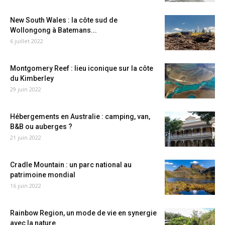
New South Wales : la côte sud de
Wollongong à Batemans...
6 juillet 2022
Montgomery Reef : lieu iconique sur la côte
du Kimberley
29 juin 2022
Hébergements en Australie : camping, van,
B&B ou auberges ?
21 juin 2022
Cradle Mountain : un parc national au
patrimoine mondial
16 juin 2022
Rainbow Region, un mode de vie en synergie
avec la nature