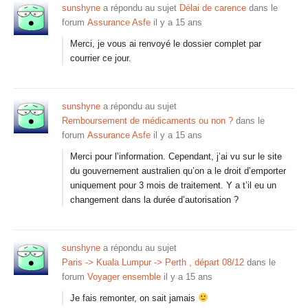
sunshyne
a répondu au sujet
Délai de carence
dans le
forum
Assurance Asfe
il y a 15 ans
Merci, je vous ai renvoyé le dossier complet par
courrier ce jour.
sunshyne
a répondu au sujet
Remboursement de médicaments ou non ?
dans le
forum
Assurance Asfe
il y a 15 ans
Merci pour l’information. Cependant, j’ai vu sur le site
du gouvernement australien qu’on a le droit d’emporter
uniquement pour 3 mois de traitement. Y a t’il eu un
changement dans la durée d’autorisation ?
sunshyne
a répondu au sujet
Paris -> Kuala Lumpur -> Perth , départ 08/12
dans le
forum
Voyager ensemble
il y a 15 ans
Je fais remonter, on sait jamais