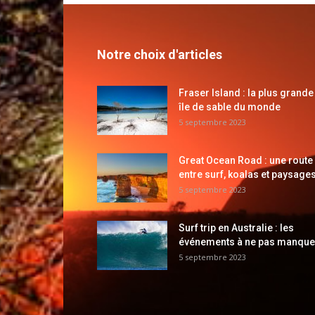
Notre choix d'articles
Fraser Island : la plus grande
île de sable du monde
5 septembre 2023
Great Ocean Road : une route
entre surf, koalas et paysages
5 septembre 2023
Surf trip en Australie : les
événements à ne pas manque
5 septembre 2023