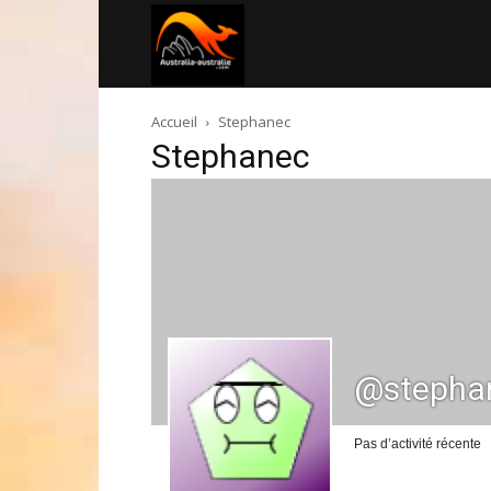
Australia-
Accueil
Stephanec
australie.com
Stephanec
@stepha
Pas d’activité récente