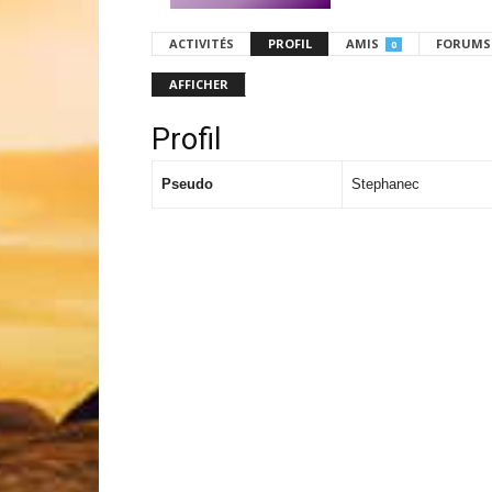
ACTIVITÉS
PROFIL
AMIS
FORUMS
0
AFFICHER
Profil
Pseudo
Stephanec