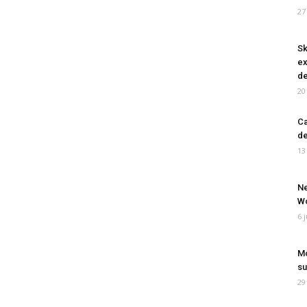
27
Sk
ex
de
20
Ca
de
13
Ne
Wo
6 
Mo
su
29