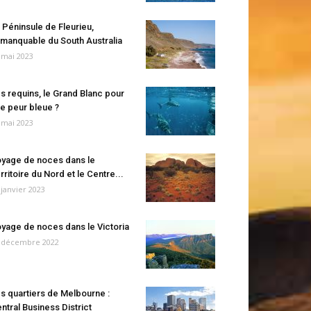
 Péninsule de Fleurieu,
manquable du South Australia
 mai 2023
s requins, le Grand Blanc pour
e peur bleue ?
 mai 2023
yage de noces dans le
rritoire du Nord et le Centre...
 janvier 2023
yage de noces dans le Victoria
 décembre 2022
s quartiers de Melbourne :
ntral Business District