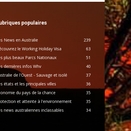
ubriques populaires
s News en Australie
239
couvrez le Working Holiday Visa
63
s plus beaux Parcs Nationaux
51
s dernières infos Whv
40
stralie de l'Ouest - Sauvage et isolé
37
s états et les principales villes
36
conomie du pays de la chance
35
otection et atteinte à l'environnement
35
s news australiennes inclassables
34