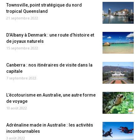
Townsville, point stratégique du nord
tropical Queensland
21 septembre 2022
D’Albany à Denmark : une route d’histoire et
de joyaux naturels
15 septembre 2022
Canberra : nos itinéraires de visite dans la
capitale
7 septembre 2022
L’écotourisme en Australie, une autre forme
de voyage
10 août 2022
Adrénaline made in Australie : les activités
incontournables
3 août 2022