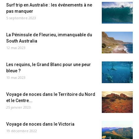
Surf trip en Australie : les événements à ne
pas manquer
5 septembre 2023
La Péninsule de Fleurieu, immanquable du
South Australia
12 mai 2023
Les requins, le Grand Blanc pour une peur
bleue ?
10 mai 2023
Voyage de noces dans le Territoire du Nord
et le Centre...
25 janvier 2023
Voyage de noces dans le Victoria
19 décembre 2022