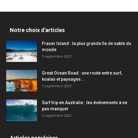
Notre choix d'articles
Fraser Island : la plus grande île de sable du
monde
5 septembre 2023
Great Ocean Road : une route entre surf,
koalas et paysages...
5 septembre 2023
Surf trip en Australie : les événements à ne
pas manquer
5 septembre 2023
Articles populaires