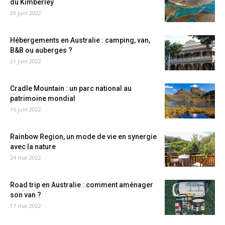
du Kimberley
29 juin 2022
Hébergements en Australie : camping, van,
B&B ou auberges ?
21 juin 2022
Cradle Mountain : un parc national au
patrimoine mondial
16 juin 2022
Rainbow Region, un mode de vie en synergie
avec la nature
24 mai 2022
Road trip en Australie : comment aménager
son van ?
17 mai 2022