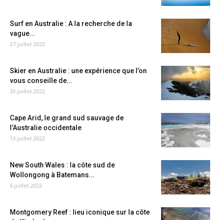
Surf en Australie : A la recherche de la
vague...
27 juillet 2022
Skier en Australie : une expérience que l’on
vous conseille de...
20 juillet 2022
Cape Arid, le grand sud sauvage de
l’Australie occidentale
13 juillet 2022
New South Wales : la côte sud de
Wollongong à Batemans...
6 juillet 2022
Montgomery Reef : lieu iconique sur la côte