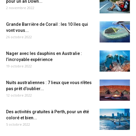
pour un an Down...
2 novembre 2022
Grande Barrière de Corail : les 10 îles qui
vont vous...
26 octobre 2022
Nager avec les dauphins en Australie :
l’incroyable expérience
19 octobre 2022
Nuits australiennes : 7 lieux que vous n’êtes
pas prêt d’oublier...
12 octobre 2022
Des activités gratuites à Perth, pour un été
coloré et bien...
5 octobre 2022