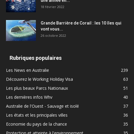
une année en...
18 février 2022
Grande Barrière de Corail : les 10 îles qui
vont vous...
26 octobre 2022
Rubriques populaires
Les News en Australie
239
Découvrez le Working Holiday Visa
63
Les plus beaux Parcs Nationaux
51
Les dernières infos Whv
40
Australie de l'Ouest - Sauvage et isolé
37
Les états et les principales villes
36
Economie du pays de la chance
35
Protection et atteinte à l'environnement
35