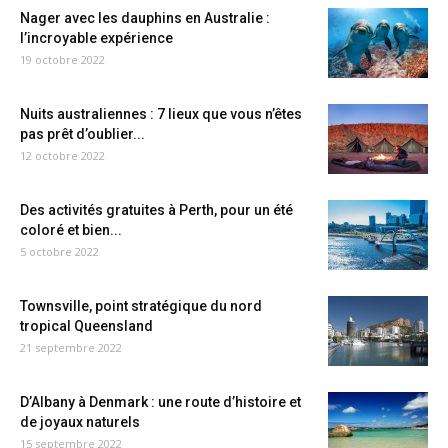
Nager avec les dauphins en Australie :
l’incroyable expérience
19 octobre 2022
Nuits australiennes : 7 lieux que vous n’êtes
pas prêt d’oublier...
12 octobre 2022
Des activités gratuites à Perth, pour un été
coloré et bien...
5 octobre 2022
Townsville, point stratégique du nord
tropical Queensland
21 septembre 2022
D’Albany à Denmark : une route d’histoire et
de joyaux naturels
15 septembre 2022