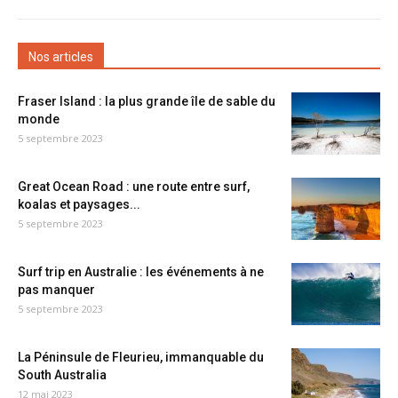
Nos articles
Fraser Island : la plus grande île de sable du
monde
5 septembre 2023
Great Ocean Road : une route entre surf,
koalas et paysages...
5 septembre 2023
Surf trip en Australie : les événements à ne
pas manquer
5 septembre 2023
La Péninsule de Fleurieu, immanquable du
South Australia
12 mai 2023