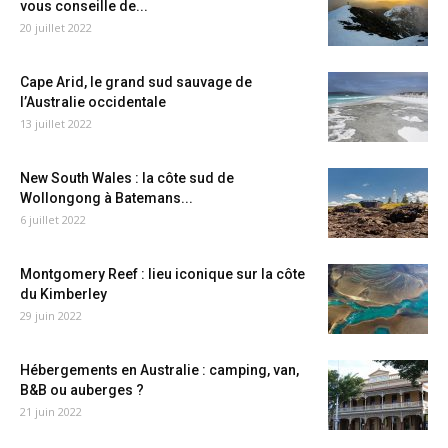
vous conseille de...
20 juillet 2022
Cape Arid, le grand sud sauvage de
l’Australie occidentale
13 juillet 2022
New South Wales : la côte sud de
Wollongong à Batemans...
6 juillet 2022
Montgomery Reef : lieu iconique sur la côte
du Kimberley
29 juin 2022
Hébergements en Australie : camping, van,
B&B ou auberges ?
21 juin 2022