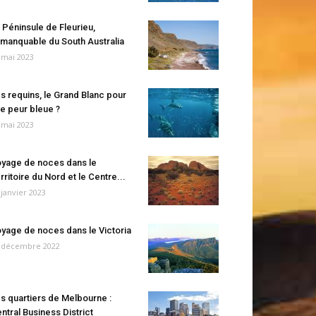
 Péninsule de Fleurieu,
manquable du South Australia
 mai 2023
s requins, le Grand Blanc pour
e peur bleue ?
 mai 2023
yage de noces dans le
rritoire du Nord et le Centre...
 janvier 2023
yage de noces dans le Victoria
 décembre 2022
s quartiers de Melbourne :
ntral Business District