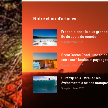
Notre choix d'articles
Fraser Island : la plus grande
île de sable du monde
5 septembre 2023
Great Ocean Road : une route
entre surf, koalas et paysages
5 septembre 2023
Surf trip en Australie : les
événements à ne pas manque
5 septembre 2023