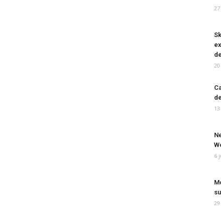
27
Sk
ex
de
20
Ca
de
13
Ne
Wo
6 
Mo
su
29