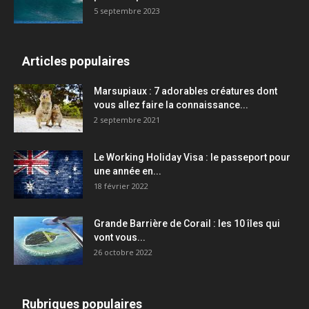
5 septembre 2023
Articles populaires
Marsupiaux : 7 adorables créatures dont
vous allez faire la connaissance...
2 septembre 2021
Le Working Holiday Visa : le passeport pour
une année en...
18 février 2022
Grande Barrière de Corail : les 10 îles qui
vont vous...
26 octobre 2022
Rubriques populaires