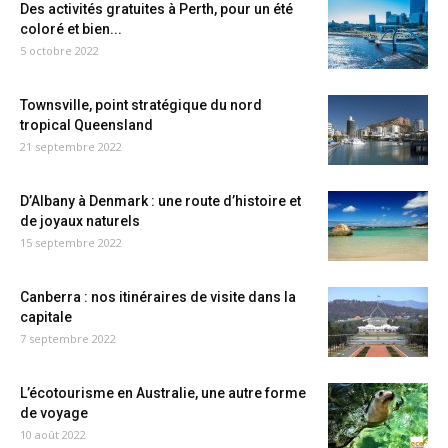
Des activités gratuites à Perth, pour un été
coloré et bien...
5 octobre 2022
Townsville, point stratégique du nord
tropical Queensland
21 septembre 2022
D’Albany à Denmark : une route d’histoire et
de joyaux naturels
15 septembre 2022
Canberra : nos itinéraires de visite dans la
capitale
7 septembre 2022
L’écotourisme en Australie, une autre forme
de voyage
10 août 2022