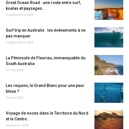
Great Ocean Road : une route entre surf,
koalas et paysages...
5 septembre 2023
Surf trip en Australie : les événements à ne
pas manquer
5 septembre 2023
La Péninsule de Fleurieu, immanquable du
South Australia
12 mai 2023
Les requins, le Grand Blanc pour une peur
bleue ?
10 mai 2023
Voyage de noces dans le Territoire du Nord
et le Centre...
25 janvier 2023