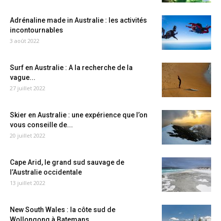
Adrénaline made in Australie : les activités
incontournables
3 août 2022
Surf en Australie : A la recherche de la
vague...
27 juillet 2022
Skier en Australie : une expérience que l’on
vous conseille de...
20 juillet 2022
Cape Arid, le grand sud sauvage de
l’Australie occidentale
13 juillet 2022
New South Wales : la côte sud de
Wollongong à Batemans...