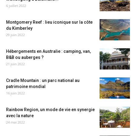
6 juillet 2022
Montgomery Reef : lieu iconique sur la côte
du Kimberley
29 juin 2022
Hébergements en Australie : camping, van,
B&B ou auberges ?
21 juin 2022
Cradle Mountain : un parc national au
patrimoine mondial
16 juin 2022
Rainbow Region, un mode de vie en synergie
avec la nature
24 mai 2022