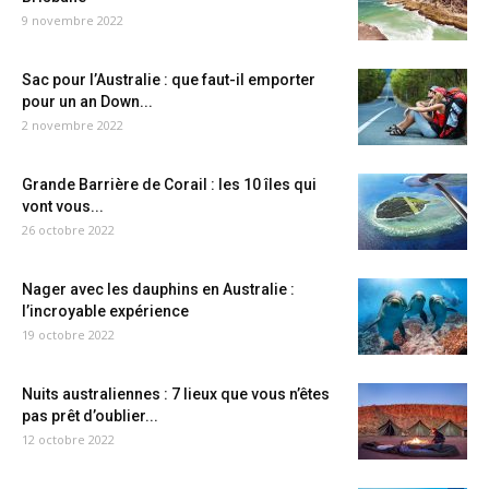
9 novembre 2022
Sac pour l’Australie : que faut-il emporter
pour un an Down...
2 novembre 2022
Grande Barrière de Corail : les 10 îles qui
vont vous...
26 octobre 2022
Nager avec les dauphins en Australie :
l’incroyable expérience
19 octobre 2022
Nuits australiennes : 7 lieux que vous n’êtes
pas prêt d’oublier...
12 octobre 2022