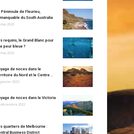
 Péninsule de Fleurieu,
manquable du South Australia
 mai 2023
s requins, le Grand Blanc pour
e peur bleue ?
 mai 2023
yage de noces dans le
rritoire du Nord et le Centre...
 janvier 2023
yage de noces dans le Victoria
 décembre 2022
s quartiers de Melbourne :
ntral Business District