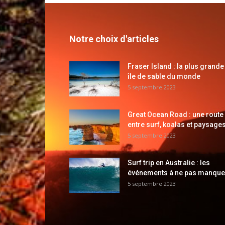
Notre choix d'articles
Fraser Island : la plus grande
île de sable du monde
5 septembre 2023
Great Ocean Road : une route
entre surf, koalas et paysages
5 septembre 2023
Surf trip en Australie : les
événements à ne pas manque
5 septembre 2023