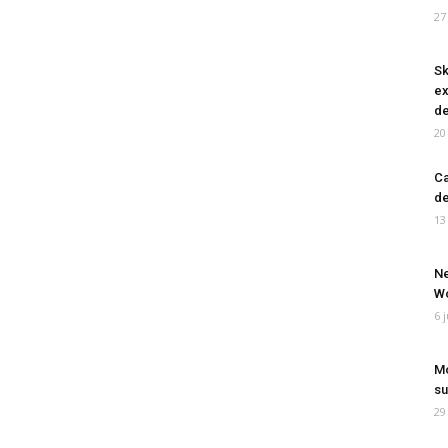
27
Sk
ex
de
20
Ca
de
13
Ne
Wo
6 
Mo
su
29