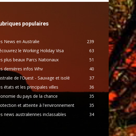
ubriques populaires
s News en Australie
239
couvrez le Working Holiday Visa
63
s plus beaux Parcs Nationaux
51
s dernières infos Whv
40
stralie de l'Ouest - Sauvage et isolé
37
s états et les principales villes
36
conomie du pays de la chance
35
otection et atteinte à l'environnement
35
s news australiennes inclassables
34